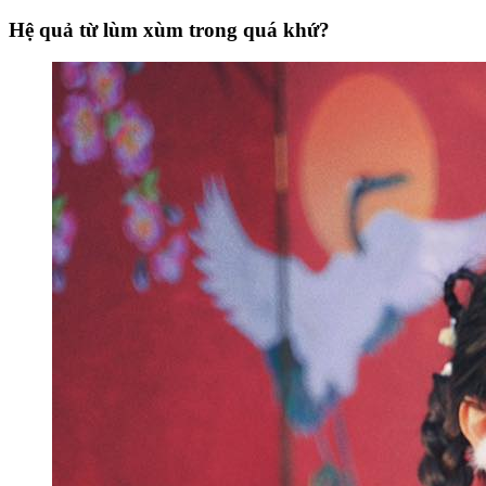
Hệ quả từ lùm xùm trong quá khứ?