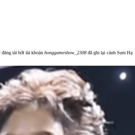
 đăng tải bởi tài khoản
honggameshow_2308
đã ghi lại cảnh Suni Hạ