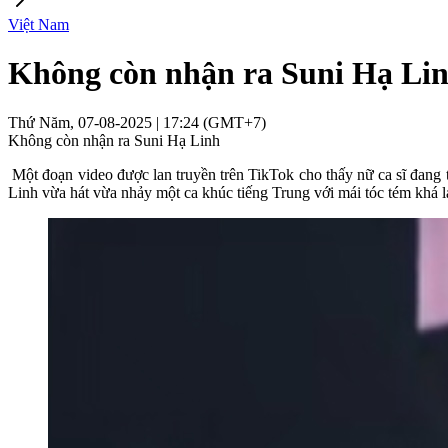
Việt Nam
Không còn nhận ra Suni Hạ Li
Thứ Năm, 07-08-2025 | 17:24 (GMT+7)
Không còn nhận ra Suni Hạ Linh
Một đoạn video được lan truyền trên TikTok cho thấy nữ ca sĩ đang 
Linh vừa hát vừa nhảy một ca khúc tiếng Trung với mái tóc tém khá l