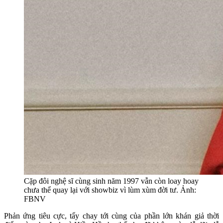
Cặp đôi nghệ sĩ cùng sinh năm 1997 vẫn còn loay hoay
chưa thể quay lại với showbiz vì lùm xùm đời tư. Ảnh:
FBNV
Phản ứng tiêu cực, tẩy chay tới cùng của phần lớn khán giả thời