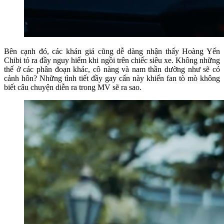
Bên cạnh đó, các khán giả cũng dễ dàng nhận thấy Hoàng Yến
Chibi tỏ ra đầy nguy hiểm khi ngồi trên chiếc siêu xe. Không những
thế ở các phân đoạn khác, cô nàng và nam thần dường như sẽ có
cảnh hôn? Những tình tiết đầy gay cấn này khiến fan tò mò không
biết câu chuyện diễn ra trong MV sẽ ra sao.