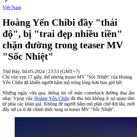
Việt Nam
Hoàng Yến Chibi đầy "thái
độ", bị "trai đẹp nhiều tiền"
chặn đường trong teaser MV
"Sốc Nhiệt"
Thứ Bảy, 04-05-2024 | 23:53 (GMT+7)
Chỉ vỏn vẹn 17 giây, thế nhưng teaser MV "Sốc Nhiệt" của Hoàng
Yến Chibi đã khiến người hâm mộ nóng lòng hơn bao giờ hết
Những ngày vừa qua, thông tin về màn comeback đường đua âm
nhạc Vpop của
Hoàng Yến Chibi
đã thu hút không ít sự quan tâm
từ phía các khán giả. Không để người hâm mộ phải chờ đợi lâu, mới
đây nữ ca sĩ đã chính thức tung ra teaser MV "Sốc Nhiệt".