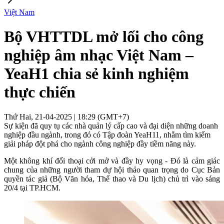
Việt Nam
Bộ VHTTDL mở lối cho công
nghiệp âm nhạc Việt Nam –
YeaH1 chia sẻ kinh nghiệm
thực chiến
Thứ Hai, 21-04-2025 | 18:29 (GMT+7)
Sự kiện đã quy tụ các nhà quản lý cấp cao và đại diện những doanh
nghiệp đầu ngành, trong đó có Tập đoàn YeaH11, nhằm tìm kiếm
giải pháp đột phá cho ngành công nghiệp đầy tiềm năng này.
Một không khí đối thoại cởi mở và đầy hy vọng - Đó là cảm giác
chung của những người tham dự hội thảo quan trọng do Cục Bản
quyền tác giả (Bộ Văn hóa, Thể thao và Du lịch) chủ trì vào sáng
20/4 tại TP.HCM.