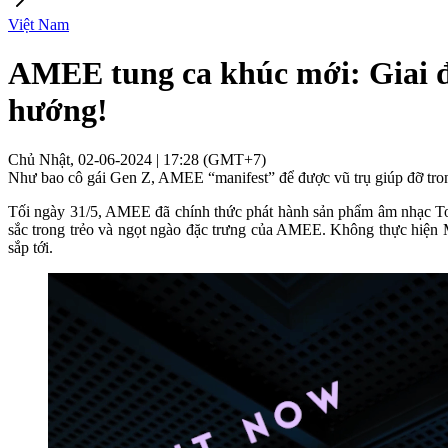
Việt Nam
AMEE tung ca khúc mới: Giai đ
hướng!
Chủ Nhật, 02-06-2024 | 17:28 (GMT+7)
Như bao cô gái Gen Z, AMEE “manifest” để được vũ trụ giúp đỡ tro
Tối ngày 31/5, AMEE đã chính thức phát hành sản phẩm âm nhạc Ton
sắc trong trẻo và ngọt ngào đặc trưng của AMEE. Không thực hiện
sắp tới.