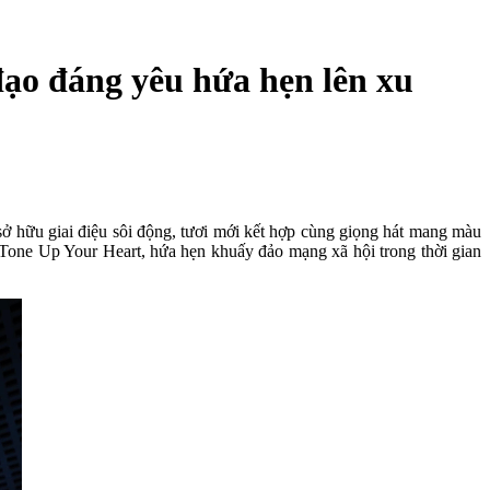
ạo đáng yêu hứa hẹn lên xu
 hữu giai điệu sôi động, tươi mới kết hợp cùng giọng hát mang màu
one Up Your Heart, hứa hẹn khuấy đảo mạng xã hội trong thời gian