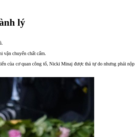
hành lý
ả.
ghi vận chuyển chất cấm.
kiến của cơ quan công tố, Nicki Minaj được thả tự do nhưng phải nộp