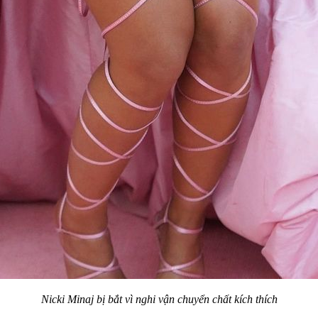
Nicki Minaj bị bắt vì nghi vận chuyển chất kích thích