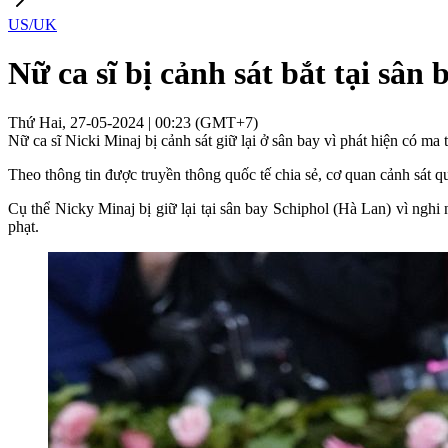
US/UK
Nữ ca sĩ bị cảnh sát bắt tại sân
Thứ Hai, 27-05-2024 | 00:23 (GMT+7)
Nữ ca sĩ Nicki Minaj bị cảnh sát giữ lại ở sân bay vì phát hiện có ma 
Theo thông tin được truyền thông quốc tế chia sẻ, cơ quan cảnh sát q
Cụ thể Nicky Minaj bị giữ lại tại sân bay Schiphol (Hà Lan) vì ngh
phạt.