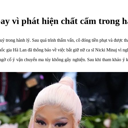
 bay vì phát hiện chất cấm trong 
tuý trong hành lý. Sau quá trình thẩm vấn, cô đóng tiền phạt và được th
uốc gia Hà Lan đã thông báo về việc bắt giữ nữ ca sĩ Nicki Minaj vì n
i ngờ cố ý vận chuyển ma túy không gây nghiện. Sau khi tham khảo ý 