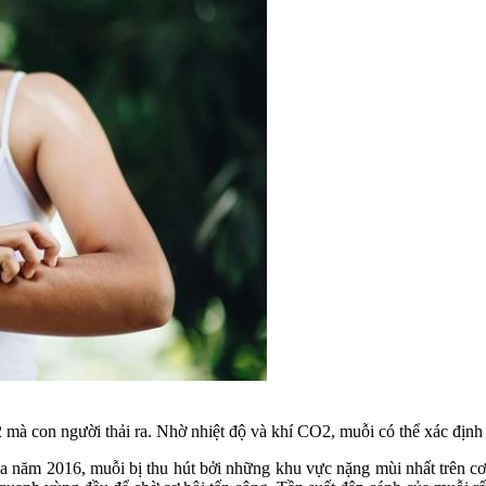
 mà con người thải ra. Nhờ nhiệt độ và khí CO2, muỗi có thể xác định
ia năm 2016, muỗi bị thu hút bởi những khu vực nặng mùi nhất trên cơ 