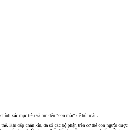
 chính xác mục tiêu và tìm đến "con mồi" để hút máu.
thể. Khi đắp chăn kín, đa số các bộ phận trên cơ thể con người được