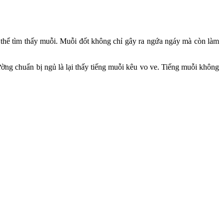
ó thể tìm thấy muỗi. Muỗi đốt không chỉ gây ra ngứa ngáy mà còn làm
ờng chuẩn bị ngủ là lại thấy tiếng muỗi kêu vo ve. Tiếng muỗi không