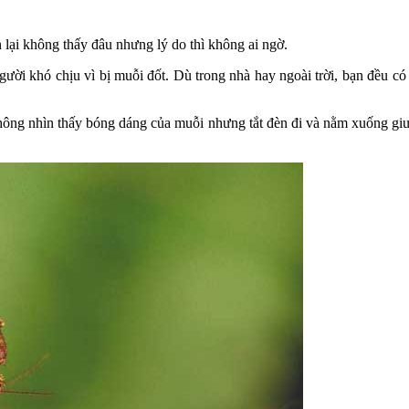
n lại không thấy đâu nhưng lý do thì không ai ngờ.
gười khó chịu vì bị muỗi đốt. Dù trong nhà hay ngoài trời, bạn đều c
không nhìn thấy bóng dáng của muỗi nhưng tắt đèn đi và nằm xuống giư