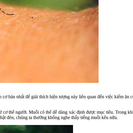
cơ bản nhất để giải thích hiện tượng này liên quan đến việc kiếm ăn củ
ừ cơ thể người. Muỗi có thể dễ dàng xác định được mục tiêu. Trong khi 
c bật đèn, chúng ta thường không nghe thấy tiếng muỗi kêu nữa.