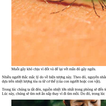
Muỗi gây khó chịu vì đốt và để lại vết mẩn đỏ gây ngứa.
Nhiều người thắc mắc lý do về hiện tượng này. Theo đó, nguyên nhân 
dựa trên nhiệt lượng tỏa ra từ cơ thể (của con người hoặc con vật).
Trong lúc chúng ta tắt đèn, nguồn nhiệt lớn nhất trong phòng sẽ đến t
Lúc này, chúng sẽ tìm nơi ẩn nấp thay vì đi tìm mồi. Do đó, trong lú