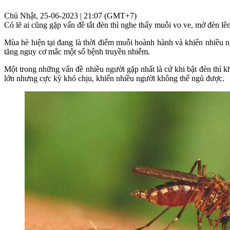
Chủ Nhật, 25-06-2023 | 21:07 (GMT+7)
Có lẽ ai cũng gặp vấn đề tắt đèn thì nghe thấy muỗi vo ve, mở đèn lê
Mùa hè hiện tại đang là thời điểm muỗi hoành hành và khiến nhiều n
tăng nguy cơ mắc một số bệnh truyền nhiễm.
Một trong những vấn đề nhiều người gặp nhất là cứ khi bật đèn thì 
lớn nhưng cực kỳ khó chịu, khiến nhiều người không thể ngủ được.