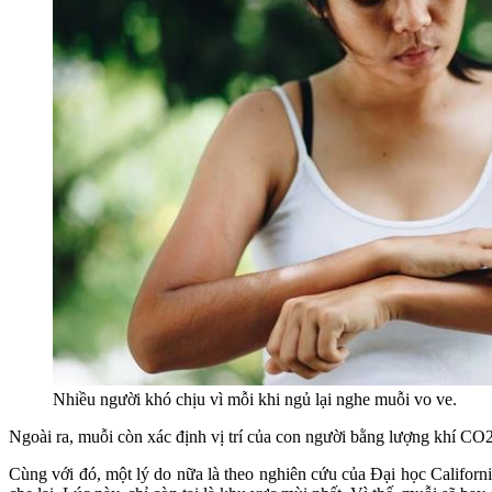
Nhiều người khó chịu vì mỗi khi ngủ lại nghe muỗi vo ve.
Ngoài ra, muỗi còn xác định vị trí của con người bằng lượng khí CO2
Cùng với đó, một lý do nữa là theo nghiên cứu của Đại học Californ