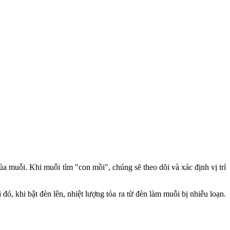
a muỗi. Khi muỗi tìm "con mồi", chúng sẽ theo dõi và xác định vị trí
đó, khi bật đèn lên, nhiệt lượng tỏa ra từ đèn làm muỗi bị nhiễu loạn.