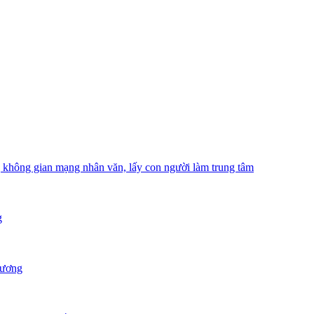
hông gian mạng nhân văn, lấy con người làm trung tâm
g
Dương