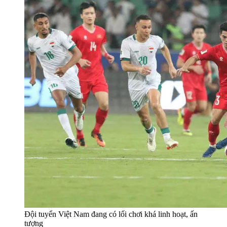
Đội tuyển Việt Nam đang có lối chơi khá linh hoạt, ấn
tượng