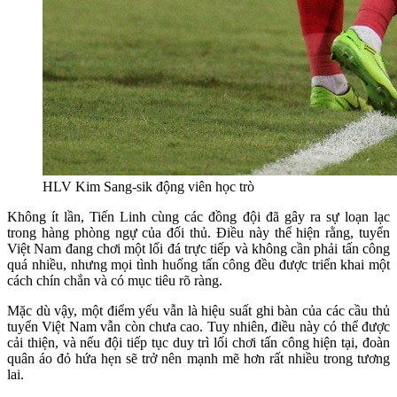
HLV Kim Sang-sik động viên học trò
Không ít lần, Tiến Linh cùng các đồng đội đã gây ra sự loạn lạc
trong hàng phòng ngự của đối thủ. Điều này thể hiện rằng, tuyển
Việt Nam đang chơi một lối đá trực tiếp và không cần phải tấn công
quá nhiều, nhưng mọi tình huống tấn công đều được triển khai một
cách chín chắn và có mục tiêu rõ ràng.
Mặc dù vậy, một điểm yếu vẫn là hiệu suất ghi bàn của các cầu thủ
tuyển Việt Nam vẫn còn chưa cao. Tuy nhiên, điều này có thể được
cải thiện, và nếu đội tiếp tục duy trì lối chơi tấn công hiện tại, đoàn
quân áo đỏ hứa hẹn sẽ trở nên mạnh mẽ hơn rất nhiều trong tương
lai.