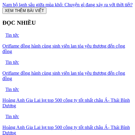
Nam bộ lạnh sâu giữa mùa khô: Chuyện gì đang xảy ra với thời tiết?
XEM THÊM BÀI VIẾT
ĐỌC NHIỀU
Tin tức
Oriflame đồng hành cùng sinh viên lan tỏa yêu thương đến cộng
đồng
Tin tức
Oriflame đồng hành cùng sinh viên lan tỏa yêu thương đến cộng
đồng
Tin tức
Hoàng Anh Gia Lai lọt top 500 công ty tốt nhất châu Á- Thái Bình
Dương
Tin tức
Hoàng Anh Gia Lai lọt top 500 công ty tốt nhất châu Á- Thái Bình
Dương