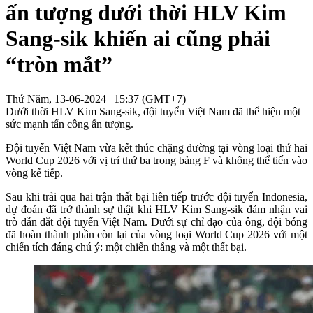
ấn tượng dưới thời HLV Kim
Sang-sik khiến ai cũng phải
“tròn mắt”
Thứ Năm, 13-06-2024 | 15:37 (GMT+7)
Dưới thời HLV Kim Sang-sik, đội tuyển Việt Nam đã thể hiện một
sức mạnh tấn công ấn tượng.
Đội tuyển Việt Nam vừa kết thúc chặng đường tại vòng loại thứ hai
World Cup 2026 với vị trí thứ ba trong bảng F và không thể tiến vào
vòng kế tiếp.
Sau khi trải qua hai trận thất bại liên tiếp trước đội tuyển Indonesia,
dự đoán đã trở thành sự thật khi HLV Kim Sang-sik đảm nhận vai
trò dẫn dắt đội tuyển Việt Nam. Dưới sự chỉ đạo của ông, đội bóng
đã hoàn thành phần còn lại của vòng loại World Cup 2026 với một
chiến tích đáng chú ý: một chiến thắng và một thất bại.