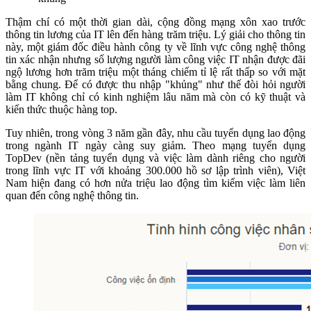
Thậm chí có một thời gian dài, cộng đồng mạng xôn xao trước
thông tin lương của IT lên đến hàng trăm triệu. Lý giải cho thông tin
này, một giám đốc điều hành công ty về lĩnh vực công nghệ thông
tin xác nhận nhưng số lượng người làm công việc IT nhận được đãi
ngộ lương hơn trăm triệu một tháng chiếm tỉ lệ rất thấp so với mặt
bằng chung. Để có được thu nhập "khủng" như thế đòi hỏi người
làm IT không chỉ có kinh nghiệm lâu năm mà còn có kỹ thuật và
kiến thức thuộc hàng top.
Tuy nhiên, trong vòng 3 năm gần đây, nhu cầu tuyển dụng lao động
trong ngành IT ngày càng suy giảm. Theo mạng tuyển dụng
TopDev (nền tảng tuyển dụng và việc làm dành riêng cho người
trong lĩnh vực IT với khoảng 300.000 hồ sơ lập trình viên), Việt
Nam hiện đang có hơn nửa triệu lao động tìm kiếm việc làm liên
quan đến công nghệ thông tin.