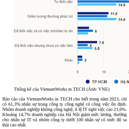
Thống kê của VietnamWorks in TECH (Ảnh: VNE)
Báo cáo của VietnamWorks in TECH cho biết trong năm 2023, chỉ
có 61,3% nhân sự trong công ty công nghệ có công việc ổn định.
Nhóm doanh nghiệp không công nghệ, tỉ lệ IT nghỉ việc cao 21,6%.
Khoảng 14,7% doanh nghiệp của Hà Nội giảm mức lương, thưởng
cho nhân sự IT và nhóm công ty dưới 100 nhân sự có mức độ sa
thải cao nhất.