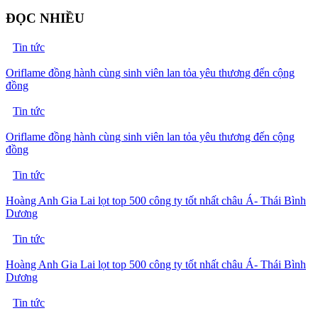
ĐỌC NHIỀU
Tin tức
Oriflame đồng hành cùng sinh viên lan tỏa yêu thương đến cộng
đồng
Tin tức
Oriflame đồng hành cùng sinh viên lan tỏa yêu thương đến cộng
đồng
Tin tức
Hoàng Anh Gia Lai lọt top 500 công ty tốt nhất châu Á- Thái Bình
Dương
Tin tức
Hoàng Anh Gia Lai lọt top 500 công ty tốt nhất châu Á- Thái Bình
Dương
Tin tức