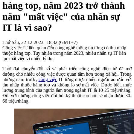
hàng top, năm 2023 trở thành
năm "mất việc" của nhân sự
IT là vì sao?
Thứ Sáu, 22-12-2023 | 18:32 (GMT+7)
Công việc IT liên quan đến công nghệ thông tin từng có thu nhập
thuộc hàng top. Tuy nhiên trong năm 2023, nhiều nhân sự IT liên
tục mất việc vì nhiều lý do.
Thời đại chuyển đổi số và phát triển công nghệ điện tử đã mở
đường cho nhiều công việc được quan tâm hơn trong xã hội. Trong
những năm trước,
công việc
IT từng được nhiều người ao ước với
thu nhập thuộc hàng top và không lo sợ mất việc. Được biết, mức
lương trung bình của người làm trong ngành IT là 10-25 triệu/tháng.
Đối với những công việc đòi hỏi kỹ thuật cao hơn sẽ nhận được 30-
66 triệu/tháng.