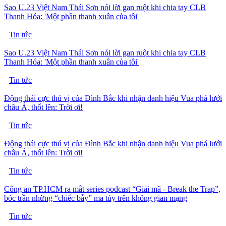
Sao U.23 Việt Nam Thái Sơn nói lời gan ruột khi chia tay CLB
Thanh Hóa: 'Một phần thanh xuân của tôi'
Tin tức
Sao U.23 Việt Nam Thái Sơn nói lời gan ruột khi chia tay CLB
Thanh Hóa: 'Một phần thanh xuân của tôi'
Tin tức
Động thái cực thú vị của Đình Bắc khi nhận danh hiệu Vua phá lưới
châu Á, thốt lên: Trời ơi!
Tin tức
Động thái cực thú vị của Đình Bắc khi nhận danh hiệu Vua phá lưới
châu Á, thốt lên: Trời ơi!
Tin tức
Công an TP.HCM ra mắt series podcast “Giải mã - Break the Trap”,
bóc trần những “chiếc bẫy” ma túy trên không gian mạng
Tin tức