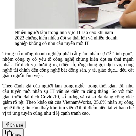
Nhiều người làm trong lĩnh vực IT lao đao khi năm
2023 chứng kiến nhiều đợt sa thải lớn và nhiều doanh
nghiệp không có nhu cầu tuyển mới IT
Trong số những doanh nghiệp phải cắt giảm nhân sự để "tinh gọn",
nhóm công ty có yếu tố công nghệ chứng kiến đợt sa thải mạnh
nhất. Từ dịch vụ thương mại điện tử, ứng dụng gọi dịch vụ, công
nghệ tài chính đến công nghệ bất động sản, y tế, giáo dục... đều cắt
giảm người làm việc.
Theo đánh giá của người làm trong nghề, trong thời gian tới, nhu
cầu tuyển mới nhân sự IT vẫn sẽ diễn ra căng thẳng. So với thời
gian trước đại dịch Covid-19, số lượng và cả sự đa dạng công việc
giảm rõ rệt. Theo khảo sát của VietnamWorks, 25,6% nhân sự công
nghệ thông tin cảm thấy khó tìm việc ở thời điểm hiện tại vì hạn chế
vị trí ứng tuyển cũng như tỉ lệ cạnh tranh cao.
Chia sẻ
Copy