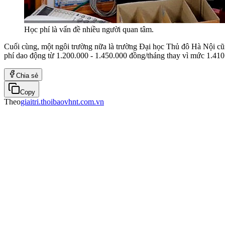
Học phí là vấn đề nhiều người quan tâm.
Cuối cùng, một ngôi trường nữa là trường Đại học Thủ đô Hà Nội cũn
phí dao động từ 1.200.000 - 1.450.000 đồng/tháng thay vì mức 1.410
Chia sẻ
Copy
Theo
giaitri.thoibaovhnt.com.vn