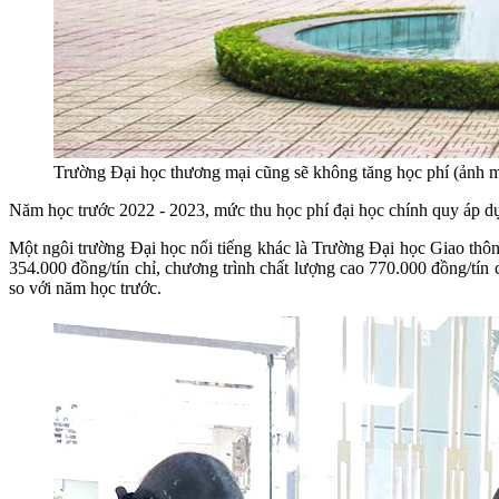
Trường Đại học thương mại cũng sẽ không tăng học phí (ảnh 
Năm học trước 2022 - 2023, mức thu học phí đại học chính quy áp dụ
Một ngôi trường Đại học nổi tiếng khác là Trường Đại học Giao thô
354.000 đồng/tín chỉ, chương trình chất lượng cao 770.000 đồng/tín 
so với năm học trước.