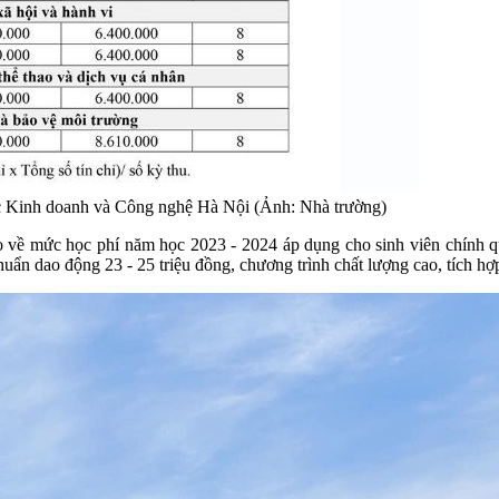
ọc Kinh doanh và Công nghệ Hà Nội (Ảnh: Nhà trường)
ề mức học phí năm học 2023 - 2024 áp dụng cho sinh viên chính quy 
n dao động 23 - 25 triệu đồng, chương trình chất lượng cao, tích hợp 