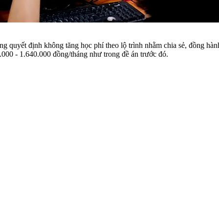
g quyết định không tăng học phí theo lộ trình nhằm chia sẻ, đồng hà
.000 - 1.640.000 đồng/tháng như trong đề án trước đó.