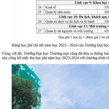
Bảng học phí chi tiết năm học 2023 - 2024 của Trường Đại h
Cùng với đó, Trường Đại học Thương mại cũng đã đưa ra thông báo v
này công bố mức thu học phí năm học 2023-2024 với chương trình chuẩ