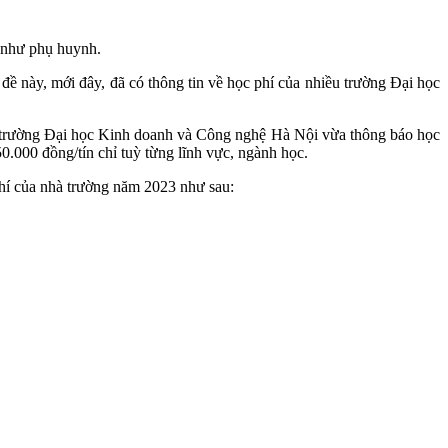
g như phụ huynh.
 đề này, mới đây, đã có thông tin về học phí của nhiều trường Đại học
ó, trường Đại học Kinh doanh và Công nghệ Hà Nội vừa thông báo học
.000 đồng/tín chỉ tuỳ từng lĩnh vực, ngành học.
 phí của nhà trường năm 2023 như sau: