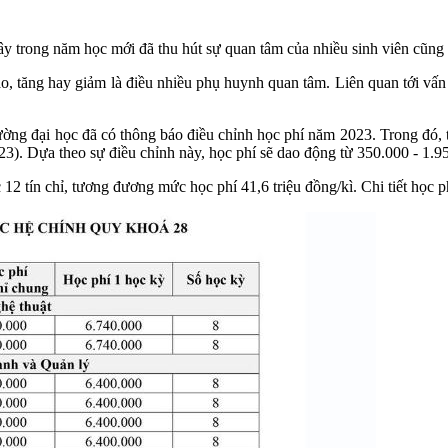
ây trong năm học mới đã thu hút sự quan tâm của nhiều sinh viên cũn
ao, tăng hay giảm là điều nhiều phụ huynh quan tâm. Liên quan tới vấn
 trường đại học đã có thông báo điều chỉnh học phí năm 2023. Trong đ
). Dựa theo sự điều chỉnh này, học phí sẽ dao động từ 350.000 - 1.950
 12 tín chỉ, tương đương mức học phí 41,6 triệu đồng/kì. Chi tiết học