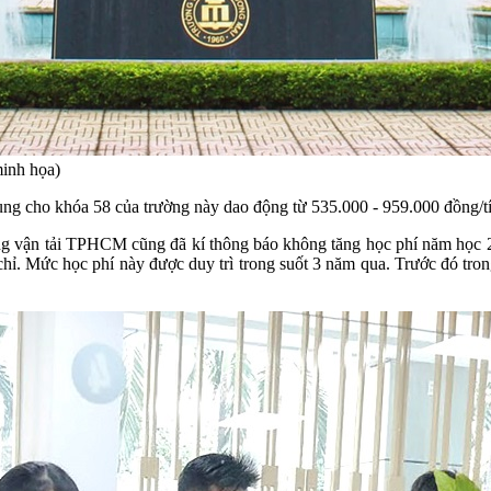
minh họa)
ng cho khóa 58 của trường này dao động từ 535.000 - 959.000 đồng/tí
ng vận tải TPHCM cũng đã kí thông báo không tăng học phí năm học 2
chỉ. Mức học phí này được duy trì trong suốt 3 năm qua. Trước đó tro