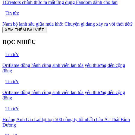
1Creators chính thức ra mắt ứng dụng Fandom dành cho fan
Tin tức
Nam bộ lạnh sâu giữa mùa khô: Chuyện gì đang xảy ra với thời tiết?
XEM THÊM BÀI VIẾT
ĐỌC NHIỀU
Tin tức
Oriflame đồng hành cùng sinh viên lan tỏa yêu thương đến cộng
đồng
Tin tức
Oriflame đồng hành cùng sinh viên lan tỏa yêu thương đến cộng
đồng
Tin tức
Hoàng Anh Gia Lai lọt top 500 công ty tốt nhất châu Á- Thái Bình
Dương