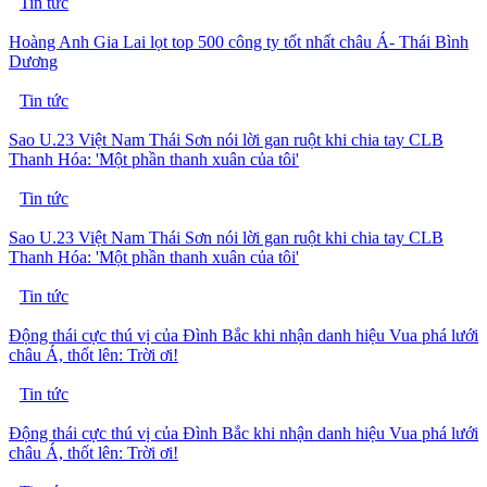
Tin tức
Hoàng Anh Gia Lai lọt top 500 công ty tốt nhất châu Á- Thái Bình
Dương
Tin tức
Sao U.23 Việt Nam Thái Sơn nói lời gan ruột khi chia tay CLB
Thanh Hóa: 'Một phần thanh xuân của tôi'
Tin tức
Sao U.23 Việt Nam Thái Sơn nói lời gan ruột khi chia tay CLB
Thanh Hóa: 'Một phần thanh xuân của tôi'
Tin tức
Động thái cực thú vị của Đình Bắc khi nhận danh hiệu Vua phá lưới
châu Á, thốt lên: Trời ơi!
Tin tức
Động thái cực thú vị của Đình Bắc khi nhận danh hiệu Vua phá lưới
châu Á, thốt lên: Trời ơi!