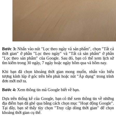
Bước 3:
Nhấn vào nút "Lọc theo ngày và sản phẩm", chọn "Tất cả
thời gian" ở phần "Lọc theo ngày" và "Tất cả sản phẩm" ở phần
"Lọc theo sản phẩm" của Google. Sau đó, bạn có thể xem lịch sử
tìm kiếm trong 30 ngày, 7 ngày hoặc ngày hôm qua và hôm nay.
Khi bạn đã chọn khoảng thời gian mong muốn, nhấn vào biểu
tượng kính lúp ở góc trên bên phải hoặc nút "Áp dụng" trong trình
đơn mới mở ra.
Bước 4:
Xem thông tin mà Google biết về bạn.
Dựa trên thống kê của Google, bạn có thể xem thông tin về những
địa điểm bạn đã ghé qua bằng cách chọn mục "Hoạt động Google".
Tại đây, bạn sẽ thấy tùy chọn "Truy cập dòng thời gian" để chọn
khoảng thời gian cụ thể.