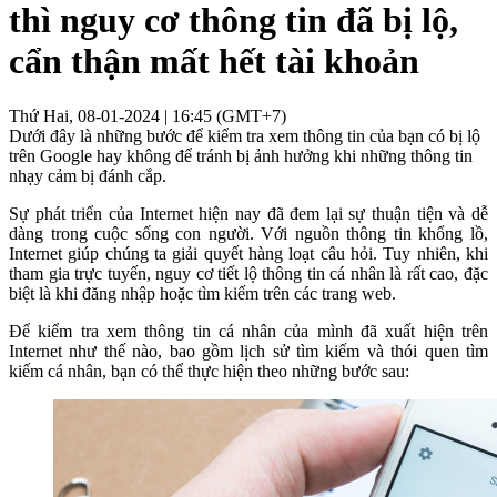
thì nguy cơ thông tin đã bị lộ,
cẩn thận mất hết tài khoản
Thứ Hai, 08-01-2024 | 16:45 (GMT+7)
Dưới đây là những bước để kiểm tra xem thông tin của bạn có bị lộ
trên Google hay không để tránh bị ảnh hưởng khi những thông tin
nhạy cảm bị đánh cắp.
Sự phát triển của Internet hiện nay đã đem lại sự thuận tiện và dễ
dàng trong cuộc sống con người. Với nguồn thông tin khổng lồ,
Internet giúp chúng ta giải quyết hàng loạt câu hỏi. Tuy nhiên, khi
tham gia trực tuyến, nguy cơ tiết lộ thông tin cá nhân là rất cao, đặc
biệt là khi đăng nhập hoặc tìm kiếm trên các trang web.
Để kiểm tra xem thông tin cá nhân của mình đã xuất hiện trên
Internet như thế nào, bao gồm lịch sử tìm kiếm và thói quen tìm
kiếm cá nhân, bạn có thể thực hiện theo những bước sau: