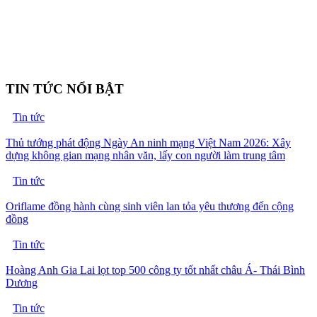
TIN TỨC NỔI BẬT
Tin tức
Thủ tướng phát động Ngày An ninh mạng Việt Nam 2026: Xây
dựng không gian mạng nhân văn, lấy con người làm trung tâm
Tin tức
Oriflame đồng hành cùng sinh viên lan tỏa yêu thương đến cộng
đồng
Tin tức
Hoàng Anh Gia Lai lọt top 500 công ty tốt nhất châu Á- Thái Bình
Dương
Tin tức