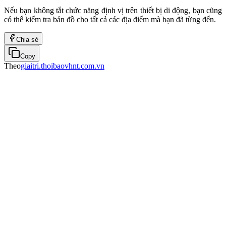
Nếu bạn không tắt chức năng định vị trên thiết bị di động, bạn cũng
có thể kiểm tra bản đồ cho tất cả các địa điểm mà bạn đã từng đến.
Chia sẻ
Copy
Theo
giaitri.thoibaovhnt.com.vn