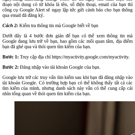
đoạn nội dung có từ khóa là tên, số điện thoại, email của bạn thì
công cụ Google Alert sẽ ngay lập tức gửi cảnh báo cho bạn thông
qua email đã đăng ký.
Cách 2:
Kiểm tra thông tin mà Google biết về bạn
Dưới đây là 4 bước đơn giản để bạn có thể xem thông tin mà
Google đang lưu trữ về bạn, bao gồm các mối quan tâm, địa điểm
bạn đã ghé qua và thói quen tìm kiếm của bạn.
Bước 1:
Truy cập địa chỉ https://myactivity.google.com/myactivity.
Bước 2:
Đăng nhập vào tài khoản Google của bạn.
Google lưu trữ các truy vấn tìm kiếm sau khi bạn đã đăng nhập vào
tài khoản Google. Có trường hợp bạn có thể không thấy tất cả các
tìm kiếm của mình, nhưng danh sách này vẫn có thể cung cấp cái
nhìn tổng quan về thói quen tìm kiếm của bạn.