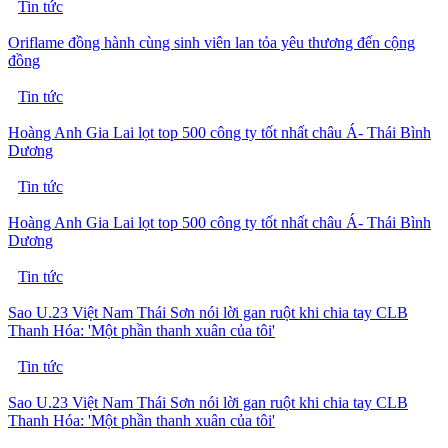
Tin tức
Oriflame đồng hành cùng sinh viên lan tỏa yêu thương đến cộng
đồng
Tin tức
Hoàng Anh Gia Lai lọt top 500 công ty tốt nhất châu Á- Thái Bình
Dương
Tin tức
Hoàng Anh Gia Lai lọt top 500 công ty tốt nhất châu Á- Thái Bình
Dương
Tin tức
Sao U.23 Việt Nam Thái Sơn nói lời gan ruột khi chia tay CLB
Thanh Hóa: 'Một phần thanh xuân của tôi'
Tin tức
Sao U.23 Việt Nam Thái Sơn nói lời gan ruột khi chia tay CLB
Thanh Hóa: 'Một phần thanh xuân của tôi'