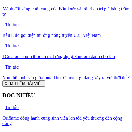
Mảnh đất vàng cuối cùng của Bầu Đức và lời tri ân trị giá hàng trăm
tỷ
Tin tức
Bầu Đức gọi điện thưởng nóng tuyển U23 Việt Nam
Tin tức
1Creators chính thức ra mắt ứng dụng Fandom dành cho fan
Tin tức
Nam bộ lạnh sâu giữa mùa khô: Chuyện gì đang xảy ra với thời tiết?
XEM THÊM BÀI VIẾT
ĐỌC NHIỀU
Tin tức
Oriflame đồng hành cùng sinh viên lan tỏa yêu thương đến cộng
đồng