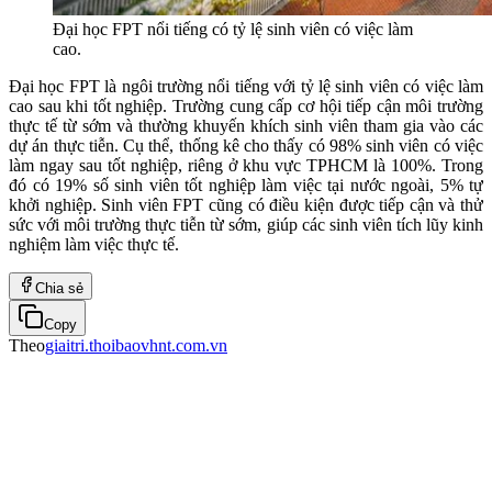
Đại học FPT nổi tiếng có tỷ lệ sinh viên có việc làm
cao.
Đại học FPT là ngôi trường nổi tiếng với tỷ lệ sinh viên có việc làm
cao sau khi tốt nghiệp. Trường cung cấp cơ hội tiếp cận môi trường
thực tế từ sớm và thường khuyến khích sinh viên tham gia vào các
dự án thực tiễn. Cụ thể, thống kê cho thấy có 98% sinh viên có việc
làm ngay sau tốt nghiệp, riêng ở khu vực TPHCM là 100%. Trong
đó có 19% số sinh viên tốt nghiệp làm việc tại nước ngoài, 5% tự
khởi nghiệp. Sinh viên FPT cũng có điều kiện được tiếp cận và thử
sức với môi trường thực tiễn từ sớm, giúp các sinh viên tích lũy kinh
nghiệm làm việc thực tế.
Chia sẻ
Copy
Theo
giaitri.thoibaovhnt.com.vn