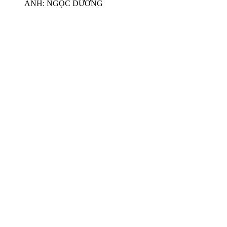
ẢNH: NGỌC DƯƠNG