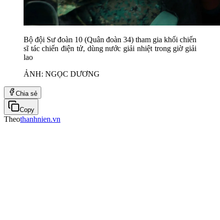
Bộ đội Sư đoàn 10 (Quân đoàn 34) tham gia khối chiến
sĩ tác chiến điện tử, dùng nước giải nhiệt trong giờ giải
lao
ẢNH: NGỌC DƯƠNG
Chia sẻ
Copy
Theo
thanhnien.vn