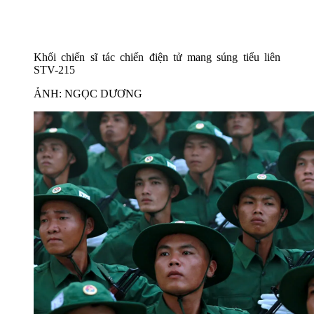
Khối chiến sĩ tác chiến điện tử mang súng tiểu liên
STV-215
ẢNH: NGỌC DƯƠNG