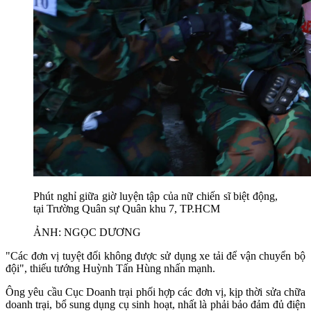
Phút nghỉ giữa giờ luyện tập của nữ chiến sĩ biệt động,
tại Trường Quân sự Quân khu 7, TP.HCM
ẢNH: NGỌC DƯƠNG
"Các đơn vị tuyệt đối không được sử dụng xe tải để vận chuyển bộ
đội", thiếu tướng Huỳnh Tấn Hùng nhấn mạnh.
Ông yêu cầu Cục Doanh trại phối hợp các đơn vị, kịp thời sửa chữa
doanh trại, bổ sung dụng cụ sinh hoạt, nhất là phải bảo đảm đủ điện