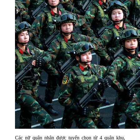
Các nữ quân nhân được tuyển chọn từ 4 quân khu,