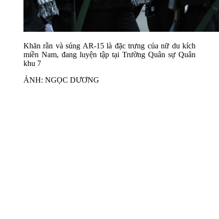
Khăn rằn và súng AR-15 là đặc trưng của nữ du kích
miền Nam, đang luyện tập tại Trường Quân sự Quân
khu 7
ẢNH: NGỌC DƯƠNG