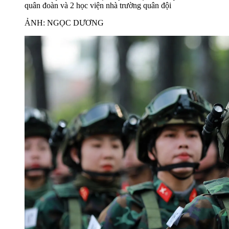
quân đoàn và 2 học viện nhà trường quân đội
ẢNH: NGỌC DƯƠNG