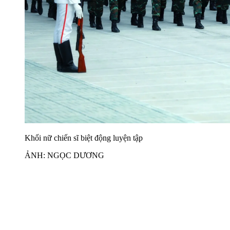
Khối nữ chiến sĩ biệt động luyện tập
ẢNH: NGỌC DƯƠNG