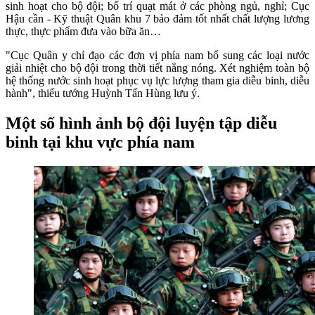
sinh hoạt cho bộ đội; bố trí quạt mát ở các phòng ngủ, nghỉ; Cục
Hậu cần - Kỹ thuật Quân khu 7 bảo đảm tốt nhất chất lượng lương
thực, thực phẩm đưa vào bữa ăn…
"Cục Quân y chỉ đạo các đơn vị phía nam bổ sung các loại nước
giải nhiệt cho bộ đội trong thời tiết nắng nóng. Xét nghiệm toàn bộ
hệ thống nước sinh hoạt phục vụ lực lượng tham gia diễu binh, diễu
hành", thiếu tướng Huỳnh Tấn Hùng lưu ý.
Một số hình ảnh bộ đội luyện tập diễu
binh tại khu vực phía nam