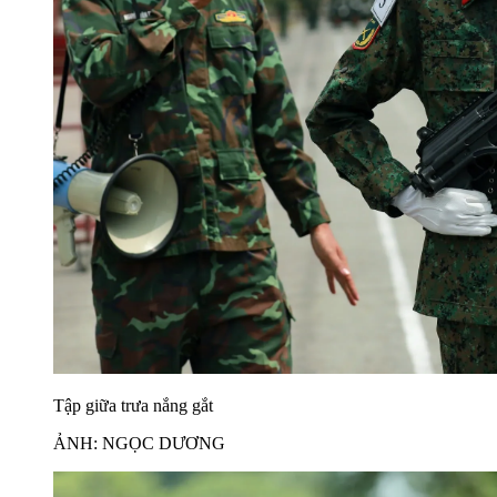
Tập giữa trưa nắng gắt
ẢNH: NGỌC DƯƠNG