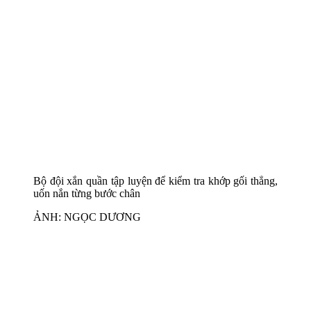
Bộ đội xắn quần tập luyện để kiểm tra khớp gối thẳng,
uốn nắn từng bước chân
ẢNH: NGỌC DƯƠNG