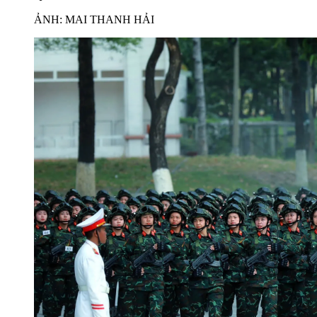
ẢNH: MAI THANH HẢI