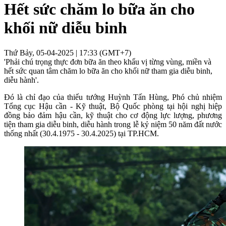
Hết sức chăm lo bữa ăn cho
khối nữ diễu binh
Thứ Bảy, 05-04-2025 | 17:33 (GMT+7)
'Phải chú trọng thực đơn bữa ăn theo khẩu vị từng vùng, miền và
hết sức quan tâm chăm lo bữa ăn cho khối nữ tham gia diễu binh,
diễu hành'.
Đó là chỉ đạo của thiếu tướng Huỳnh Tấn Hùng, Phó chủ nhiệm
Tổng cục Hậu cần - Kỹ thuật, Bộ Quốc phòng tại hội nghị hiệp
đồng bảo đảm hậu cần, kỹ thuật cho cơ động lực lượng, phương
tiện tham gia diễu binh, diễu hành trong lễ kỷ niệm 50 năm đất nước
thống nhất (30.4.1975 - 30.4.2025) tại TP.HCM.