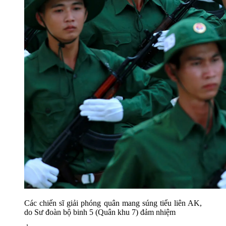
Các chiến sĩ giải phóng quân mang súng tiểu liên AK,
do Sư đoàn bộ binh 5 (Quân khu 7) đảm nhiệm