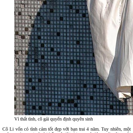
Vì thất tình, cô gái quyến định quyên sinh
Cô Li vốn có tình cảm tốt đẹp với bạn trai 4 năm. Tuy nhiên, một