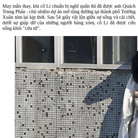
May mắn thay, khi cô Li chuẩn bị nghĩ quẩn thì đã được anh Quách
Trung Phán - chủ nhiệm dự án mở rộng đường tại thành phố Trường
Xuân túm lại kịp thời. Sau 54 giây vật lộn giữa sự sống và cái chết,
dưới sự giúp đỡ của những người hàng xóm, cô Li đã được cứu
sống khỏi "cửa tử".