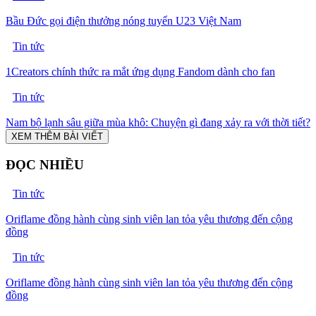
Bầu Đức gọi điện thưởng nóng tuyển U23 Việt Nam
Tin tức
1Creators chính thức ra mắt ứng dụng Fandom dành cho fan
Tin tức
Nam bộ lạnh sâu giữa mùa khô: Chuyện gì đang xảy ra với thời tiết?
XEM THÊM BÀI VIẾT
ĐỌC NHIỀU
Tin tức
Oriflame đồng hành cùng sinh viên lan tỏa yêu thương đến cộng
đồng
Tin tức
Oriflame đồng hành cùng sinh viên lan tỏa yêu thương đến cộng
đồng