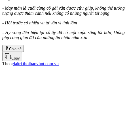
- May mắn là cuối cùng cô gái vẫn được cứu giúp, không thể tưởng
tượng được thảm cảnh nếu không có những người tốt bụng
- Hồi trước có nhiều vụ tự vẩn vì tình lắm
- Hy vọng đến hiện tại cô ấy đã có một cuộc sống tốt hơn, không
phụ công giúp đỡ của những ân nhân năm xưa
Chia sẻ
Copy
Theo
giaitri.thoibaovhnt.com.vn