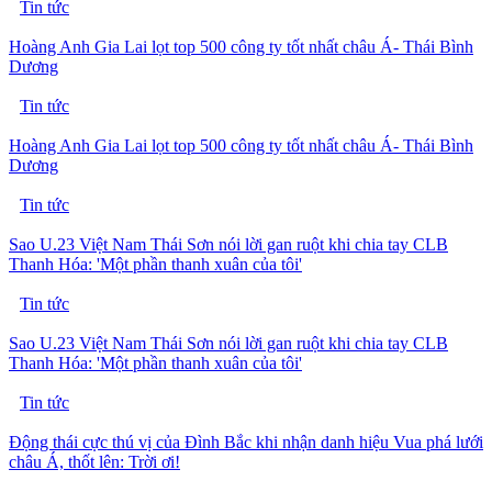
Tin tức
Hoàng Anh Gia Lai lọt top 500 công ty tốt nhất châu Á- Thái Bình
Dương
Tin tức
Hoàng Anh Gia Lai lọt top 500 công ty tốt nhất châu Á- Thái Bình
Dương
Tin tức
Sao U.23 Việt Nam Thái Sơn nói lời gan ruột khi chia tay CLB
Thanh Hóa: 'Một phần thanh xuân của tôi'
Tin tức
Sao U.23 Việt Nam Thái Sơn nói lời gan ruột khi chia tay CLB
Thanh Hóa: 'Một phần thanh xuân của tôi'
Tin tức
Động thái cực thú vị của Đình Bắc khi nhận danh hiệu Vua phá lưới
châu Á, thốt lên: Trời ơi!