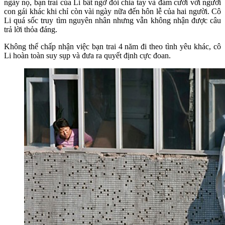
ngày nọ, bạn trai của Li bất ngờ đòi chia tay và đám cưới với người
con gái khác khi chỉ còn vài ngày nữa đến hôn lễ của hai người. Cô
Li quá sốc truy tìm nguyên nhân nhưng vẫn không nhận được câu
trả lời thỏa đáng.
Không thể chấp nhận việc bạn trai 4 năm đi theo tình yêu khác, cô
Li hoàn toàn suy sụp và đưa ra quyết định cực đoan.