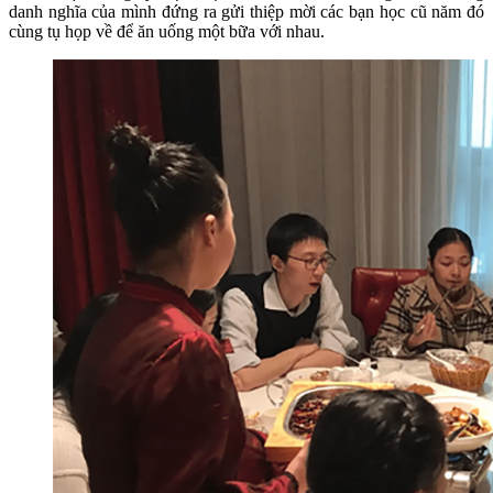
danh nghĩa của mình đứng ra gửi thiệp mời các bạn học cũ năm đó
cùng tụ họp về để ăn uống một bữa với nhau.