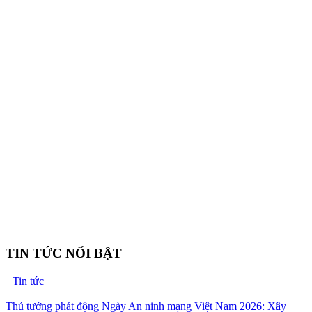
TIN TỨC NỔI BẬT
Tin tức
Thủ tướng phát động Ngày An ninh mạng Việt Nam 2026: Xây