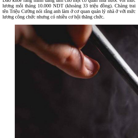
Dao khoe rằng mình đang làm cho một cơ quan nhà nước với mức
lương mỗi tháng 10.000 NDT (khoảng 33 triệu đồng). Chàng trai
tên Triệu Cường nói rằng anh làm ở cơ quan quản lý nhà ở với mức
lương công chức nhưng có nhiều cơ hội thăng chức.