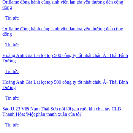
Oriflame đồng hành cùng sinh viên lan tỏa yêu thương đến cộng
đồng
Tin tức
Oriflame đồng hành cùng sinh viên lan tỏa yêu thương đến cộng
đồng
Tin tức
Hoàng Anh Gia Lai lọt top 500 công ty tốt nhất châu Á- Thái Bình
Dương
Tin tức
Hoàng Anh Gia Lai lọt top 500 công ty tốt nhất châu Á- Thái Bình
Dương
Tin tức
Sao U.23 Việt Nam Thái Sơn nói lời gan ruột khi chia tay CLB
Thanh Hóa: 'Một phần thanh xuân của tôi'
Tin tức