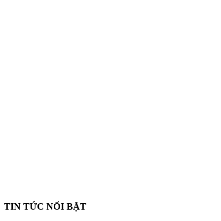
TIN TỨC NỔI BẬT