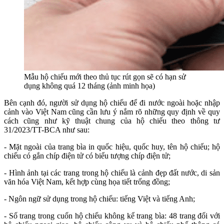
Mẫu hộ chiếu mới theo thủ tục rút gọn sẽ có hạn sử
dụng không quá 12 tháng (ảnh minh họa)
Bên cạnh đó, người sử dụng hộ chiếu để đi nước ngoài hoặc nhập
cảnh vào Việt Nam cũng cần lưu ý nắm rõ những quy định về quy
cách cũng như kỹ thuật chung của hộ chiếu theo thông tư
31/2023/TT-BCA như sau:
- Mặt ngoài của trang bìa in quốc hiệu, quốc huy, tên hộ chiếu; hộ
chiếu có gắn chíp điện tử có biểu tượng chíp điện tử;
- Hình ảnh tại các trang trong hộ chiếu là cảnh đẹp đất nước, di sản
văn hóa Việt Nam, kết hợp cùng họa tiết trống đồng;
- Ngôn ngữ sử dụng trong hộ chiếu: tiếng Việt và tiếng Anh;
- Số trang trong cuốn hộ chiếu không kể trang bìa: 48 trang đối với