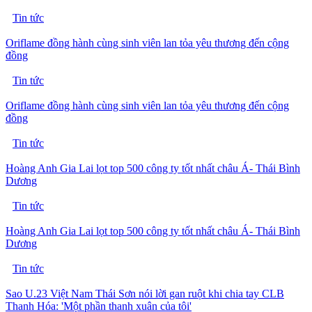
Tin tức
Oriflame đồng hành cùng sinh viên lan tỏa yêu thương đến cộng
đồng
Tin tức
Oriflame đồng hành cùng sinh viên lan tỏa yêu thương đến cộng
đồng
Tin tức
Hoàng Anh Gia Lai lọt top 500 công ty tốt nhất châu Á- Thái Bình
Dương
Tin tức
Hoàng Anh Gia Lai lọt top 500 công ty tốt nhất châu Á- Thái Bình
Dương
Tin tức
Sao U.23 Việt Nam Thái Sơn nói lời gan ruột khi chia tay CLB
Thanh Hóa: 'Một phần thanh xuân của tôi'