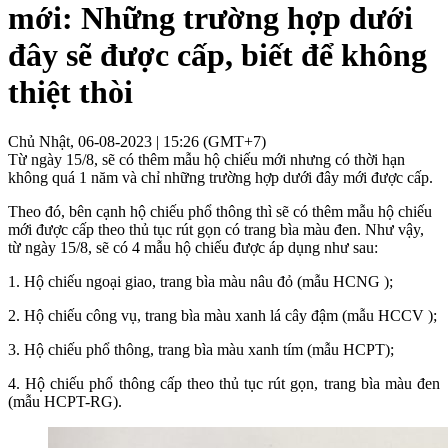
mới: Những trường hợp dưới
đây sẽ được cấp, biết để không
thiệt thòi
Chủ Nhật, 06-08-2023 | 15:26 (GMT+7)
Từ ngày 15/8, sẽ có thêm mẫu hộ chiếu mới nhưng có thời hạn
không quá 1 năm và chỉ những trường hợp dưới đây mới được cấp.
Theo đó, bên cạnh hộ chiếu phổ thông thì sẽ có thêm mẫu hộ chiếu
mới được cấp theo thủ tục rút gọn có trang bìa màu đen. Như vậy,
từ ngày 15/8, sẽ có 4 mẫu hộ chiếu được áp dụng như sau:
1. Hộ chiếu ngoại giao, trang bìa màu nâu đỏ (mẫu HCNG );
2. Hộ chiếu công vụ, trang bìa màu xanh lá cây đậm (mẫu HCCV );
3. Hộ chiếu phổ thông, trang bìa màu xanh tím (mẫu HCPT);
4. Hộ chiếu phổ thông cấp theo thủ tục rút gọn, trang bìa màu đen
(mẫu HCPT-RG).