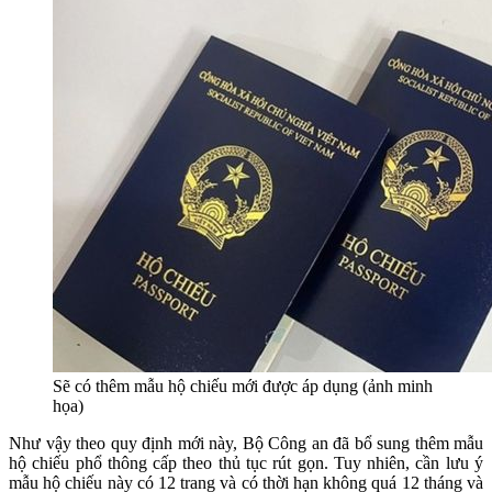
Sẽ có thêm mẫu hộ chiếu mới được áp dụng (ảnh minh
họa)
Như vậy theo quy định mới này, Bộ Công an đã bổ sung thêm mẫu
hộ chiếu phổ thông cấp theo thủ tục rút gọn. Tuy nhiên, cần lưu ý
mẫu hộ chiếu này có 12 trang và có thời hạn không quá 12 tháng và