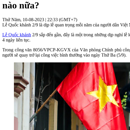
nào nữa?
Thứ Năm, 10-08-2023 | 22:33 (GMT+7)
Lễ Quốc khánh 2/9 là dịp lễ quan trọng mỗi năm của người dân Việt 
Lễ Quốc khánh
2/9 sắp đến gần, đây là một trong những dịp nghỉ lễ
4 ngày liên tục.
Trong công văn 8056/VPCP-KGVX của Văn phòng Chính phủ công bố,
người sẽ quay trở lại công việc bình thường vào ngày Thứ Ba (5/9).