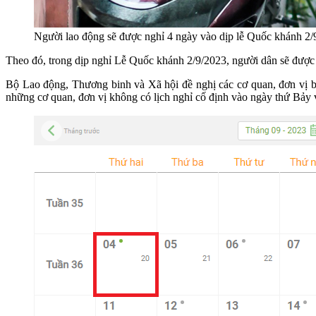
Người lao động sẽ được nghỉ 4 ngày vào dịp lễ Quốc khánh 2/
Theo đó, trong dịp nghỉ Lễ Quốc khánh 2/9/2023, người dân sẽ được n
Bộ Lao động, Thương binh và Xã hội đề nghị các cơ quan, đơn vị bố 
những cơ quan, đơn vị không có lịch nghỉ cố định vào ngày thứ Bảy và