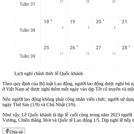
Lịch nghỉ chính thức lễ Quốc khánh
Theo quy định của Bộ luật Lao động, người lao động được nghỉ bù ngà
ở Việt Nam sẽ được nghỉ thêm một ngày vào dịp Tết cổ truyền và mộ
Nếu người lao động không phải công nhân viên chức, người sử dụn
ngày Thứ Sáu (1/9) và Chủ Nhật (3/9).
Như vậy, Lễ Quốc khánh là dịp lễ cuối cùng trong năm 2023 người 
Vương, Chiến thắng 30/4 và Quốc tế Lao động 1/5. Dịp nghỉ lễ tiếp t
Chia sẻ