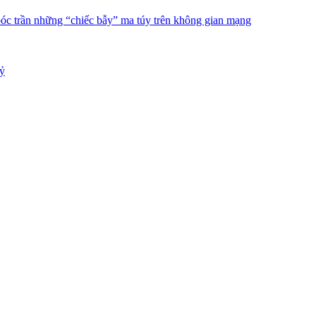
bóc trần những “chiếc bẫy” ma túy trên không gian mạng
tỷ