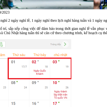
9/2023
ghỉ 2 ngày nghỉ lễ, 1 ngày nghỉ theo lịch nghỉ hàng tuần và 1 ngày n
trí, sắp xếp công việc để đảm bảo trong thời gian nghỉ lễ vẫn phục 
 Chủ Nhật hàng tuần thì sẽ căn cứ theo chương trình, kế hoạch cụ thể 