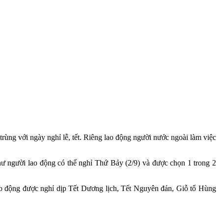
rùng với ngày nghỉ lễ, tết. Riêng lao động người nước ngoài làm việc
 người lao động có thể nghỉ Thứ Bảy (2/9) và được chọn 1 trong 2
ao động được nghỉ dịp Tết Dương lịch, Tết Nguyên đán, Giỗ tổ Hùng