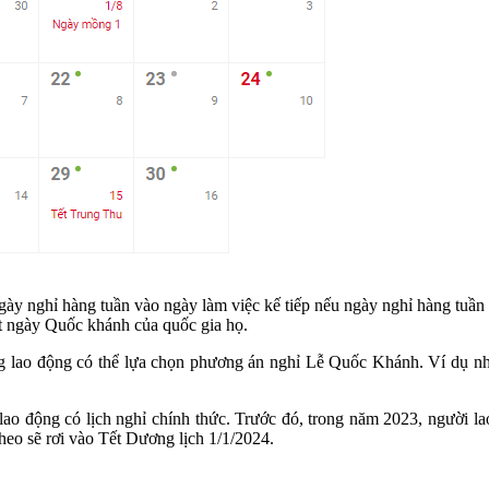
y nghỉ hàng tuần vào ngày làm việc kế tiếp nếu ngày nghỉ hàng tuần t
t ngày Quốc khánh của quốc gia họ.
g lao động có thể lựa chọn phương án nghỉ Lễ Quốc Khánh. Ví dụ như
lao động có lịch nghỉ chính thức. Trước đó, trong năm 2023, người l
heo sẽ rơi vào Tết Dương lịch 1/1/2024.