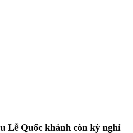
au Lễ Quốc khánh còn kỳ nghỉ