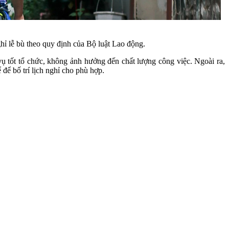
ghỉ lễ bù theo quy định của Bộ luật Lao động.
vụ tốt tổ chức, không ảnh hưởng đến chất lượng công việc. Ngoài ra,
để bố trí lịch nghỉ cho phù hợp.