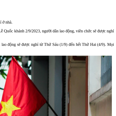
ỉ ở nhà.
 Lễ Quốc khánh 2/9/2023, người dân lao động, viên chức sẽ được nghỉ
o động sẽ được nghỉ từ Thứ Sáu (1/9) đến hết Thứ Hai (4/9). Mọi