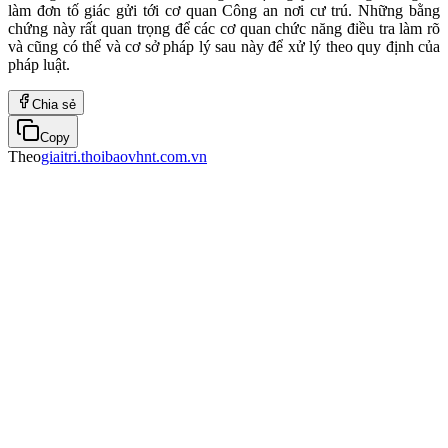
làm đơn tố giác gửi tới cơ quan Công an nơi cư trú. Những bằng
chứng này rất quan trọng để các cơ quan chức năng điều tra làm rõ
và cũng có thể và cơ sở pháp lý sau này để xử lý theo quy định của
pháp luật.
Chia sẻ
Copy
Theo
giaitri.thoibaovhnt.com.vn