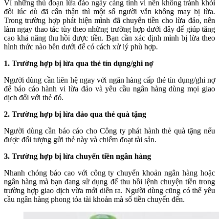
Vì những thủ đoạn lừa đảo ngày càng tinh vi nên không tránh khỏi
đôi lúc dù đã cẩn thận thì một số người vẫn không may bị lừa.
Trong trường hợp phát hiện mình đã chuyển tiền cho lừa đảo, nên
làm ngay thao tác tùy theo những trường hợp dưới đây để giúp tăng
cao khả năng thu hồi được tiền. Bạn cần xác định mình bị lừa theo
hình thức nào bên dưới để có cách xử lý phù hợp.
1. Trường hợp bị lừa qua thẻ tín dụng/ghi nợ
Người dùng cần liên hệ ngay với ngân hàng cấp thẻ tín dụng/ghi nợ
để báo cáo hành vi lừa đảo và yêu cầu ngân hàng dùng mọi giao
dịch đối với thẻ đó.
2. Trường hợp bị lừa đảo qua thẻ quà tặng
Người dùng cần báo cáo cho Công ty phát hành thẻ quà tặng nếu
được đối tượng gửi thẻ này và chiếm đoạt tài sản.
3. Trường hợp bị lừa chuyển tiền ngân hàng
Nhanh chóng báo cao với công ty chuyển khoản ngân hàng hoặc
ngân hàng mà bạn đang sử dụng để thu hồi lệnh chuyện tiền trong
trường hợp giao dịch vừa mới diễn ra. Người dùng cũng có thể yêu
cầu ngân hàng phong tỏa tài khoản mà số tiền chuyển đến.