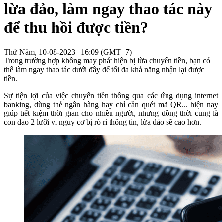
lừa đảo, làm ngay thao tác này
để thu hồi được tiền?
Thứ Năm, 10-08-2023 | 16:09 (GMT+7)
Trong trường hợp không may phát hiện bị lừa chuyển tiền, bạn có
thể làm ngay thao tác dưới đây để tối đa khả năng nhận lại được
tiền.
Sự tiện lợi của việc chuyển tiền thông qua các ứng dụng internet
banking, dùng thẻ ngân hàng hay chỉ cần quét mã QR... hiện nay
giúp tiết kiệm thời gian cho nhiều người, nhưng đồng thời cũng là
con dao 2 lưỡi vì nguy cơ bị rò rỉ thông tin, lừa đảo sẽ cao hơn.