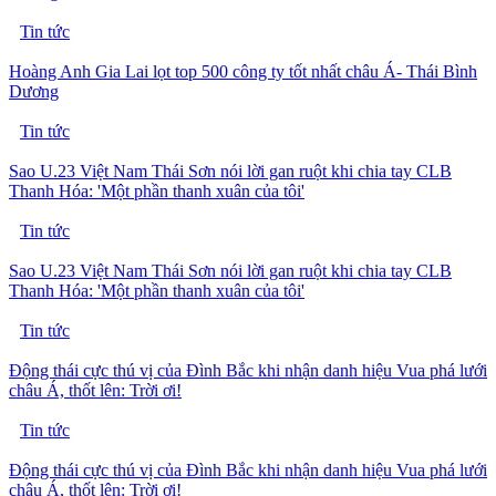
Tin tức
Hoàng Anh Gia Lai lọt top 500 công ty tốt nhất châu Á- Thái Bình
Dương
Tin tức
Sao U.23 Việt Nam Thái Sơn nói lời gan ruột khi chia tay CLB
Thanh Hóa: 'Một phần thanh xuân của tôi'
Tin tức
Sao U.23 Việt Nam Thái Sơn nói lời gan ruột khi chia tay CLB
Thanh Hóa: 'Một phần thanh xuân của tôi'
Tin tức
Động thái cực thú vị của Đình Bắc khi nhận danh hiệu Vua phá lưới
châu Á, thốt lên: Trời ơi!
Tin tức
Động thái cực thú vị của Đình Bắc khi nhận danh hiệu Vua phá lưới
châu Á, thốt lên: Trời ơi!