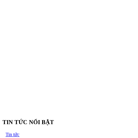
TIN TỨC NỔI BẬT
Tin tức