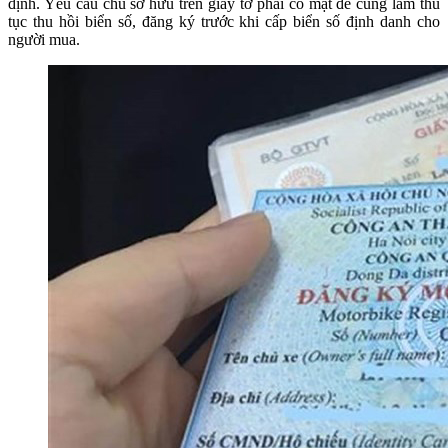
định. Yêu cầu chủ sở hữu trên giấy tờ phải có mặt để cùng làm thủ
tục thu hồi biển số, đăng ký trước khi cấp biển số định danh cho
người mua.