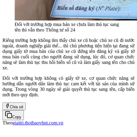
Đối với trường hợp mua bán xe chưa làm thủ tục sang
tên thì vẫn theo Thông tư số 24
Riêng trường hợp không tìm thấy chủ xe cũ hoặc chủ xe cũ đi nước
ngoài, doanh nghiệp giải thể... thì chủ phương tiện hiện tại đang sử
dụng giấy tờ mua bán của chủ xe cũ đứng tên đăng ký và giấy tờ
mua bán cuối cùng cho người đang sử dụng, lúc đó, cơ quan chức
năng sẽ làm thủ tục thu hồi biển số cũ và làm giấy sang tên cho chủ
xe.
Đối với trường hợp không có giấy tờ xe, cơ quan chức năng sẽ
hướng dẫn người dân làm thủ tục cam kết với tài sản của mình sử
dụng. Trong vòng 30 ngày sẽ giải quyết thủ tục sang tên, cấp biển
mới theo quy định.
Chia sẻ
Copy
Theo
giaitri.thoibaovhnt.com.vn