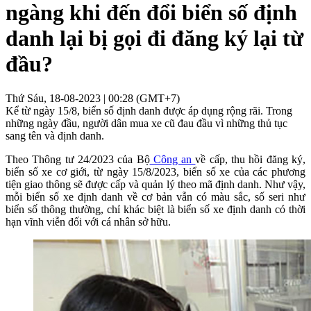
ngàng khi đến đổi biển số định
danh lại bị gọi đi đăng ký lại từ
đầu?
Thứ Sáu, 18-08-2023 | 00:28 (GMT+7)
Kể từ ngày 15/8, biển số định danh được áp dụng rộng rãi. Trong
những ngày đầu, người dân mua xe cũ đau đầu vì những thủ tục
sang tên và định danh.
Theo Thông tư 24/2023 của Bộ
Công an
về cấp, thu hồi đăng ký,
biển số xe cơ giới, từ ngày 15/8/2023, biển số xe của các phương
tiện giao thông sẽ được cấp và quản lý theo mã định danh. Như vậy,
mỗi biển số xe định danh về cơ bản vẫn có màu sắc, số seri như
biển số thông thường, chỉ khác biệt là biển số xe định danh có thời
hạn vĩnh viễn đối với cá nhân sở hữu.