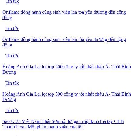
Tin tức
Oriflame đồng hành cùng sinh viên lan tỏa yêu thương đến cộng
đồng
Tin tức
Oriflame đồng hành cùng sinh viên lan tỏa yêu thương đến cộng
đồng
Tin tức
Hoàng Anh Gia Lai lọt top 500 công ty tốt nhất châu Á- Thái Bình
Dương
Tin tức
Hoàng Anh Gia Lai lọt top 500 công ty tốt nhất châu Á- Thái Bình
Dương
Tin tức
Sao U.23 Việt Nam Thái Sơn nói lời gan ruột khi chia tay CLB
Thanh Hóa: 'Một phần thanh xuân của tôi'