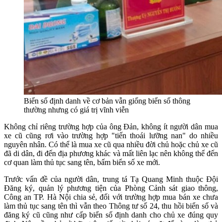
Biển số định danh về cơ bản vẫn giống biển số thông
thường nhưng có giá trị vĩnh viễn
Không chỉ riêng trường hợp của ông Đản, không ít người dân mua
xe cũ cũng rơi vào trường hợp "tiến thoái lưỡng nan" do nhiều
nguyên nhân. Có thể là mua xe cũ qua nhiều đời chủ hoặc chủ xe cũ
đã di dân, đi đến địa phương khác và mất liên lạc nên không thể đến
cơ quan làm thủ tục sang tên, bấm biển số xe mới.
Trước vấn đề của người dân, trung tá Tạ Quang Minh thuộc Đội
Đăng ký, quản lý phương tiện của Phòng Cảnh sát giao thông,
Công an TP. Hà Nội chia sẻ, đối với trường hợp mua bán xe chưa
làm thủ tục sang tên thì vẫn theo Thông tư số 24, thu hồi biển số và
đăng ký cũ cũng như cấp biển số định danh cho chủ xe đúng quy