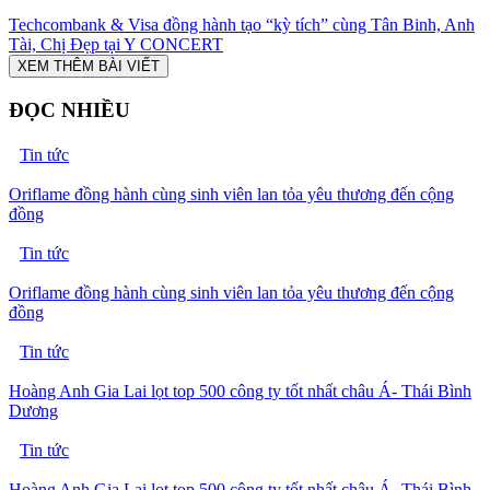
Techcombank & Visa đồng hành tạo “kỳ tích” cùng Tân Binh, Anh
Tài, Chị Đẹp tại Y CONCERT
XEM THÊM BÀI VIẾT
ĐỌC NHIỀU
Tin tức
Oriflame đồng hành cùng sinh viên lan tỏa yêu thương đến cộng
đồng
Tin tức
Oriflame đồng hành cùng sinh viên lan tỏa yêu thương đến cộng
đồng
Tin tức
Hoàng Anh Gia Lai lọt top 500 công ty tốt nhất châu Á- Thái Bình
Dương
Tin tức
Hoàng Anh Gia Lai lọt top 500 công ty tốt nhất châu Á- Thái Bình