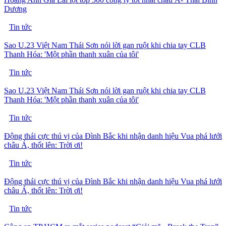
Dương
Tin tức
Sao U.23 Việt Nam Thái Sơn nói lời gan ruột khi chia tay CLB
Thanh Hóa: 'Một phần thanh xuân của tôi'
Tin tức
Sao U.23 Việt Nam Thái Sơn nói lời gan ruột khi chia tay CLB
Thanh Hóa: 'Một phần thanh xuân của tôi'
Tin tức
Động thái cực thú vị của Đình Bắc khi nhận danh hiệu Vua phá lưới
châu Á, thốt lên: Trời ơi!
Tin tức
Động thái cực thú vị của Đình Bắc khi nhận danh hiệu Vua phá lưới
châu Á, thốt lên: Trời ơi!
Tin tức