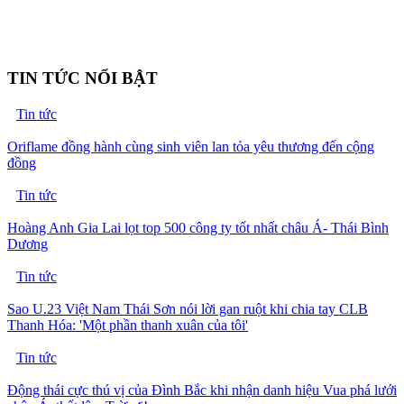
TIN TỨC NỔI BẬT
Tin tức
Oriflame đồng hành cùng sinh viên lan tỏa yêu thương đến cộng
đồng
Tin tức
Hoàng Anh Gia Lai lọt top 500 công ty tốt nhất châu Á- Thái Bình
Dương
Tin tức
Sao U.23 Việt Nam Thái Sơn nói lời gan ruột khi chia tay CLB
Thanh Hóa: 'Một phần thanh xuân của tôi'
Tin tức
Động thái cực thú vị của Đình Bắc khi nhận danh hiệu Vua phá lưới