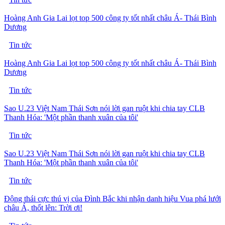
Hoàng Anh Gia Lai lọt top 500 công ty tốt nhất châu Á- Thái Bình
Dương
Tin tức
Hoàng Anh Gia Lai lọt top 500 công ty tốt nhất châu Á- Thái Bình
Dương
Tin tức
Sao U.23 Việt Nam Thái Sơn nói lời gan ruột khi chia tay CLB
Thanh Hóa: 'Một phần thanh xuân của tôi'
Tin tức
Sao U.23 Việt Nam Thái Sơn nói lời gan ruột khi chia tay CLB
Thanh Hóa: 'Một phần thanh xuân của tôi'
Tin tức
Động thái cực thú vị của Đình Bắc khi nhận danh hiệu Vua phá lưới
châu Á, thốt lên: Trời ơi!