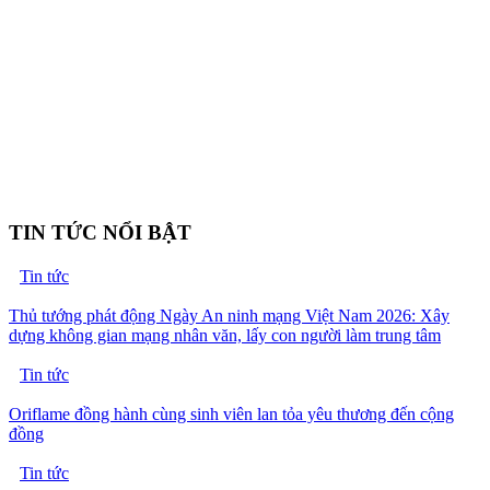
TIN TỨC NỔI BẬT
Tin tức
Thủ tướng phát động Ngày An ninh mạng Việt Nam 2026: Xây
dựng không gian mạng nhân văn, lấy con người làm trung tâm
Tin tức
Oriflame đồng hành cùng sinh viên lan tỏa yêu thương đến cộng
đồng
Tin tức