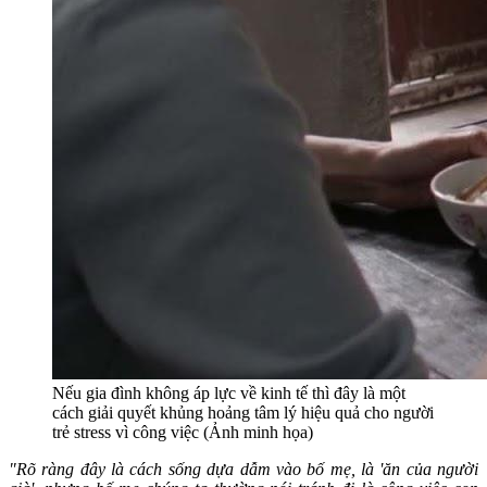
Nếu gia đình không áp lực về kinh tế thì đây là một
cách giải quyết khủng hoảng tâm lý hiệu quả cho người
trẻ stress vì công việc (Ảnh minh họa)
"Rõ ràng đây là cách sống dựa dẫm vào bố mẹ, là 'ăn của người