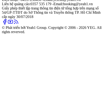
Liên hệ quảng cáo:
0357 535 179 -
Email:
booking@yeah1.vn
Giấy phép thiết lập trang thông tin điện tử tổng hợp trên mạng số
54/GP-TTĐT do Sở Thông tin và Truyền thông TP. Hồ Chí Minh
cấp ngày 30/07/2018
© Phát triển bởi Yeah1 Group. Copyright © 2006 - 2026 YEG. All
rights reverved.