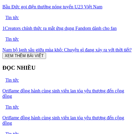
Bầu Đức gọi điện thưởng nóng tuyển U23 Việt Nam
Tin tức
1Creators chính thức ra mắt ứng dụng Fandom dành cho fan
Tin tức
Nam bộ lạnh sâu giữa mùa khô: Chuyện gì đang xảy ra với thời tiết?
XEM THÊM BÀI VIẾT
ĐỌC NHIỀU
Tin tức
Oriflame đồng hành cùng sinh viên lan tỏa yêu thương đến cộng
đồng
Tin tức
Oriflame đồng hành cùng sinh viên lan tỏa yêu thương đến cộng
đồng
Tin tức