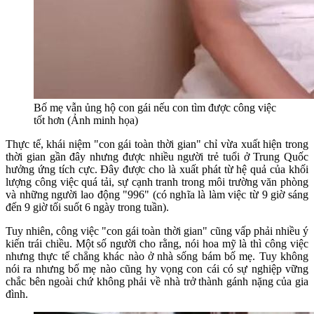
Bố mẹ vẫn ủng hộ con gái nếu con tìm được công việc
tốt hơn (Ảnh minh họa)
Thực tế, khái niệm "con gái toàn thời gian" chỉ vừa xuất hiện trong
thời gian gần đây nhưng được nhiều người trẻ tuổi ở Trung Quốc
hưởng ứng tích cực. Đây được cho là xuất phát từ hệ quả của khối
lượng công việc quá tải, sự cạnh tranh trong môi trường văn phòng
và những người lao động "996" (có nghĩa là làm việc từ 9 giờ sáng
đến 9 giờ tối suốt 6 ngày trong tuần).
Tuy nhiên, công việc "con gái toàn thời gian" cũng vấp phải nhiều ý
kiến trái chiều. Một số người cho rằng, nói hoa mỹ là thì công việc
nhưng thực tế chẳng khác nào ở nhà sống bám bố mẹ. Tuy không
nói ra nhưng bố mẹ nào cũng hy vọng con cái có sự nghiệp vững
chắc bên ngoài chứ không phải về nhà trở thành gánh nặng của gia
đình.