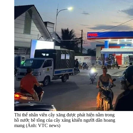
Thi thể nhân viên cây xăng được phát hiện nằm trong
hồ nước bê tông của cây xăng khiến người dân hoang
mang (Ảnh: VTC news)