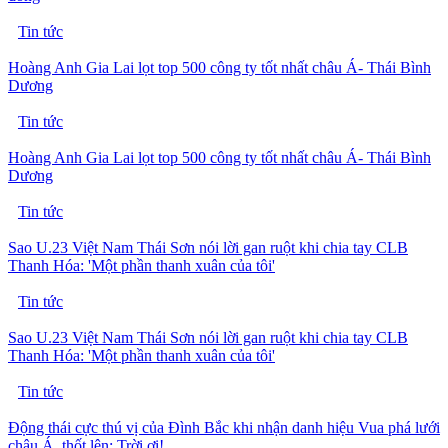
Tin tức
Hoàng Anh Gia Lai lọt top 500 công ty tốt nhất châu Á- Thái Bình
Dương
Tin tức
Hoàng Anh Gia Lai lọt top 500 công ty tốt nhất châu Á- Thái Bình
Dương
Tin tức
Sao U.23 Việt Nam Thái Sơn nói lời gan ruột khi chia tay CLB
Thanh Hóa: 'Một phần thanh xuân của tôi'
Tin tức
Sao U.23 Việt Nam Thái Sơn nói lời gan ruột khi chia tay CLB
Thanh Hóa: 'Một phần thanh xuân của tôi'
Tin tức
Động thái cực thú vị của Đình Bắc khi nhận danh hiệu Vua phá lưới
châu Á, thốt lên: Trời ơi!