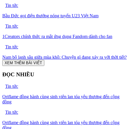
Tin tức
Bầu Đức gọi điện thưởng nóng tuyển U23 Việt Nam
Tin tức
1Creators chính thức ra mắt ứng dụng Fandom dành cho fan
Tin tức
Nam bộ lạnh sâu giữa mùa khô: Chuyện gì đang xảy ra với thời tiết?
XEM THÊM BÀI VIẾT
ĐỌC NHIỀU
Tin tức
Oriflame đồng hành cùng sinh viên lan tỏa yêu thương đến cộng
đồng
Tin tức
Oriflame đồng hành cùng sinh viên lan tỏa yêu thương đến cộng
đồng