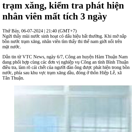
trạm xăng, kiểm tra phát hiện
nhân viên mất tích 3 ngày
Thứ Bảy, 06-07-2024 | 21:40 (GMT+7)
Ngửi thấy mùi nước sinh hoạt có dấu hiệu bất thường. Khi mở nắp
bồn nước trạm xăng, nhân viên tìm thấy thi thể nam giới nổi trên
mặt nước.
Dẫn tin từ VTC News, ngày 6/7, Công an huyện Hàm Thuận Nam
đang phối hợp cùng các đơn vị nghiệp vụ Công an tỉnh Bình Thuận
điều tra, làm rõ cái chết của người đàn ông được phát hiện trong bồn
nước, phía sau khu vực trạm xăng dầu, đóng ở thôn Hiệp Lễ, xã
Tân Thuận.