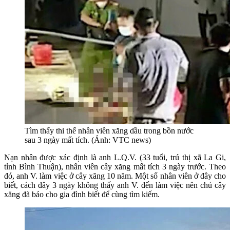
Tìm thấy thi thể nhân viên xăng dầu trong bồn nước
sau 3 ngày mất tích. (Ảnh: VTC news)
Nạn nhân được xác định là anh L.Q.V. (33 tuổi, trú thị xã La Gi,
tỉnh Bình Thuận), nhân viên cây xăng mất tích 3 ngày trước. Theo
đó, anh V. làm việc ở cây xăng 10 năm. Một số nhân viên ở đây cho
biết, cách đây 3 ngày không thấy anh V. đến làm việc nên chủ cây
xăng đã báo cho gia đình biết để cùng tìm kiếm.