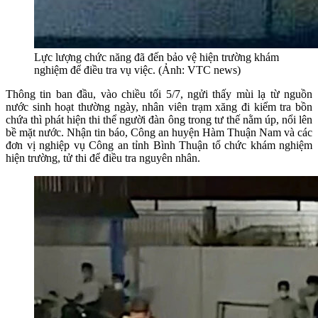
Lực lượng chức năng đã đến bảo vệ hiện trường khám
nghiệm để điều tra vụ việc. (Ảnh: VTC news)
Thông tin ban đầu, vào chiều tối 5/7, ngửi thấy mùi lạ từ nguồn
nước sinh hoạt thường ngày, nhân viên trạm xăng đi kiểm tra bồn
chứa thì phát hiện thi thể người đàn ông trong tư thế nằm úp, nổi lên
bề mặt nước. Nhận tin báo, Công an huyện Hàm Thuận Nam và các
đơn vị nghiệp vụ Công an tỉnh Bình Thuận tổ chức khám nghiệm
hiện trường, tử thi để điều tra nguyên nhân.