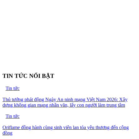
TIN TỨC NỔI BẬT
Tin tức
Thủ tướng phát động Ngày An ninh mạng Việt Nam 2026: Xây
dựng không gian mạng nhân văn, lấy con người làm trung tâm
Tin tức
Oriflame đồng hành cùng sinh viên lan tỏa yêu thương đến cộng
đồng