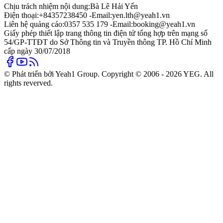
Chịu trách nhiệm nội dung:
Bà Lê Hải Yến
Điện thoại:
+84357238450 -
Email:
yen.lth@yeah1.vn
Liên hệ quảng cáo:
0357 535 179 -
Email:
booking@yeah1.vn
Giấy phép thiết lập trang thông tin điện tử tổng hợp trên mạng số
54/GP-TTĐT do Sở Thông tin và Truyền thông TP. Hồ Chí Minh
cấp ngày 30/07/2018
© Phát triển bởi Yeah1 Group. Copyright © 2006 - 2026 YEG. All
rights reverved.