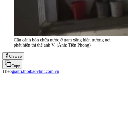
Cận cảnh bồn chứa nước ở trạm xăng hiện trường nơi
phát hiện thi thể anh V. (Ảnh: Tiền Phong)
Chia sẻ
Copy
Theo
giaitri.thoibaovhnt.com.vn