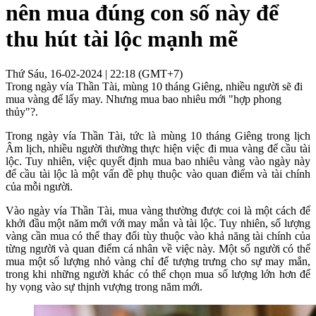
nên mua đúng con số này để
thu hút tài lộc mạnh mẽ
Thứ Sáu, 16-02-2024 | 22:18 (GMT+7)
Trong ngày vía Thần Tài, mùng 10 tháng Giêng, nhiều người sẽ đi
mua vàng để lấy may. Nhưng mua bao nhiêu mới "hợp phong
thủy"?.
Trong ngày vía Thần Tài, tức là mùng 10 tháng Giêng trong lịch
Âm lịch, nhiều người thường thực hiện việc đi mua vàng để cầu tài
lộc. Tuy nhiên, việc quyết định mua bao nhiêu vàng vào ngày này
để cầu tài lộc là một vấn đề phụ thuộc vào quan điểm và tài chính
của mỗi người.
Vào ngày vía Thần Tài, mua vàng thường được coi là một cách để
khởi đầu một năm mới với may mắn và tài lộc. Tuy nhiên, số lượng
vàng cần mua có thể thay đổi tùy thuộc vào khả năng tài chính của
từng người và quan điểm cá nhân về việc này. Một số người có thể
mua một số lượng nhỏ vàng chỉ để tượng trưng cho sự may mắn,
trong khi những người khác có thể chọn mua số lượng lớn hơn để
hy vọng vào sự thịnh vượng trong năm mới.