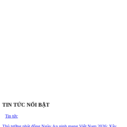
TIN TỨC NỔI BẬT
Tin tức
Thủ tướng phát động Ngày An ninh mạng Việt Nam 2026: Xây