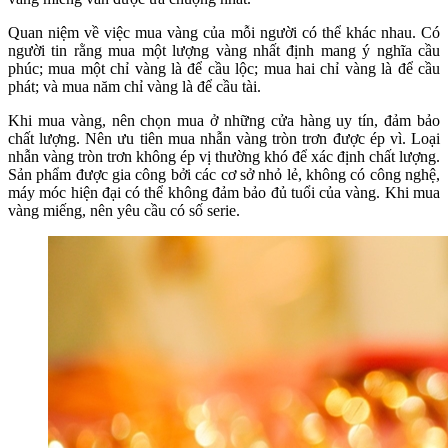
Quan niệm về việc mua vàng của mỗi người có thể khác nhau. Có
người tin rằng mua một lượng vàng nhất định mang ý nghĩa cầu
phúc; mua một chỉ vàng là để cầu lộc; mua hai chỉ vàng là để cầu
phát; và mua năm chỉ vàng là để cầu tài.
Khi mua vàng, nên chọn mua ở những cửa hàng uy tín, đảm bảo
chất lượng. Nên ưu tiên mua nhẫn vàng tròn trơn được ép vì. Loại
nhẫn vàng tròn trơn không ép vị thường khó để xác định chất lượng.
Sản phẩm được gia công bởi các cơ sở nhỏ lẻ, không có công nghệ,
máy móc hiện đại có thể không đảm bảo đủ tuổi của vàng. Khi mua
vàng miếng, nên yêu cầu có số serie.