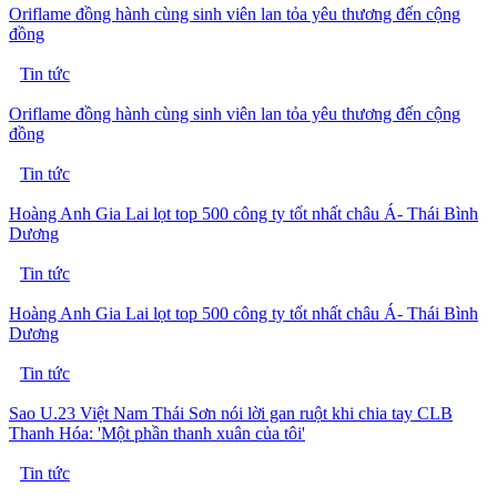
Oriflame đồng hành cùng sinh viên lan tỏa yêu thương đến cộng
đồng
Tin tức
Oriflame đồng hành cùng sinh viên lan tỏa yêu thương đến cộng
đồng
Tin tức
Hoàng Anh Gia Lai lọt top 500 công ty tốt nhất châu Á- Thái Bình
Dương
Tin tức
Hoàng Anh Gia Lai lọt top 500 công ty tốt nhất châu Á- Thái Bình
Dương
Tin tức
Sao U.23 Việt Nam Thái Sơn nói lời gan ruột khi chia tay CLB
Thanh Hóa: 'Một phần thanh xuân của tôi'
Tin tức