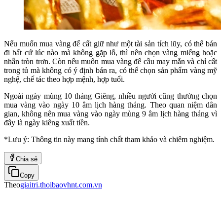
Nếu muốn mua vàng để cất giữ như một tài sản tích lũy, có thể bán
đi bất cứ lúc nào mà không gặp lỗ, thì nên chọn vàng miếng hoặc
nhẫn tròn trơn. Còn nếu muốn mua vàng để cầu may mắn và chỉ cất
trong tủ mà không có ý định bán ra, có thể chọn sản phẩm vàng mỹ
nghệ, chế tác theo hợp mệnh, hợp tuổi.
Ngoài ngày mùng 10 tháng Giêng, nhiều người cũng thường chọn
mua vàng vào ngày 10 âm lịch hàng tháng. Theo quan niệm dân
gian, không nên mua vàng vào ngày mùng 9 âm lịch hàng tháng vì
đây là ngày kiêng xuất tiền.
*Lưu ý: Thông tin này mang tính chất tham khảo và chiêm nghiệm.
Chia sẻ
Copy
Theo
giaitri.thoibaovhnt.com.vn