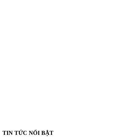
TIN TỨC NỔI BẬT