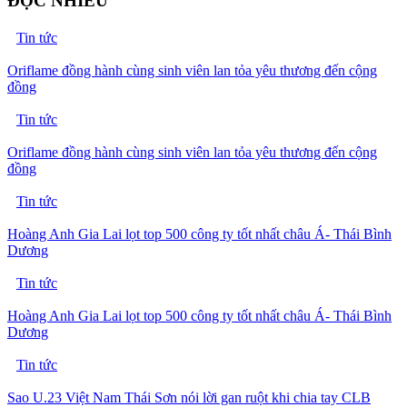
ĐỌC NHIỀU
Tin tức
Oriflame đồng hành cùng sinh viên lan tỏa yêu thương đến cộng
đồng
Tin tức
Oriflame đồng hành cùng sinh viên lan tỏa yêu thương đến cộng
đồng
Tin tức
Hoàng Anh Gia Lai lọt top 500 công ty tốt nhất châu Á- Thái Bình
Dương
Tin tức
Hoàng Anh Gia Lai lọt top 500 công ty tốt nhất châu Á- Thái Bình
Dương
Tin tức
Sao U.23 Việt Nam Thái Sơn nói lời gan ruột khi chia tay CLB