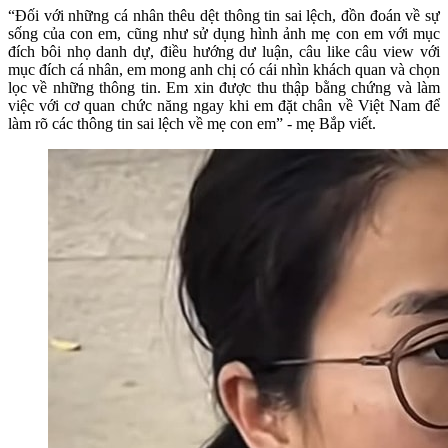
“Đối với những cá nhân thêu dệt thông tin sai lệch, đồn đoán về sự
sống của con em, cũng như sử dụng hình ảnh mẹ con em với mục
đích bôi nhọ danh dự, điều hướng dư luận, câu like câu view với
mục đích cá nhân, em mong anh chị có cái nhìn khách quan và chọn
lọc về những thông tin. Em xin được thu thập bằng chứng và làm
việc với cơ quan chức năng ngay khi em đặt chân về Việt Nam để
làm rõ các thông tin sai lệch về mẹ con em” - mẹ Bắp viết.