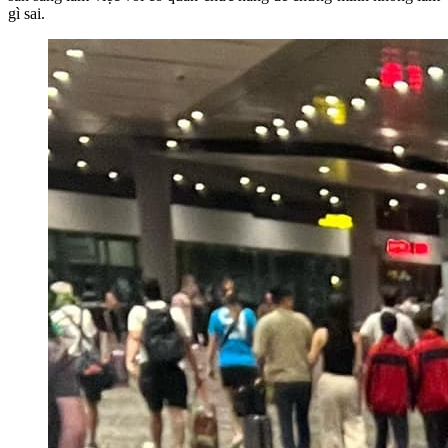
gì sai.