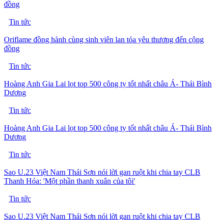
đồng
Tin tức
Oriflame đồng hành cùng sinh viên lan tỏa yêu thương đến cộng
đồng
Tin tức
Hoàng Anh Gia Lai lọt top 500 công ty tốt nhất châu Á- Thái Bình
Dương
Tin tức
Hoàng Anh Gia Lai lọt top 500 công ty tốt nhất châu Á- Thái Bình
Dương
Tin tức
Sao U.23 Việt Nam Thái Sơn nói lời gan ruột khi chia tay CLB
Thanh Hóa: 'Một phần thanh xuân của tôi'
Tin tức
Sao U.23 Việt Nam Thái Sơn nói lời gan ruột khi chia tay CLB