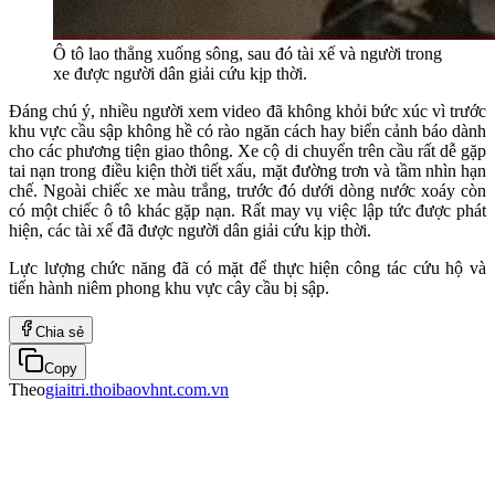
Ô tô lao thẳng xuống sông, sau đó tài xế và người trong
xe được người dân giải cứu kịp thời.
Đáng chú ý, nhiều người xem video đã không khỏi bức xúc vì trước
khu vực cầu sập không hề có rào ngăn cách hay biển cảnh báo dành
cho các phương tiện giao thông. Xe cộ di chuyển trên cầu rất dễ gặp
tai nạn trong điều kiện thời tiết xấu, mặt đường trơn và tầm nhìn hạn
chế. Ngoài chiếc xe màu trắng, trước đó dưới dòng nước xoáy còn
có một chiếc ô tô khác gặp nạn. Rất may vụ việc lập tức được phát
hiện, các tài xế đã được người dân giải cứu kịp thời.
Lực lượng chức năng đã có mặt để thực hiện công tác cứu hộ và
tiến hành niêm phong khu vực cây cầu bị sập.
Chia sẻ
Copy
Theo
giaitri.thoibaovhnt.com.vn