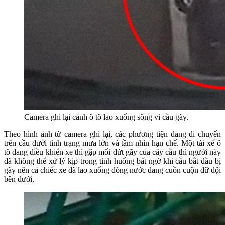
Camera ghi lại cảnh ô tô lao xuống sông vì cầu gãy.
Theo hình ảnh từ camera ghi lại, các phương tiện đang di chuyển
trên cầu dưới tình trạng mưa lớn và tầm nhìn hạn chế. Một tài xế ô
tô đang điều khiển xe thì gặp mối đứt gãy của cây cầu thì người này
đã không thể xử lý kịp trong tình huống bất ngờ khi cầu bắt đầu bị
gãy nên cả chiếc xe đã lao xuống dòng nước đang cuồn cuộn dữ dội
bên dưới.