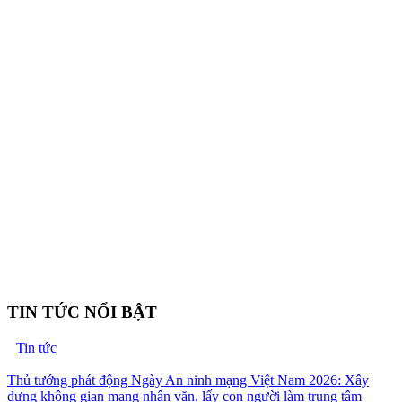
TIN TỨC NỔI BẬT
Tin tức
Thủ tướng phát động Ngày An ninh mạng Việt Nam 2026: Xây
dựng không gian mạng nhân văn, lấy con người làm trung tâm