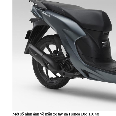
Một số hình ảnh về mẫu xe tay ga Honda Dio 110 tại