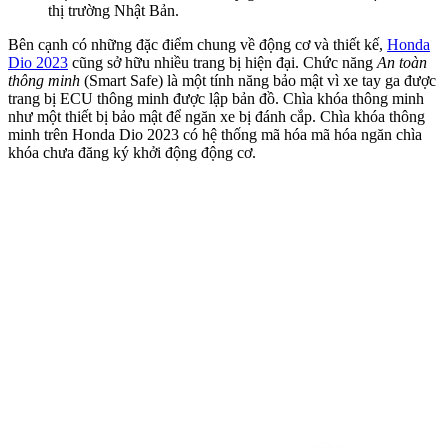
thị trường Nhật Bản.
Bên cạnh có những đặc điểm chung về động cơ và thiết kế,
Honda
Dio 2023
cũng sở hữu nhiều trang bị hiện đại. Chức năng
An toàn
thông minh
(Smart Safe) là một tính năng bảo mật vì xe tay ga được
trang bị ECU thông minh được lập bản đồ. Chìa khóa thông minh
như một thiết bị bảo mật để ngăn xe bị đánh cắp. Chìa khóa thông
minh trên Honda Dio 2023 có hệ thống mã hóa mã hóa ngăn chìa
khóa chưa đăng ký khởi động động cơ.