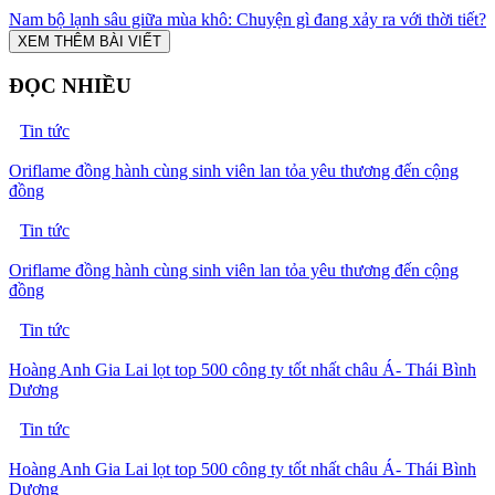
Nam bộ lạnh sâu giữa mùa khô: Chuyện gì đang xảy ra với thời tiết?
XEM THÊM BÀI VIẾT
ĐỌC NHIỀU
Tin tức
Oriflame đồng hành cùng sinh viên lan tỏa yêu thương đến cộng
đồng
Tin tức
Oriflame đồng hành cùng sinh viên lan tỏa yêu thương đến cộng
đồng
Tin tức
Hoàng Anh Gia Lai lọt top 500 công ty tốt nhất châu Á- Thái Bình
Dương
Tin tức
Hoàng Anh Gia Lai lọt top 500 công ty tốt nhất châu Á- Thái Bình
Dương