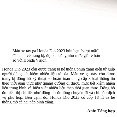
Mẫu xe tay ga Honda Dio 2023 hứa hẹn "vượt mặt"
đàn anh về trang bị, độ bền cũng như mức giá rẻ hơn
so với Honda Vision
Honda Dio 2023 còn được trang bị hệ thống phun xăng điện tử giúp
người dùng tiết kiệm nhiên liệu tối đa. Mẫu xe ga này còn được
trang bị đồng hồ kỹ thuật số hoàn toàn cung cấp 3 loại thông tin
theo thời gian thực như quãng đường đi được, mức tiết kiệm nhiên
liệu trung bình và hiệu suất nhiên liệu theo thời gian thực. Đồng hồ
đo hiển thị chi tiết như đồng hồ đo tổng chuyến đi và chỉ báo dịch
vụ phù hợp. Bên cạnh đó, Honda Dio 2023 có cốp 18 lít và hệ
thống mở cả hai nắp bình xăng.
Ảnh: Tổng hợp