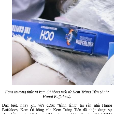
Fans thưởng thức vị kem Ổi hồng mới từ Kem Tràng Tiền (Ảnh:
Hanoi Buffaloes).
Đặc biệt, ngay khi vừa được "trình làng" tại sân nhà Hanoi
Buffaloes, Kem Ổi hồng của Kem Tràng Tiền đã nhận được sự