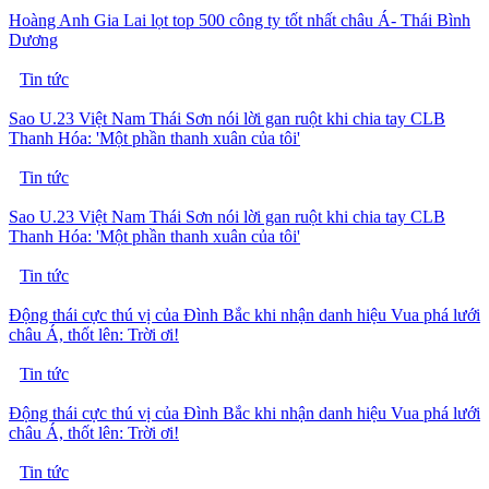
Hoàng Anh Gia Lai lọt top 500 công ty tốt nhất châu Á- Thái Bình
Dương
Tin tức
Sao U.23 Việt Nam Thái Sơn nói lời gan ruột khi chia tay CLB
Thanh Hóa: 'Một phần thanh xuân của tôi'
Tin tức
Sao U.23 Việt Nam Thái Sơn nói lời gan ruột khi chia tay CLB
Thanh Hóa: 'Một phần thanh xuân của tôi'
Tin tức
Động thái cực thú vị của Đình Bắc khi nhận danh hiệu Vua phá lưới
châu Á, thốt lên: Trời ơi!
Tin tức
Động thái cực thú vị của Đình Bắc khi nhận danh hiệu Vua phá lưới
châu Á, thốt lên: Trời ơi!
Tin tức