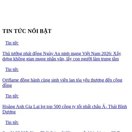
TIN TỨC NỔI BẬT
Tin tức
Thủ tướng phát động Ngày An ninh mạng Việt Nam 2026: Xây
dựng không gian mạng nhân văn, lấy con người làm trung tâm
Tin tức
Oriflame đồng hành cùng sinh viên lan tỏa yêu thương đến cộng
đồng
Tin tức
Hoàng Anh Gia Lai lọt top 500 công ty tốt nhất châu Á- Thái Bình
Dương
Tin tức