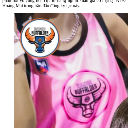
phản hồi vô cùng tích cực từ hàng nghìn khán giả có mặt tại NTĐ
Hoàng Mai trong trận đấu đông kỷ lục này.