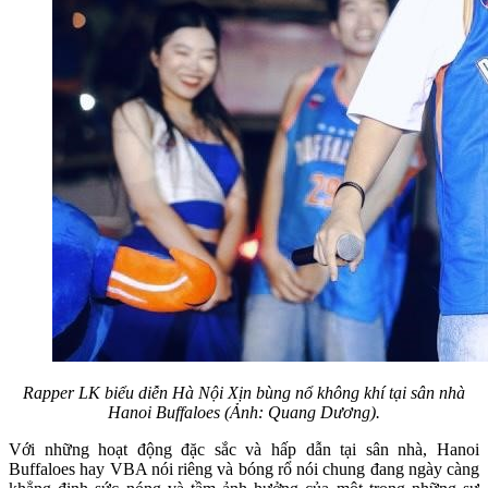
Rapper LK biểu diễn Hà Nội Xịn bùng nổ không khí tại sân nhà
Hanoi Buffaloes (Ảnh: Quang Dương).
Với những hoạt động đặc sắc và hấp dẫn tại sân nhà, Hanoi
Buffaloes hay VBA nói riêng và bóng rổ nói chung đang ngày càng