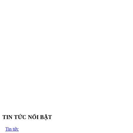
TIN TỨC NỔI BẬT
Tin tức