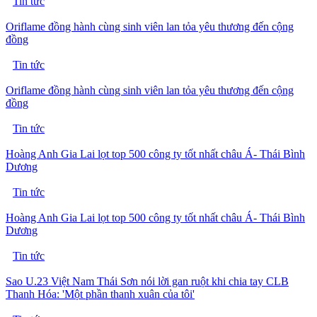
Tin tức
Oriflame đồng hành cùng sinh viên lan tỏa yêu thương đến cộng
đồng
Tin tức
Oriflame đồng hành cùng sinh viên lan tỏa yêu thương đến cộng
đồng
Tin tức
Hoàng Anh Gia Lai lọt top 500 công ty tốt nhất châu Á- Thái Bình
Dương
Tin tức
Hoàng Anh Gia Lai lọt top 500 công ty tốt nhất châu Á- Thái Bình
Dương
Tin tức
Sao U.23 Việt Nam Thái Sơn nói lời gan ruột khi chia tay CLB
Thanh Hóa: 'Một phần thanh xuân của tôi'