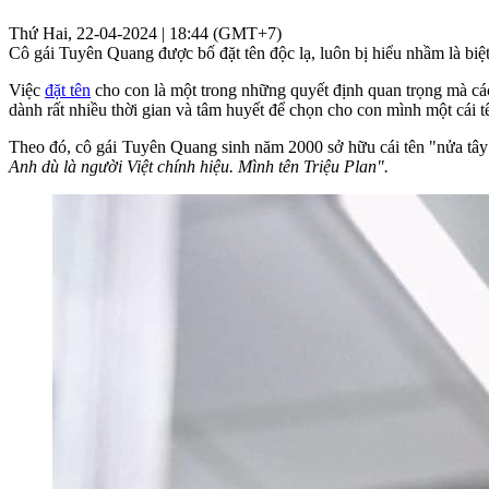
Thứ Hai, 22-04-2024 | 18:44 (GMT+7)
Cô gái Tuyên Quang được bố đặt tên độc lạ, luôn bị hiểu nhầm là biệ
Việc
đặt tên
cho con là một trong những quyết định quan trọng mà các 
dành rất nhiều thời gian và tâm huyết để chọn cho con mình một cái tê
Theo đó, cô gái Tuyên Quang sinh năm 2000 sở hữu cái tên "nửa tây
Anh dù là người Việt chính hiệu. Mình tên Triệu Plan".