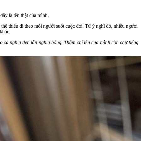
ây là tên thật của mình.
thể thiếu đi theo mỗi người suốt cuộc đời. Từ ý nghĩ đó, nhiều người
 khác.
eo cả nghĩa đen lẫn nghĩa bóng. Thậm chí tên của mình còn chữ tiếng