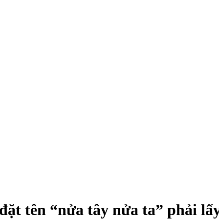
đặt tên “nửa tây nửa ta” phải l