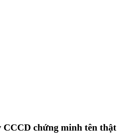
ấy CCCD chứng minh tên thật