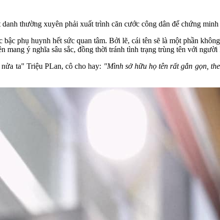
t danh thường xuyên phải xuất trình căn cước công dân để chứng minh đ
bậc phụ huynh hết sức quan tâm. Bởi lẽ, cái tên sẽ là một phần không 
n mang ý nghĩa sâu sắc, đồng thời tránh tình trạng trùng tên với người
 nửa ta" Triệu PLan, cô cho hay:
"Mình sở hữu họ tên rất gắn gọn, th