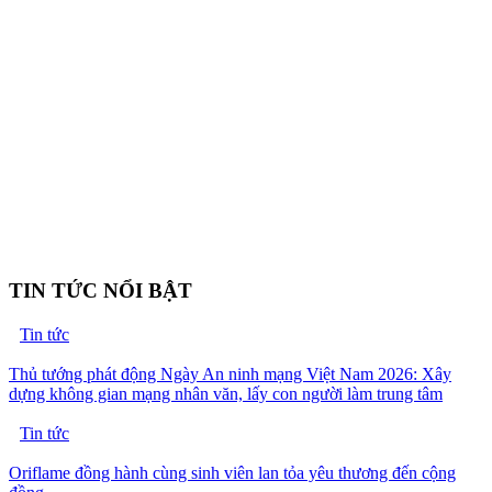
TIN TỨC NỔI BẬT
Tin tức
Thủ tướng phát động Ngày An ninh mạng Việt Nam 2026: Xây
dựng không gian mạng nhân văn, lấy con người làm trung tâm
Tin tức
Oriflame đồng hành cùng sinh viên lan tỏa yêu thương đến cộng