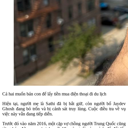
Cả hai muốn bán con để lấy tiền mua điện thoại đi du lịch
Hiện tại, người mẹ là Sathi đã bị bắt giữ, còn người bố Jaydev
Ghosh đang bỏ trốn và bị cảnh sát truy lùng. Cuộc điều tra về vụ
việc này vẫn đang tiếp diễn.
Trước đó vào năm 2016, một cặp vợ chồng người Trung Quốc cũng