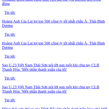
đồng
Tin tức
Hoàng Anh Gia Lai lọt top 500 công ty tốt nhất châu Á- Thái Bình
Dương
Tin tức
Hoàng Anh Gia Lai lọt top 500 công ty tốt nhất châu Á- Thái Bình
Dương
Tin tức
Sao U.23 Việt Nam Thái Sơn nói lời gan ruột khi chia tay CLB
Thanh Hóa: 'Một phần thanh xuân của tôi'
Tin tức
Sao U.23 Việt Nam Thái Sơn nói lời gan ruột khi chia tay CLB
Thanh Hóa: 'Một phần thanh xuân của tôi'
Tin tức
Động thái cực thú vị của Đình Bắc khi nhận danh hiệu Vua phá lưới