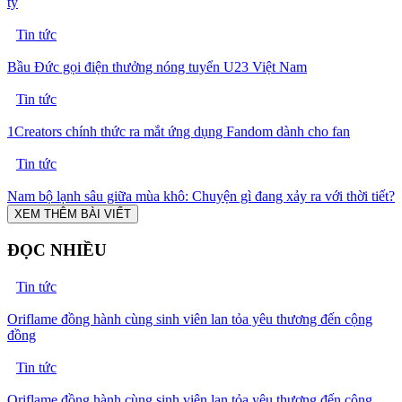
tỷ
Tin tức
Bầu Đức gọi điện thưởng nóng tuyển U23 Việt Nam
Tin tức
1Creators chính thức ra mắt ứng dụng Fandom dành cho fan
Tin tức
Nam bộ lạnh sâu giữa mùa khô: Chuyện gì đang xảy ra với thời tiết?
XEM THÊM BÀI VIẾT
ĐỌC NHIỀU
Tin tức
Oriflame đồng hành cùng sinh viên lan tỏa yêu thương đến cộng
đồng
Tin tức
Oriflame đồng hành cùng sinh viên lan tỏa yêu thương đến cộng