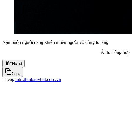
Nạn buôn người đang khiến nhiều người vô cùng lo lắng
Ảnh: Tổng hợp
Chia sẻ
Copy
Theo
giaitri.thoibaovhnt.com.vn