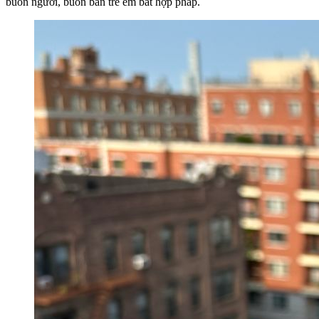
buôn người, buôn bán trẻ em bất hợp pháp.