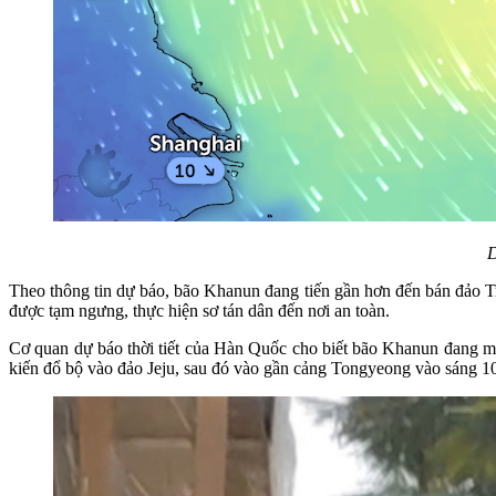
D
Theo thông tin dự báo, bão Khanun đang tiến gần hơn đến bán đảo 
được tạm ngưng, thực hiện sơ tán dân đến nơi an toàn.
Cơ quan dự báo thời tiết của Hàn Quốc cho biết bão Khanun đang 
kiến đổ bộ vào đảo Jeju, sau đó vào gần cảng Tongyeong vào sáng 10