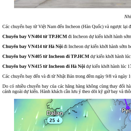
Nhi
Các chuyến bay từ Việt Nam đến Incheon (Hàn Quốc) và ngược lại đư
Chuyến bay VN404 từ TP.HCM
đi Incheon dự kiến khởi hành sớm 
Chuyến bay VN414 từ Hà Nội
đi Incheon dự kiến khởi hành sớm hơ
Chuyến bay VN405 từ Incheon đi TP.HCM
dự kiến khởi hành lúc
Chuyến bay VN415 từ Incheon đi Hà Nội
dự kiến khởi hành lúc 17
Các chuyến bay đến và đi từ Nhật Bản trong đêm ngày 9/8 và ngày 10
Do có nhiều chuyến bay của các hãng hàng không cùng thay đổi hành
cánh ngoài dự kiến. Hành khách cần lưu ý theo dõi kỹ giờ bay và th