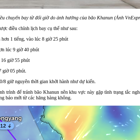
ều chuyến bay từ đổi giờ do ảnh hưởng của bão Khanun (Ảnh VnExpr
ợc điều chỉnh lịch bay cụ thể như sau:
hơn 1 tiếng, vào lúc 8 giờ 25 phút
n lúc 9 giờ 40 phút
 16 giờ 55 phút
 giờ 05 phút.
/8 giữ nguyên thời gian khởi hành như dự kiến.
 trình để tránh bão Khanun nên khu vực này gặp tình trạng tắc nghẽn 
ông báo mới từ các hãng hàng không.