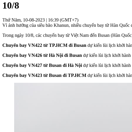
10/8
Thứ Năm, 10-08-2023 | 16:39 (GMT+7)
Vì ảnh hưởng của siêu bão Khanun, nhiều chuyến bay từ Hàn Quốc đế
Trong ngày 10/8, các chuyến bay từ Việt Nam đến Busan (Hàn Quốc) v
Chuyến bay VN422 từ TP.HCM đi Busan
dự kiến lùi lịch khởi h
Chuyến bay VN426 từ Hà Nội đi Busan
dự kiến lùi lịch khởi hàn
Chuyến bay VN427 từ Busan đi Hà Nội
dự kiến lùi lịch khởi hàn
Chuyến bay VN423 từ Busan đi TP.HCM
dự kiến lùi lịch khởi hà