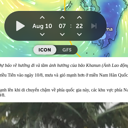
ự báo về hướng đi và tầm ảnh hưởng của bão Khanun (Ảnh Lao độn
Triều Tiên vào ngày 10/8, mưa và gió mạnh hơn ở miền Nam Hàn Quốc
mạnh lên khi di chuyển chậm về phía quốc gia này, các khu vực phí
/8.