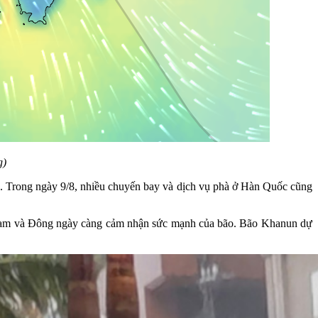
g)
. Trong ngày 9/8, nhiều chuyến bay và dịch vụ phà ở Hàn Quốc cũng
a Nam và Đông ngày càng cảm nhận sức mạnh của bão. Bão Khanun dự