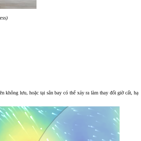
ess)
không lưu, hoặc tại sân bay có thể xảy ra làm thay đổi giờ cất, hạ