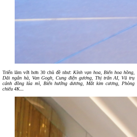
Triển lãm với hơn 30 chủ đề như:
Kính vạn hoa,
B
iển hoa hồng,
Dãi
ngân hà, Van Gogh, Cung điện gương,
T
hị trấn AI, Vũ trụ
cánh đồng lúa mì, Biển hướng dương, Mắt kim cương, Phòng
chiếu 4K
...