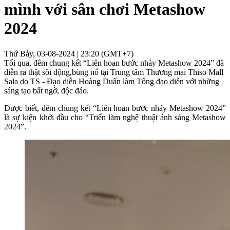
mình với sân chơi Metashow
2024
Thứ Bảy, 03-08-2024 | 23:20 (GMT+7)
Tối qua, đêm chung kết “Liên hoan bước nhảy Metashow 2024” đã
diễn ra thật sôi động,bùng nổ tại Trung tâm Thương mại Thiso Mall
Sala do TS - Đạo diễn Hoàng Duẩn làm Tổng đạo diễn với những
sáng tạo bất ngờ, độc đáo.
Được biết, đêm chung kết “Liên hoan bước nhảy Metashow 2024”
là sự kiện khởi đầu cho “Triển lãm nghệ thuật ánh sáng Metashow
2024”.