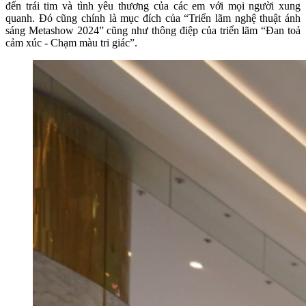
đến trái tim và tình yêu thương của các em với mọi người xung
quanh. Đó cũng chính là mục đích của “Triển lãm nghệ thuật ánh
sáng Metashow 2024” cũng như thông điệp của triển lãm “Đan toả
cảm xúc - Chạm màu tri giác”.