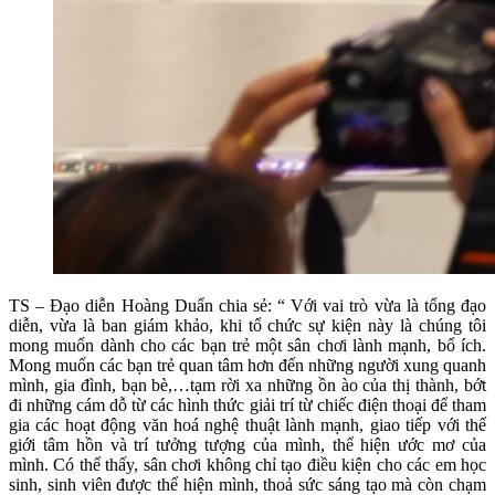
TS – Đạo diễn Hoàng Duẩn chia sẻ: “
Với vai trò vừa là
tổng đạo
diễn, vừa là ban giám khảo, khi tổ chức sự kiện này là chúng tôi
mong muốn dành cho các bạn trẻ một sân chơi lành mạnh, bổ ích.
Mong muốn các bạn trẻ quan tâm hơn đến những người xung quanh
mình, gia đình, bạn bè,…tạm rời xa những ồn ào của thị thành, bớt
đi những cám dỗ từ các hình thức giải trí từ chiếc điện thoại để tham
gia các hoạt động văn hoá nghệ thuật lành mạnh, giao tiếp với thế
giới tâm hồn và trí tưởng tượng của mình, thể hiện ước mơ của
mình. Có thể thấy, sân chơi không chỉ tạo điều kiện cho các em học
sinh, sinh viên được thể hiện mình, thoả sức sáng tạo mà còn chạm