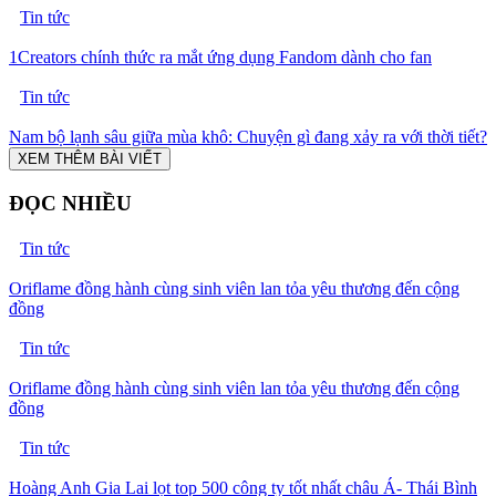
Tin tức
1Creators chính thức ra mắt ứng dụng Fandom dành cho fan
Tin tức
Nam bộ lạnh sâu giữa mùa khô: Chuyện gì đang xảy ra với thời tiết?
XEM THÊM BÀI VIẾT
ĐỌC NHIỀU
Tin tức
Oriflame đồng hành cùng sinh viên lan tỏa yêu thương đến cộng
đồng
Tin tức
Oriflame đồng hành cùng sinh viên lan tỏa yêu thương đến cộng
đồng
Tin tức
Hoàng Anh Gia Lai lọt top 500 công ty tốt nhất châu Á- Thái Bình