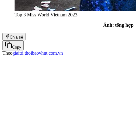
Top 3 Miss World Vietnam 2023.
Ảnh: tổng hợp
Chia sẻ
Copy
Theo
giaitri.thoibaovhnt.com.vn