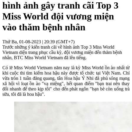
hình ảnh gây tranh cãi Top 3
Miss World đội vương miện
vào thăm bệnh nhân
Thứ Ba, 01-08-2023 | 20:39 (GMT+7)
Trước những ý kiến tranh cãi về hình ảnh Top 3 Miss World
Vietnam diện trang phục cầu kỳ, đội vương miện đến thăm bệnh
nhân, BTC Miss World Vietnam đã lên tiếng.
Có lẽ Miss World Vietnam năm nay là kỳ Miss World ồn ào nhất từ
khi cuộc thi tìm kiếm hoa hậu này được tổ chức tại Việt Nam. Chỉ
vừa tròn 1 tuần đăng quang, tân Hoa hậu Ý Nhi đã phủ sóng mạng
xã hội vì loạt ồn ào "vạ miệng", hết quan điểm "bạn trai nên thay
đổi nhanh để theo kịp tôi" cho đến phát ngôn "bạn bè còn uống trà
sữa, tôi đã là hoa hậu".