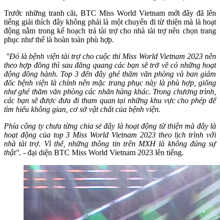
Trước những tranh cãi, BTC Miss World Vietnam mới đây đã lên
tiếng giải thích đây không phải là một chuyến đi từ thiện mà là hoạt
động nằm trong kế hoạch trả tài trợ cho nhà tài trợ nên chọn trang
phục như thế là hoàn toàn phù hợp.
"Đó là bệnh viện tài trợ cho cuộc thi Miss World Vietnam 2023 nên
theo hợp đồng thì sau đăng quang các bạn sẽ trở về có những hoạt
động đồng hành.
Top 3 đến đây ghé thăm văn phòng và ban giám
đốc bệnh viện là chính nên mặc trang phục này là phù hợp, giống
như ghé thăm văn phòng các nhãn hàng khác. Trong chương trình,
các bạn sẽ được đưa đi tham quan tại những khu vực cho phép để
tìm hiểu không gian, cơ sở vật chất của bệnh viện.
Phía công ty chưa từng chia sẻ đây là hoạt động từ thiện mà đây là
hoạt động của top 3 Miss World Vietnam 2023 theo lịch trình với
nhà tài trợ. Vì thế, những thông tin trên MXH là không đúng sự
thật".
- đại diện BTC Miss World Vietnam 2023 lên tiếng.