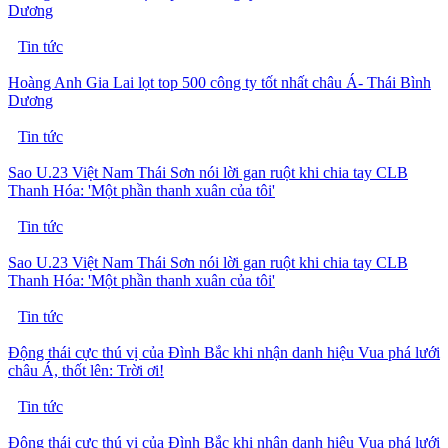
Dương
Tin tức
Hoàng Anh Gia Lai lọt top 500 công ty tốt nhất châu Á- Thái Bình
Dương
Tin tức
Sao U.23 Việt Nam Thái Sơn nói lời gan ruột khi chia tay CLB
Thanh Hóa: 'Một phần thanh xuân của tôi'
Tin tức
Sao U.23 Việt Nam Thái Sơn nói lời gan ruột khi chia tay CLB
Thanh Hóa: 'Một phần thanh xuân của tôi'
Tin tức
Động thái cực thú vị của Đình Bắc khi nhận danh hiệu Vua phá lưới
châu Á, thốt lên: Trời ơi!
Tin tức
Động thái cực thú vị của Đình Bắc khi nhận danh hiệu Vua phá lưới