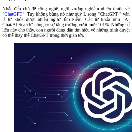
Nhắc đến chủ đề công nghệ, ngôi vương nghiễm nhiên thuộc về
"
ChatGPT
". Tuy không bùng nổ như quý I, song "ChatGPT " vẫn
là từ khóa được nhiều người tìm kiếm. Các từ khóa như "AI
Chat/AI Search" cũng có sự tăng trưởng vượt mức 101%. Những số
liệu này cho thấy, con người đang dần tìm hiểu về những trình duyệt
có thể thay thế ChatGPT trong thời gian tới.