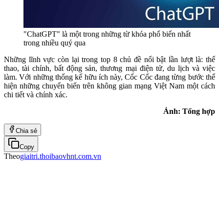
"ChatGPT" là một trong những từ khóa phổ biến nhất
trong nhiều quý qua
Những lĩnh vực còn lại trong top 8 chủ đề nổi bật lần lượt là: thể
thao, tài chính, bất động sản, thương mại điện tử, du lịch và việc
làm. Với những thống kế hữu ích này, Cốc Cốc đang từng bước thể
hiện những chuyển biến trên không gian mạng Việt Nam một cách
chi tiết và chính xác.
Ảnh: Tổng hợp
Chia sẻ
Copy
Theo
giaitri.thoibaovhnt.com.vn