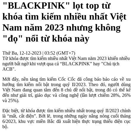
"BLACKPINK" lọt top từ
khóa tìm kiếm nhiều nhất Việt
Nam năm 2023 nhưng không
"đọ" nổi từ khóa này
Thứ Ba, 12-12-2023 | 03:52 (GMT+7)
Từ khóa được tìm kiếm nhiều nhất Việt Nam năm 2023 khiến nhiều
người bất ngờ khi vượt qua cả “BLACKPINK” hay "Chủ tịch
ACB".
Mới đây, nền tảng tìm kiếm Cốc Cốc đã công báo báo cáo về xu
hướng tìm kiếm nổi bật trong quý II/2023. Theo đó, người dùng
Việt Nam đang quan tâm đến 8 chủ đề nổi bật, trong đó có thể kể
đến như giải trí, giáo dục và công nghệ (lần lượt chiếm 28%, 26%
và 25%).
Đặc biệt, từ khóa được tìm kiếm nhiều nhất trong quý II/2023 chính
là “mất, cắt điện”. Bởi lẽ, trong những ngày nắng nóng cuối tháng
6/2023, khu vực miền Bắc đã xuất hiện thực trạng thiếu điện cục
bộ.