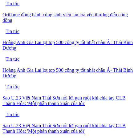
Tin tức
Oriflame đồng hành cùng sinh viên lan tỏa yêu thương đến cộng
đồng
Tin tức
Hoàng Anh Gia Lai lọt top 500 công ty tốt nhất châu Á- Thái Bình
Dương
Tin tức
Hoàng Anh Gia Lai lọt top 500 công ty tốt nhất châu Á- Thái Bình
Dương
Tin tức
Sao U.23 Việt Nam Thái Sơn nói lời gan ruột khi chia tay CLB
Thanh Hóa: 'Một phần thanh xuân của tôi'
Tin tức
Sao U.23 Việt Nam Thái Sơn nói lời gan ruột khi chia tay CLB
Thanh Hóa: 'Một phần thanh xuân của tôi'