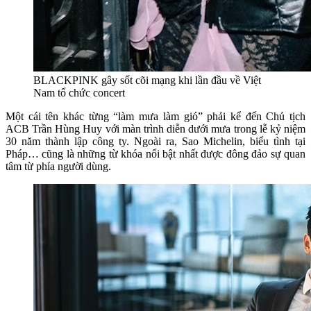
BLACKPINK gây sốt cõi mạng khi lần đầu về Việt
Nam tổ chức concert
Một cái tên khác từng “làm mưa làm gió” phải kể đến Chủ tịch
ACB Trần Hùng Huy với màn trình diễn dưới mưa trong lễ kỷ niệm
30 năm thành lập công ty. Ngoài ra, Sao Michelin, biểu tình tại
Pháp… cũng là những từ khóa nổi bật nhất được đông đảo sự quan
tâm từ phía người dùng.