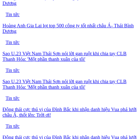
Dương
Tin tức
Hoàng Anh Gia Lai lọt top 500 công ty tốt nhất châu Á- Thái Bình
Dương
Tin tức
Sao U.23 Việt Nam Thái Sơn nói lời gan ruột khi chia tay CLB
Thanh Hóa: 'Một phần thanh xuân của tôi'
Tin tức
Sao U.23 Việt Nam Thái Sơn nói lời gan ruột khi chia tay CLB
Thanh Hóa: 'Một phần thanh xuân của tôi'
Tin tức
Động thái cực thú vị của Đình Bắc khi nhận danh hiệu Vua phá lưới
châu Á, thốt lên: Trời ơi!
Tin tức
Động thái cực thú vị của Đình Bắc khi nhận danh hiệu Vua phá lưới