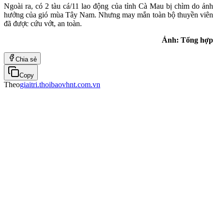
Ngoài ra, có 2 tàu cá/11 lao động của tỉnh Cà Mau bị chìm do ảnh
hưởng của gió mùa Tây Nam. Nhưng may mắn toàn bộ thuyền viên
đã được cứu vớt, an toàn.
Ảnh: Tổng hợp
Chia sẻ
Copy
Theo
giaitri.thoibaovhnt.com.vn