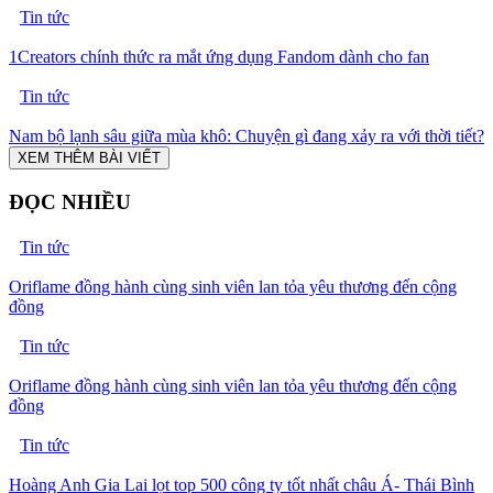
Tin tức
1Creators chính thức ra mắt ứng dụng Fandom dành cho fan
Tin tức
Nam bộ lạnh sâu giữa mùa khô: Chuyện gì đang xảy ra với thời tiết?
XEM THÊM BÀI VIẾT
ĐỌC NHIỀU
Tin tức
Oriflame đồng hành cùng sinh viên lan tỏa yêu thương đến cộng
đồng
Tin tức
Oriflame đồng hành cùng sinh viên lan tỏa yêu thương đến cộng
đồng
Tin tức
Hoàng Anh Gia Lai lọt top 500 công ty tốt nhất châu Á- Thái Bình