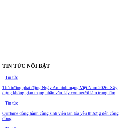
TIN TỨC NỔI BẬT
Tin tức
Thủ tướng phát động Ngày An ninh mạng Việt Nam 2026: Xây
dựng không gian mạng nhân văn, lấy con người làm trung tâm
Tin tức
Oriflame đồng hành cùng sinh viên lan tỏa yêu thương đến cộng
đồng