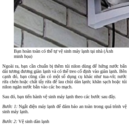
Bạn hoàn toàn có thể tự vệ sinh máy lạnh tại nhà (Ảnh
minh họa)
Ngoài ra, bạn cần chuẩn bị thêm túi nilon dùng để hứng nước bẩn
dài tương đương giàn lạnh và có thể treo cố định vào giàn lạnh. Bên
cạnh đó, bạn cũng cần có một số dụng cụ khác như tua-vít; nước
rửa chén hoặc chất tẩy rửa để lau chùi dàn lạnh; khăn sạch hoặc túi
nilon ngăn nước bắn vào các bo mạch.
Sau đó, bạn tiến hành vệ sinh máy lạnh theo các bước sau đây.
Bước 1:
Ngắt điện máy lạnh để đảm bảo an toàn trong quá trình vệ
sinh máy lạnh.
Bước 2:
Vệ sinh dàn lạnh