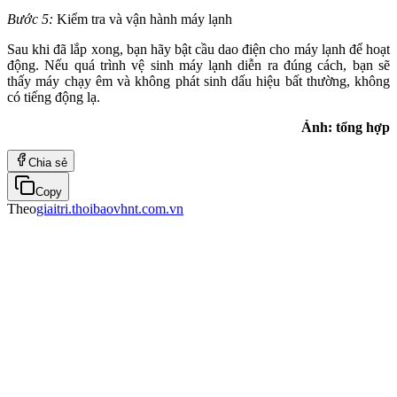
Bước 5:
Kiểm tra và vận hành máy lạnh
Sau khi đã lắp xong, bạn hãy bật cầu dao điện cho máy lạnh để hoạt
động. Nếu quá trình vệ sinh máy lạnh diễn ra đúng cách, bạn sẽ
thấy máy chạy êm và không phát sinh dấu hiệu bất thường, không
có tiếng động lạ.
Ảnh: tổng hợp
Chia sẻ
Copy
Theo
giaitri.thoibaovhnt.com.vn