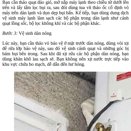
Bạn cần tháo quạt đảo gió, mở nắp máy lạnh theo chiều từ dưới lên
trên và lấy tấm lọc bụi ra, sau đói dùng tua vít tháo ốc cố định vỏ
máy trên dàn lạnh và dọn dẹp bụi bẩn. Kế tiếp, bạn dùng dung dịch
vệ sinh máy lạnh làm sạch các bộ phận trong dàn lạnh như cánh
quạt lồng sốc, bộ lọc không khí và các bộ phận khác.
Bước 3:
Vệ sinh dàn nóng
Lúc này, bạn cần tháo vỏ bảo vệ ở mặt trước dàn nóng, dùng vòi xịt
để rửa lớp bảo vệ này, sau đó vệ sinh cánh quạt và những góc bị
bám bụi bên trong. Sau khi đã xịt rửa các bộ phận dàn nóng, bạn
dùng khăn khô lau sạch sẽ. Bạn không nên xịt nước trực tiếp vào
khu vực chứa bo mạch, dễ dẫn đến hư hỏng.