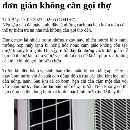
đơn giản không cần gọi thợ
Thứ Bảy, 13-05-2023 | 02:05 (GMT+7)
Nếu gặp vấn đề máy lạnh, đây là những cách mà bạn hoàn toàn có
thể tự kiểm tra tại nhà mà không cần gọi thợ đến.
Dùng máy lại nhiều trong những ngày này, nhiều người khó tránh
trường hợp máy lạnh bị hỏng hóc hoặc cảm giác không còn tạo
được không khí lạnh. Dù vậy, dưới đây là những cách đơn giản để
bạn có thể tự kiểm tra và tự vệ sinh tại nhà để khắc phục mà không
cần tốn chi phí gọi thợ sửa chữa.
Trước khi tiến hành vệ sinh, bạn cần chuẩn bị bơm tăng áp. Đây là
máy bơm nước với áp suất
cao
dùng để xịt rửa các khe kim loại trên
dàn nóng, lạnh. Sau khi đã có bơm, bạn chỉ cần cắm một đầu vòi
vào chậu nước, đầu còn lại bấm nút để xịt nước. Nếu không có thì
bạn cũng có thể dùng bình xịt kính hoặc bình tưới cây để thay thế.