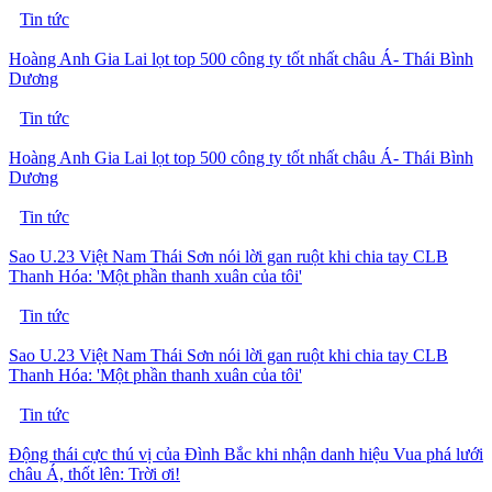
Tin tức
Hoàng Anh Gia Lai lọt top 500 công ty tốt nhất châu Á- Thái Bình
Dương
Tin tức
Hoàng Anh Gia Lai lọt top 500 công ty tốt nhất châu Á- Thái Bình
Dương
Tin tức
Sao U.23 Việt Nam Thái Sơn nói lời gan ruột khi chia tay CLB
Thanh Hóa: 'Một phần thanh xuân của tôi'
Tin tức
Sao U.23 Việt Nam Thái Sơn nói lời gan ruột khi chia tay CLB
Thanh Hóa: 'Một phần thanh xuân của tôi'
Tin tức
Động thái cực thú vị của Đình Bắc khi nhận danh hiệu Vua phá lưới
châu Á, thốt lên: Trời ơi!