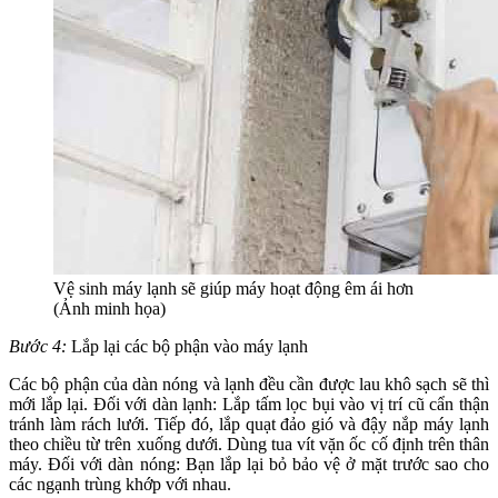
Vệ sinh máy lạnh sẽ giúp máy hoạt động êm ái hơn
(Ảnh minh họa)
Bước 4:
Lắp lại các bộ phận vào máy lạnh
Các bộ phận của dàn nóng và lạnh đều cần được lau khô sạch sẽ thì
mới lắp lại. Đối với dàn lạnh: Lắp tấm lọc bụi vào vị trí cũ cẩn thận
tránh làm rách lưới. Tiếp đó, lắp quạt đảo gió và đậy nắp máy lạnh
theo chiều từ trên xuống dưới. Dùng tua vít vặn ốc cố định trên thân
máy. Đối với dàn nóng: Bạn lắp lại bỏ bảo vệ ở mặt trước sao cho
các ngạnh trùng khớp với nhau.