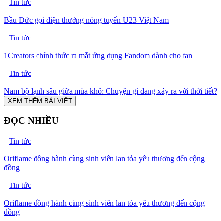
Tin tức
Bầu Đức gọi điện thưởng nóng tuyển U23 Việt Nam
Tin tức
1Creators chính thức ra mắt ứng dụng Fandom dành cho fan
Tin tức
Nam bộ lạnh sâu giữa mùa khô: Chuyện gì đang xảy ra với thời tiết?
XEM THÊM BÀI VIẾT
ĐỌC NHIỀU
Tin tức
Oriflame đồng hành cùng sinh viên lan tỏa yêu thương đến cộng
đồng
Tin tức
Oriflame đồng hành cùng sinh viên lan tỏa yêu thương đến cộng
đồng