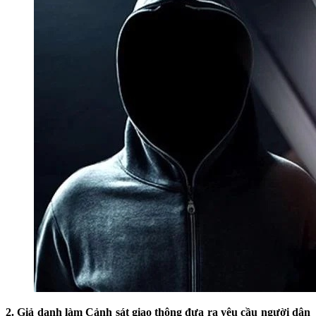
2. Giả danh làm Cảnh sát giao thông đưa ra yêu cầu người dân