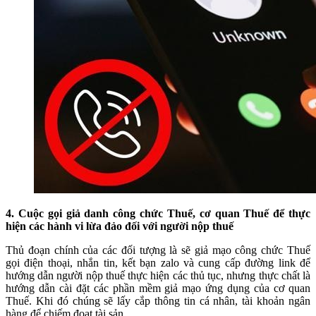
4. Cuộc gọi giả danh công chức Thuế, cơ quan Thuế để thực
hiện các hành vi lừa đảo đối với người nộp thuế
Thủ đoạn chính của các đối tượng là sẽ giả mạo công chức Thuế
gọi điện thoại, nhắn tin, kết bạn zalo và cung cấp đường link để
hướng dẫn người nộp thuế thực hiện các thủ tục, nhưng thực chất là
hướng dẫn cài đặt các phần mềm giả mạo ứng dụng của cơ quan
Thuế. Khi đó chúng sẽ lấy cắp thông tin cá nhân, tài khoản ngân
hàng để chiếm đoạt tài sản.