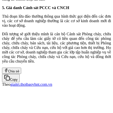
5. Giả danh Cảnh sát PCCC và CNCH
Thủ đoạn lừa đảo thường thông qua hình thức gọi điện đến các đơn
vị, các cơ sở doanh nghiệp thường là các cơ sở kinh doanh mới đi
vào hoạt động.
Đối tượng sẽ giới thiệu mình là cán bộ Cảnh sát Phòng cháy, chữa
cháy để yêu cầu làm các giấy tờ có liên quan đến công tác phòng
cháy, chữa cháy, bán sách, tài liệu, các phương tiện, thiết bị Phòng
cháy, chữa cháy và Cứu nạn, cứu hộ với giá cao hơn thị trường. Họ
mời các cơ sở, doanh nghiệp tham gia các lớp tập huấn nghiệp vụ về
công tác Phòng cháy, chữa cháy và Cứu nạn, cứu hộ và đồng thời
yêu cầu chuyển tiền.
Chia sẻ
Copy
Theo
giaitri.thoibaovhnt.com.vn