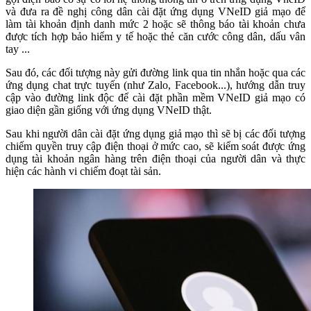
và đưa ra đề nghị công dân cài đặt ứng dụng VNeID giả mạo để
làm tài khoản định danh mức 2 hoặc sẽ thông báo tài khoản chưa
được tích hợp bảo hiểm y tế hoặc thẻ căn cước công dân, dấu vân
tay ...
Sau đó, các đối tượng này gửi đường link qua tin nhắn hoặc qua các
ứng dụng chat trực tuyến (như Zalo, Facebook...), hướng dẫn truy
cập vào đường link độc để cài đặt phần mềm VNeID giả mạo có
giao diện gần giống với ứng dụng VNeID thật.
Sau khi người dân cài đặt ứng dụng giả mạo thì sẽ bị các đối tượng
chiếm quyền truy cập điện thoại ở mức cao, sẽ kiểm soát được ứng
dụng tài khoản ngân hàng trên điện thoại của người dân và thực
hiện các hành vi chiếm đoạt tài sản.