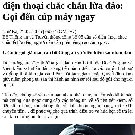
điện thoại chắc chắn lừa đảo:
Gọi đến cúp máy ngay
Thứ Ba, 25-02-2025 | 04:07 (GMT+7)
Bộ Thông tin và Truyền thông công bố 05 đầu số điện thoại chắc
chắn là lừa đảo, người dân cần phải nâng cao cảnh giác.
1. Cuộc gọi giả mạo cán bộ Công an và Viện kiểm sát nhân dân
Đối tượng lừa đảo thường giả danh cán bộ thuộc Bộ Công an và
Viện kiểm sát nhân dân, đang tiến hành điều tra các vụ án hình sự
và đồng thời làm giả các Lệnh bắt tạm giam hoặc Quyết định tạm
giữ, niêm phong tài sản thi hành án hình sự rồi sau đó gửi cho người
bị hại.
Tiếp đó, chúng sẽ yêu cầu nạn nhân phải chuyển tiền vào tài khoản
mà chúng đưa hoặc cung cấp các thông tin về số tiền tiết kiệm, sổ
tiết kiệm cũng các thông tin về tài khoản ngân hàng, mã OTP
chuyển tiền… để phục vụ cho quá trình điều tra và hứa hẹn sẽ trả lại
sau khi chứng minh họ vô tội.