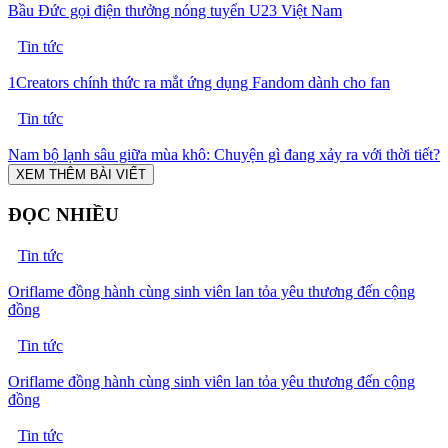
Bầu Đức gọi điện thưởng nóng tuyển U23 Việt Nam
Tin tức
1Creators chính thức ra mắt ứng dụng Fandom dành cho fan
Tin tức
Nam bộ lạnh sâu giữa mùa khô: Chuyện gì đang xảy ra với thời tiết?
XEM THÊM BÀI VIẾT
ĐỌC NHIỀU
Tin tức
Oriflame đồng hành cùng sinh viên lan tỏa yêu thương đến cộng
đồng
Tin tức
Oriflame đồng hành cùng sinh viên lan tỏa yêu thương đến cộng
đồng
Tin tức