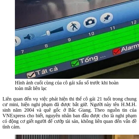
Hình ảnh cuối cùng của cô gái xấu số trước khi hoàn
toàn mất liên lạc
Liên quan đến vụ việc phát hiện thi thể cô gái 21 tuổi trong chung
cư mini, hiện nghi phạm đã được bắt giữ. Người này tên H.M.H.
sinh năm 2004 và quê gốc ở Bắc Giang. Theo nguồn tin của
VNExpress cho biết, nguyên nhân ban đầu được cho là nghi phạm
có động cơ giết người để cướp tài sản, không liên quan đến vấn đề
tình cảm.