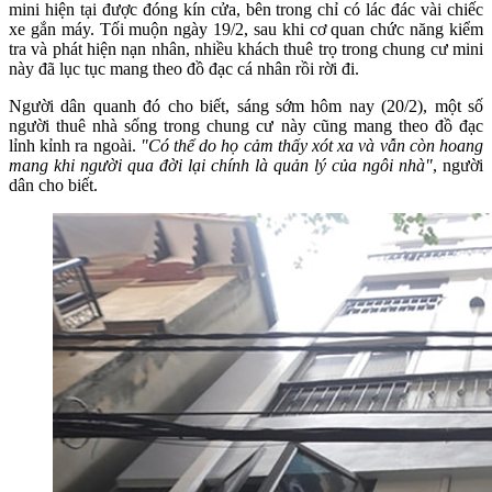
mini hiện tại được đóng kín cửa, bên trong chỉ có lác đác vài chiếc
xe gắn máy. Tối muộn ngày 19/2, sau khi cơ quan chức năng kiểm
tra và phát hiện nạn nhân, nhiều khách thuê trọ trong chung cư mini
này đã lục tục mang theo đồ đạc cá nhân rồi rời đi.
Người dân quanh đó cho biết, sáng sớm hôm nay (20/2), một số
người thuê nhà sống trong chung cư này cũng mang theo đồ đạc
lỉnh kỉnh ra ngoài.
"Có thể do họ cảm thấy xót xa và vẫn còn hoang
mang khi người qua đời lại chính là quản lý của ngôi nhà"
, người
dân cho biết.