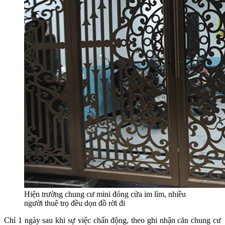
Hiện trường chung cư mini đóng cửa im lìm, nhiều
người thuê trọ đều dọn đồ rời đi
Chỉ 1 ngày sau khi sự việc chấn động, theo ghi nhận căn chung cư