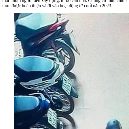
một nhóm người đến xây dựng, tu bổ căn nhà. Chung cư mini chính
thức được hoàn thiện và đi vào hoạt động từ cuối năm 2023.