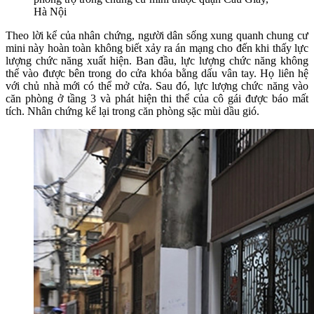
Hà Nội
Theo lời kể của nhân chứng, người dân sống xung quanh chung cư
mini này hoàn toàn không biết xảy ra án mạng cho đến khi thấy lực
lượng chức năng xuất hiện. Ban đầu, lực lượng chức năng không
thể vào được bên trong do cửa khóa bằng dấu vân tay. Họ liên hệ
với chủ nhà mới có thể mở cửa. Sau đó, lực lượng chức năng vào
căn phòng ở tầng 3 và phát hiện thi thể của cô gái được báo mất
tích. Nhân chứng kể lại trong căn phòng sặc mùi dầu gió.