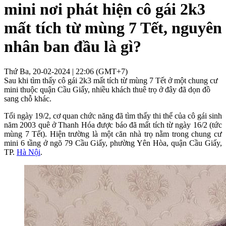
mini nơi phát hiện cô gái 2k3
mất tích từ mùng 7 Tết, nguyên
nhân ban đầu là gì?
Thứ Ba, 20-02-2024 | 22:06 (GMT+7)
Sau khi tìm thấy cô gái 2k3 mất tích từ mùng 7 Tết ở một chung cư
mini thuộc quận Cầu Giấy, nhiều khách thuê trọ ở đây đã dọn đồ
sang chỗ khác.
Tối ngày 19/2, cơ quan chức năng đã tìm thấy thi thể của cô gái sinh
năm 2003 quê ở Thanh Hóa được báo đã mất tích từ ngày 16/2 (tức
mùng 7 Tết). Hiện trường là một căn nhà trọ nằm trong chung cư
mini 6 tầng ở ngõ 79 Cầu Giấy, phường Yên Hòa, quận Cầu Giấy,
TP.
Hà Nội
.