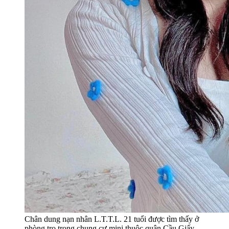
Chân dung nạn nhân L.T.T.L. 21 tuổi được tìm thấy ở
phòng trọ trong chung cư mini thuộc quận Cầu Giấy,