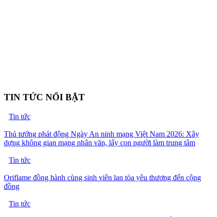
TIN TỨC NỔI BẬT
Tin tức
Thủ tướng phát động Ngày An ninh mạng Việt Nam 2026: Xây
dựng không gian mạng nhân văn, lấy con người làm trung tâm
Tin tức
Oriflame đồng hành cùng sinh viên lan tỏa yêu thương đến cộng
đồng
Tin tức