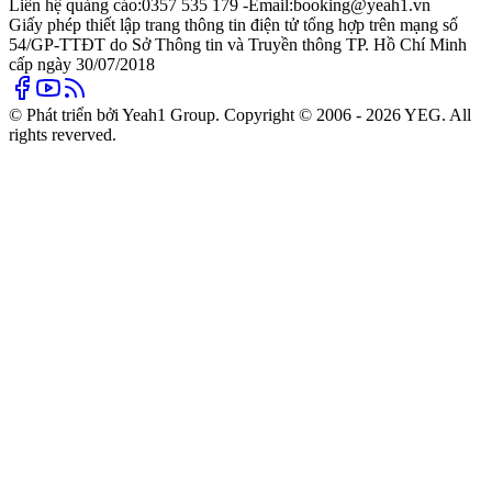
Liên hệ quảng cáo:
0357 535 179 -
Email:
booking@yeah1.vn
Giấy phép thiết lập trang thông tin điện tử tổng hợp trên mạng số
54/GP-TTĐT do Sở Thông tin và Truyền thông TP. Hồ Chí Minh
cấp ngày 30/07/2018
© Phát triển bởi Yeah1 Group. Copyright © 2006 - 2026 YEG. All
rights reverved.