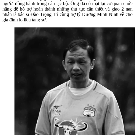
người đồng hành trong câu lạc bộ. Ông đã có mặt tại cơ quan chức
năng để hỗ trợ hoàn thành những thủ tục cần thiết và giao 2 nạn
nhân là bác sĩ Đào Trọng Trí cùng trợ lý Dương Minh Ninh về cho
gia đình lo liệu tang sự.