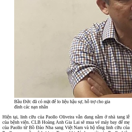
Bầu Đức đã có mặt để lo liệu hậu sự, hỗ trợ cho gia
đình các nạn nhân
Hiện tại, linh cữu của Paollo Oliveira vẫn đang nằm ở nhà tang lễ
của bệnh viện. CLB Hoàng Anh Gia Lai sẽ mua vé máy bay để mẹ
của Paollo từ Bồ Đào Nha sang Việt Nam và hộ tống linh cữu của