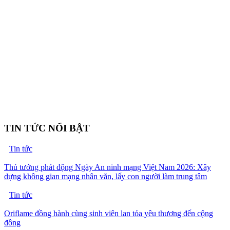
TIN TỨC NỔI BẬT
Tin tức
Thủ tướng phát động Ngày An ninh mạng Việt Nam 2026: Xây
dựng không gian mạng nhân văn, lấy con người làm trung tâm
Tin tức
Oriflame đồng hành cùng sinh viên lan tỏa yêu thương đến cộng
đồng