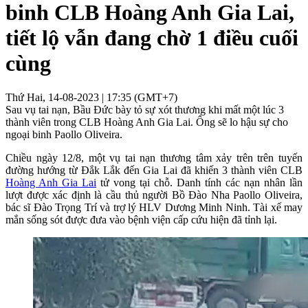
binh CLB Hoàng Anh Gia Lai,
tiết lộ vẫn đang chờ 1 điều cuối
cùng
Thứ Hai, 14-08-2023 | 17:35 (GMT+7)
Sau vụ tai nạn, Bầu Đức bày tỏ sự xót thương khi mất một lúc 3
thành viên trong CLB Hoàng Anh Gia Lai. Ông sẽ lo hậu sự cho
ngoại binh Paollo Oliveira.
Chiều ngày 12/8, một vụ tai nạn thương tâm xảy trên trên tuyến
đường hướng từ Đắk Lắk đến Gia Lai đã khiến 3 thành viên CLB
Hoàng Anh Gia Lai
tử vong tại chỗ. Danh tính các nạn nhân lần
lượt được xác định là cầu thủ người Bồ Đào Nha Paollo Oliveira,
bác sĩ Đào Trọng Trí và trợ lý HLV Dương Minh Ninh. Tài xế may
mắn sống sót được đưa vào bệnh viện cấp cứu hiện đã tỉnh lại.