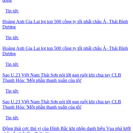
đồng
Tin tức
Hoàng Anh Gia Lai lọt top 500 công ty tốt nhất châu Á- Thái Bình
Dương
Tin tức
Hoàng Anh Gia Lai lọt top 500 công ty tốt nhất châu Á- Thái Bình
Dương
Tin tức
Sao U.23 Việt Nam Thái Sơn nói lời gan ruột khi chia tay CLB
Thanh Hóa: 'Một phần thanh xuân của tôi'
Tin tức
Sao U.23 Việt Nam Thái Sơn nói lời gan ruột khi chia tay CLB
Thanh Hóa: 'Một phần thanh xuân của tôi'
Tin tức
Động thái cực thú vị của Đình Bắc khi nhận danh hiệu Vua phá lưới