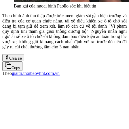
Bạn gái của ngoại binh Paollo sốc khi biết tin
Theo hình ảnh thu thập được từ camera giám sát gần hiện trường và
điều tra của cơ quan chức năng, tài xế điều khiển xe ô tô chở sỏi
đang bị tạm giữ để xem xét, làm rõ căn cứ về tội danh "Vi phạm
quy định khi tham gia giao thông đường bộ". Nguyên nhân nghi
ngờ tài xế xe ô tô chở sỏi không đảm bảo điều kiện an toàn trong lúc
vượt xe, không giữ khoảng cách nhất định với xe trước đó nên đã
gây ra cái chết thương tâm cho 3 nạn nhân.
Chia sẻ
Copy
Theo
giaitri.thoibaovhnt.com.vn