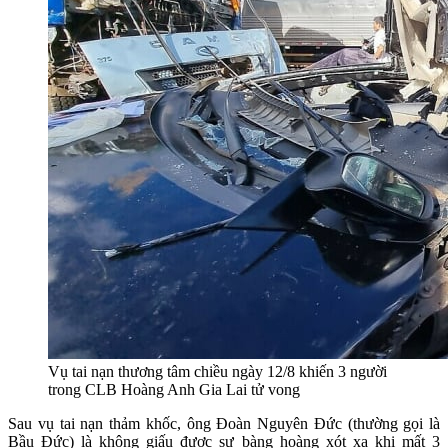
Vụ tai nạn thương tâm chiều ngày 12/8 khiến 3 người
trong CLB Hoàng Anh Gia Lai tử vong
Sau vụ tai nạn thảm khốc, ông Đoàn Nguyên Đức (thường gọi là
Bầu Đức) là không giấu được sự bàng hoàng xót xa khi mất 3