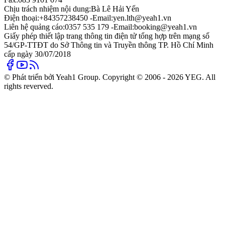
Chịu trách nhiệm nội dung:
Bà Lê Hải Yến
Điện thoại:
+84357238450 -
Email:
yen.lth@yeah1.vn
Liên hệ quảng cáo:
0357 535 179 -
Email:
booking@yeah1.vn
Giấy phép thiết lập trang thông tin điện tử tổng hợp trên mạng số
54/GP-TTĐT do Sở Thông tin và Truyền thông TP. Hồ Chí Minh
cấp ngày 30/07/2018
© Phát triển bởi Yeah1 Group. Copyright © 2006 - 2026 YEG. All
rights reverved.