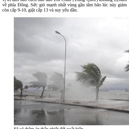
về phía Đông. Sức gió mạnh nhất vùng gần tâm bão lúc này giảm
còn cấp 9-10, giật cấp 13 và suy yếu dần.
Sẽ có thêm áp thấp nhiệt đới xuất hiện