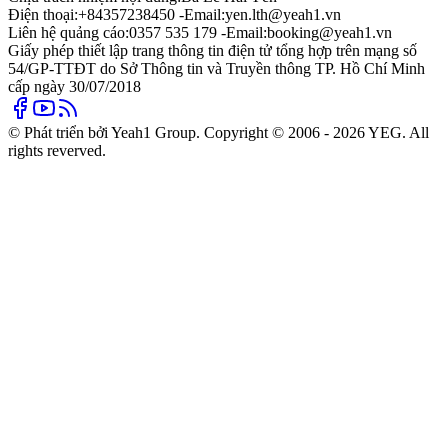
Điện thoại:
+84357238450 -
Email:
yen.lth@yeah1.vn
Liên hệ quảng cáo:
0357 535 179 -
Email:
booking@yeah1.vn
Giấy phép thiết lập trang thông tin điện tử tổng hợp trên mạng số
54/GP-TTĐT do Sở Thông tin và Truyền thông TP. Hồ Chí Minh
cấp ngày 30/07/2018
© Phát triển bởi Yeah1 Group. Copyright © 2006 - 2026 YEG. All
rights reverved.