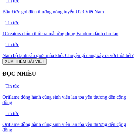
Tin tức
Bầu Đức gọi điện thưởng nóng tuyển U23 Việt Nam
Tin tức
1Creators chính thức ra mắt ứng dụng Fandom dành cho fan
Tin tức
Nam bộ lạnh sâu giữa mùa khô: Chuyện gì đang xảy ra với thời tiết?
XEM THÊM BÀI VIẾT
ĐỌC NHIỀU
Tin tức
Oriflame đồng hành cùng sinh viên lan tỏa yêu thương đến cộng
đồng
Tin tức
Oriflame đồng hành cùng sinh viên lan tỏa yêu thương đến cộng
đồng