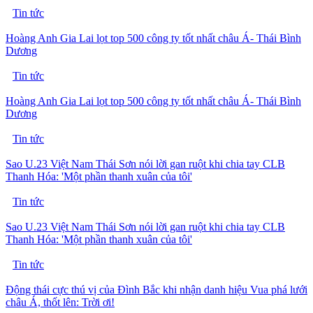
Tin tức
Hoàng Anh Gia Lai lọt top 500 công ty tốt nhất châu Á- Thái Bình
Dương
Tin tức
Hoàng Anh Gia Lai lọt top 500 công ty tốt nhất châu Á- Thái Bình
Dương
Tin tức
Sao U.23 Việt Nam Thái Sơn nói lời gan ruột khi chia tay CLB
Thanh Hóa: 'Một phần thanh xuân của tôi'
Tin tức
Sao U.23 Việt Nam Thái Sơn nói lời gan ruột khi chia tay CLB
Thanh Hóa: 'Một phần thanh xuân của tôi'
Tin tức
Động thái cực thú vị của Đình Bắc khi nhận danh hiệu Vua phá lưới
châu Á, thốt lên: Trời ơi!