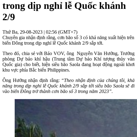
trong dịp nghỉ lễ Quốc khánh
2/9
Thứ Ba, 29-08-2023 | 02:56 (GMT+7)
Chuyên gia nhận định rằng, cơn bão số 3 có khả năng xuất hiện trên
biển Đông trong dịp nghỉ lễ Quốc khánh 2/9 sắp tới.
Theo đó, chia sẻ với Báo VOV, ông Nguyễn Văn Hưởng, Trưởng
phòng Dự báo khí hậu (Trung tâm Dự báo Khí tượng thủy văn
Quốc gia) cho biết, hiện siêu bão Saola đang hoạt động ngoài khơi
khu vực phía Bắc biển Philippines.
Ông Hưởng nhận định rằng:
“Theo nhận định của chúng tôi, khả
năng trong dịp nghỉ lễ Quốc khánh 2/9 sắp tới siêu bão Saola sẽ đi
vào biển Đông trở thành cơn bão số 3 trong năm 2023”.