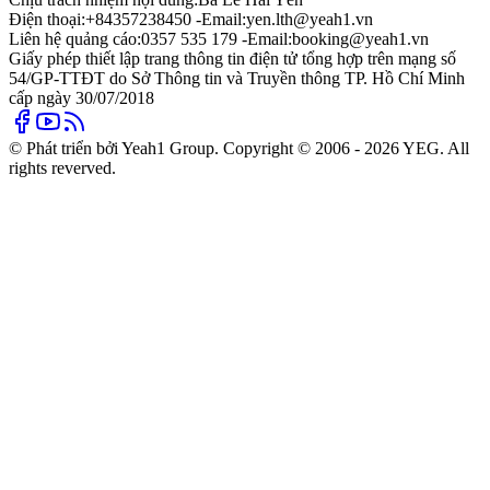
Điện thoại:
+84357238450 -
Email:
yen.lth@yeah1.vn
Liên hệ quảng cáo:
0357 535 179 -
Email:
booking@yeah1.vn
Giấy phép thiết lập trang thông tin điện tử tổng hợp trên mạng số
54/GP-TTĐT do Sở Thông tin và Truyền thông TP. Hồ Chí Minh
cấp ngày 30/07/2018
© Phát triển bởi Yeah1 Group. Copyright © 2006 - 2026 YEG. All
rights reverved.