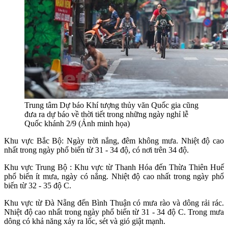
Trung tâm Dự báo Khí tượng thủy văn Quốc gia cũng
đưa ra dự báo về thời tiết trong những ngày nghỉ lễ
Quốc khánh 2/9 (Ảnh minh họa)
Khu vực Bắc Bộ: Ngày trời nắng, đêm không mưa. Nhiệt độ cao
nhất trong ngày phổ biến từ 31 - 34 độ, có nơi trên 34 độ.
Khu vực Trung Bộ : Khu vực từ Thanh Hóa đến Thừa Thiên Huế
phổ biến ít mưa, ngày có nắng. Nhiệt độ cao nhất trong ngày phổ
biến từ 32 - 35 độ C.
Khu vực từ Đà Nẵng đến Bình Thuận có mưa rào và dông rải rác.
Nhiệt độ cao nhất trong ngày phổ biến từ 31 - 34 độ C. Trong mưa
dông có khả năng xảy ra lốc, sét và gió giật mạnh.