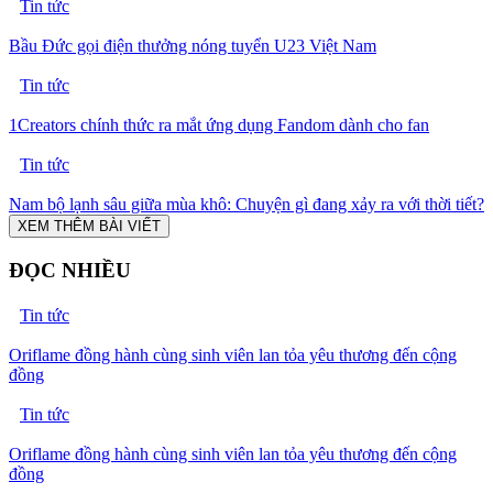
Tin tức
Bầu Đức gọi điện thưởng nóng tuyển U23 Việt Nam
Tin tức
1Creators chính thức ra mắt ứng dụng Fandom dành cho fan
Tin tức
Nam bộ lạnh sâu giữa mùa khô: Chuyện gì đang xảy ra với thời tiết?
XEM THÊM BÀI VIẾT
ĐỌC NHIỀU
Tin tức
Oriflame đồng hành cùng sinh viên lan tỏa yêu thương đến cộng
đồng
Tin tức
Oriflame đồng hành cùng sinh viên lan tỏa yêu thương đến cộng
đồng