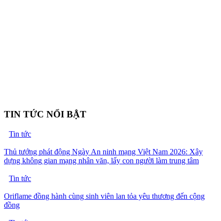
TIN TỨC NỔI BẬT
Tin tức
Thủ tướng phát động Ngày An ninh mạng Việt Nam 2026: Xây
dựng không gian mạng nhân văn, lấy con người làm trung tâm
Tin tức
Oriflame đồng hành cùng sinh viên lan tỏa yêu thương đến cộng
đồng