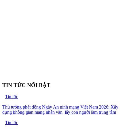
TIN TỨC NỔI BẬT
Tin tức
Thủ tướng phát động Ngày An ninh mạng Việt Nam 2026: Xây
dựng không gian mạng nhân văn, lấy con người làm trung tâm
Tin tức