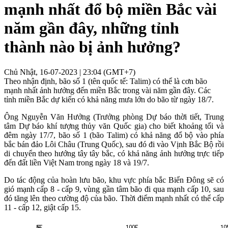
mạnh nhất đổ bộ miền Bắc vài
năm gần đây, những tỉnh
thành nào bị ảnh hưởng?
Chủ Nhật, 16-07-2023 | 23:04 (GMT+7)
Theo nhận định, bão số 1 (tên quốc tế: Talim) có thể là cơn bão
mạnh nhất ảnh hưởng đến miền Bắc trong vài năm gần đây. Các
tỉnh miền Bắc dự kiến có khả năng mưa lớn do bão từ ngày 18/7.
Ông Nguyễn Văn Hưởng (Trưởng phòng Dự báo thời tiết, Trung
tâm Dự báo khí tượng thủy văn Quốc gia) cho biết khoảng tối và
đêm ngày 17/7, bão số 1 (bão Talim) có khả năng đổ bộ vào phía
bắc bán đảo Lôi Châu (Trung Quốc), sau đó đi vào Vịnh Bắc Bộ rồi
di chuyển theo hướng tây tây bắc, có khả năng ảnh hưởng trực tiếp
đến đất liền Việt Nam trong ngày 18 và 19/7.
Do tác động của hoàn lưu bão, khu vực phía bắc Biển Đông sẽ có
gió mạnh cấp 8 - cấp 9, vùng gần tâm bão đi qua mạnh cấp 10, sau
đó tăng lên theo cường độ của bão. Thời điểm mạnh nhất có thể cấp
11 - cấp 12, giật cấp 15.