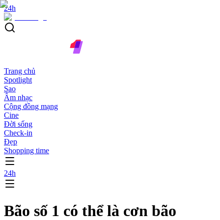
24h
Trang chủ
Spotlight
Sao
Âm nhạc
Cộng đồng mạng
Cine
Đời sống
Check-in
Đẹp
Shopping time
24h
Bão số 1 có thể là cơn bão