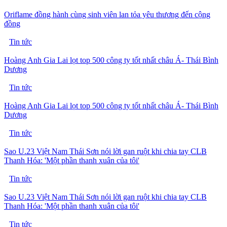
Oriflame đồng hành cùng sinh viên lan tỏa yêu thương đến cộng
đồng
Tin tức
Hoàng Anh Gia Lai lọt top 500 công ty tốt nhất châu Á- Thái Bình
Dương
Tin tức
Hoàng Anh Gia Lai lọt top 500 công ty tốt nhất châu Á- Thái Bình
Dương
Tin tức
Sao U.23 Việt Nam Thái Sơn nói lời gan ruột khi chia tay CLB
Thanh Hóa: 'Một phần thanh xuân của tôi'
Tin tức
Sao U.23 Việt Nam Thái Sơn nói lời gan ruột khi chia tay CLB
Thanh Hóa: 'Một phần thanh xuân của tôi'
Tin tức