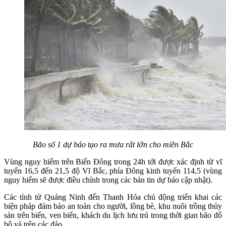
Bão số 1 dự báo tạo ra mưa rất lớn cho miền Bắc
Vùng nguy hiểm trên Biển Đông trong 24h tới được xác định từ vĩ
tuyến 16,5 đến 21,5 độ Vĩ Bắc, phía Đông kinh tuyến 114,5 (vùng
nguy hiểm sẽ được điều chỉnh trong các bản tin dự báo cập nhật).
Các tỉnh từ Quảng Ninh đến Thanh Hóa chủ động triển khai các
biện pháp đảm bảo an toàn cho người, lồng bè, khu nuôi trồng thủy
sản trên biển, ven biển, khách du lịch lưu trú trong thời gian bão đổ
bộ và trên các đảo.