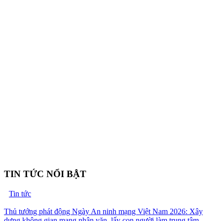
TIN TỨC NỔI BẬT
Tin tức
Thủ tướng phát động Ngày An ninh mạng Việt Nam 2026: Xây
dựng không gian mạng nhân văn, lấy con người làm trung tâm