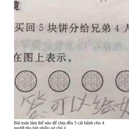
Bài toán làm thế nào để chia đều 5 cái bánh cho 4
người thu hút nhiều sự chú ý.