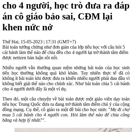
cho 4 người, học trò đưa ra đáp
án cô giáo bảo sai, CĐM lại
khen nức nở
Thứ Hai, 15-05-2023 | 17:31 (GMT+7)
Bài toán tưởng chừng như đơn giản của lớp tiểu học với câu hỏi 5
cái bánh làm thế nào để chia đều cho 4 người lại trở thành tâm điểm
được netizen bàn luận sôi nổi.
Nhiều người vẫn thường quan niệm những bái toán của học sinh
tiểu học thường không quá khó khăn. Tuy nhiên thực tế đã có
không ít bài toán khi được đưa ra khiến nhiều người phải đau đầu vì
không biết giải thế nào cho chính xác. Như bài toán chia 5 cái bánh
cho 4 người dưới đây là một ví dụ.
Theo đó, một câu chuyện về bài toán được một giáo viên dạy toán
tiểu học Trung Quốc đưa ra đang trở thành tâm điểm chú ý của cộng
đồng mạng. Cụ thể, cô giáo ra một đề bài cho học sinh: "
Mẹ đi chợ
mua 5 cái bánh cho 4 người con. Hỏi làm thế nào để chia công
bằng và hợp lý nhất?".