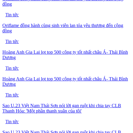
đồng
Tin tức
Oriflame đồng hành cùng sinh viên lan tỏa yêu thương đến cộng
đồng
Tin tức
Hoàng Anh Gia Lai lọt top 500 công ty tốt nhất châu Á- Thái Bình
Dương
Tin tức
Hoàng Anh Gia Lai lọt top 500 công ty tốt nhất châu Á- Thái Bình
Dương
Tin tức
Sao U.23 Việt Nam Thái Sơn nói lời gan ruột khi chia tay CLB
Thanh Hóa: 'Một phần thanh xuân của tôi'
Tin tức
Sao U.23 Việt Nam Thái Sơn nói lời gan ruột khi chia tay CLB