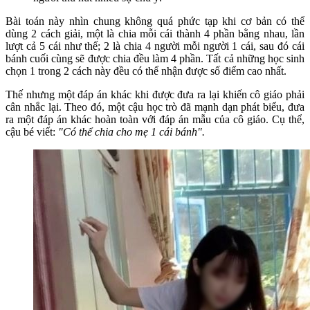
Bài toán này nhìn chung không quá phức tạp khi cơ bản có thể
dùng 2 cách giải, một là chia mỗi cái thành 4 phần bằng nhau, lần
lượt cả 5 cái như thế; 2 là chia 4 người mỗi người 1 cái, sau đó cái
bánh cuối cùng sẽ được chia đều làm 4 phần. Tất cả những học sinh
chọn 1 trong 2 cách này đều có thể nhận được số điểm cao nhất.
Thế nhưng một đáp án khác khi được đưa ra lại khiến cô giáo phải
cân nhắc lại. Theo đó, một cậu học trò đã mạnh dạn phát biểu, đưa
ra một đáp án khác hoàn toàn với đáp án mẫu của cô giáo. Cụ thể,
cậu bé viết:
"Có thể chia cho mẹ 1 cái bánh".