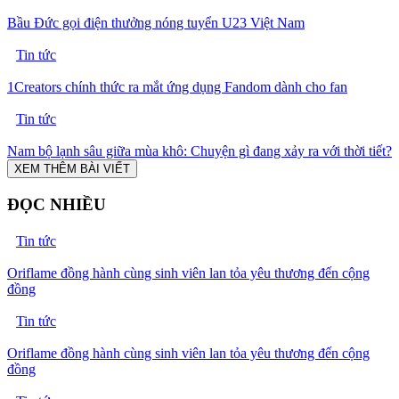
Bầu Đức gọi điện thưởng nóng tuyển U23 Việt Nam
Tin tức
1Creators chính thức ra mắt ứng dụng Fandom dành cho fan
Tin tức
Nam bộ lạnh sâu giữa mùa khô: Chuyện gì đang xảy ra với thời tiết?
XEM THÊM BÀI VIẾT
ĐỌC NHIỀU
Tin tức
Oriflame đồng hành cùng sinh viên lan tỏa yêu thương đến cộng
đồng
Tin tức
Oriflame đồng hành cùng sinh viên lan tỏa yêu thương đến cộng
đồng