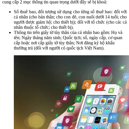
cung cấp 2 mục thông tin quan trọng dưới đây sẽ bị khoá:
Số thuê bao, đối tượng sử dụng cho từng số thuê bao: đối với
cá nhân (cho bản thân; cho con đẻ, con nuôi dưới 14 tuổi; cho
người được giám hộ; cho thiết bị); đối với tổ chức (cho các cá
nhân thuộc tổ chức; cho thiết bị).
Thông tin trên giấy tờ tùy thân của cá nhân bao gồm: Họ và
tên; Ngày tháng năm sinh; Quốc tịch; số, ngày cấp, cơ quan
cấp hoặc nơi cấp giấy tờ tùy thân; Nơi đăng ký hộ khẩu
thường trú (đối với người có quốc tịch Việt Nam).