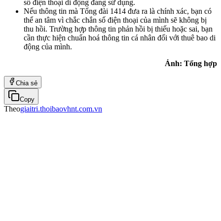
số điện thoại di động đang sử dụng.
Nếu thông tin mà Tổng đài 1414 đưa ra là chính xác, bạn có
thể an tâm vì chắc chắn số điện thoại của mình sẽ không bị
thu hồi. Trường hợp thông tin phản hồi bị thiếu hoặc sai, bạn
cần thực hiện chuẩn hoá thông tin cá nhân đối với thuê bao di
động của mình.
Ảnh: Tổng hợp
Chia sẻ
Copy
Theo
giaitri.thoibaovhnt.com.vn