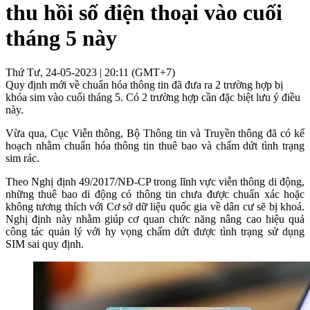
thu hồi số điện thoại vào cuối
tháng 5 này
Thứ Tư, 24-05-2023 | 20:11 (GMT+7)
Quy định mới về chuẩn hóa thông tin đã đưa ra 2 trường hợp bị
khóa sim vào cuối tháng 5. Có 2 trường hợp cần đặc biệt lưu ý điều
này.
Vừa qua, Cục Viễn thông, Bộ Thông tin và Truyền thông đã có kế
hoạch nhằm chuẩn hóa thông tin thuê bao và chấm dứt tình trạng
sim rác.
Theo Nghị định 49/2017/NĐ-CP trong lĩnh vực viễn thông di động,
những thuê bao di động có thông tin chưa được chuẩn xác hoặc
không tương thích với Cơ sở dữ liệu quốc gia về dân cư sẽ bị khoá.
Nghị định này nhằm giúp cơ quan chức năng nâng cao hiệu quả
công tác quản lý với hy vọng chấm dứt được tình trạng sử dụng
SIM sai quy định.