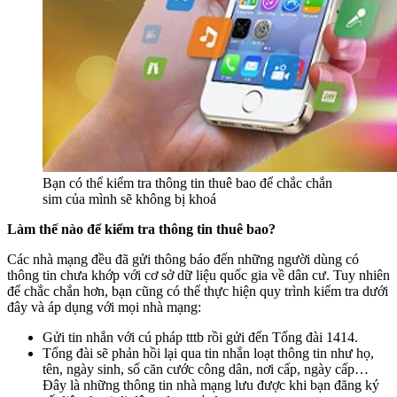
Bạn có thể kiểm tra thông tin thuê bao để chắc chắn
sim của mình sẽ không bị khoá
Làm thế nào để kiểm tra thông tin thuê bao?
Các nhà mạng đều đã gửi thông báo đến những người dùng có
thông tin chưa khớp với cơ sở dữ liệu quốc gia về dân cư. Tuy nhiên
để chắc chắn hơn, bạn cũng có thể thực hiện quy trình kiểm tra dưới
đây và áp dụng với mọi nhà mạng:
Gửi tin nhắn với cú pháp tttb rồi gửi đến Tổng đài 1414.
Tổng đài sẽ phản hồi lại qua tin nhắn loạt thông tin như họ,
tên, ngày sinh, số căn cước công dân, nơi cấp, ngày cấp…
Đây là những thông tin nhà mạng lưu được khi bạn đăng ký