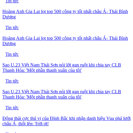
Tin tức
Hoàng Anh Gia Lai lọt top 500 công ty tốt nhất châu Á- Thái Bình
Dương
Tin tức
Hoàng Anh Gia Lai lọt top 500 công ty tốt nhất châu Á- Thái Bình
Dương
Tin tức
Sao U.23 Việt Nam Thái Sơn nói lời gan ruột khi chia tay CLB
Thanh Hóa: 'Một phần thanh xuân của tôi'
Tin tức
Sao U.23 Việt Nam Thái Sơn nói lời gan ruột khi chia tay CLB
Thanh Hóa: 'Một phần thanh xuân của tôi'
Tin tức
Động thái cực thú vị của Đình Bắc khi nhận danh hiệu Vua phá lưới
châu Á, thốt lên: Trời ơi!