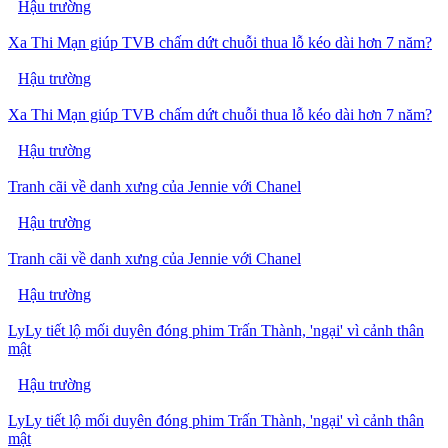
Hậu trường
Xa Thi Mạn giúp TVB chấm dứt chuỗi thua lỗ kéo dài hơn 7 năm?
Hậu trường
Xa Thi Mạn giúp TVB chấm dứt chuỗi thua lỗ kéo dài hơn 7 năm?
Hậu trường
Tranh cãi về danh xưng của Jennie với Chanel
Hậu trường
Tranh cãi về danh xưng của Jennie với Chanel
Hậu trường
LyLy tiết lộ mối duyên đóng phim Trấn Thành, 'ngại' vì cảnh thân
mật
Hậu trường
LyLy tiết lộ mối duyên đóng phim Trấn Thành, 'ngại' vì cảnh thân
mật