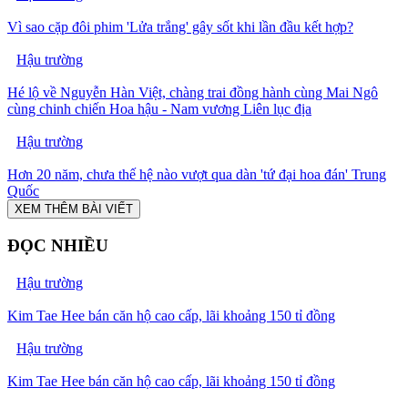
Vì sao cặp đôi phim 'Lửa trắng' gây sốt khi lần đầu kết hợp?
Hậu trường
Hé lộ về Nguyễn Hàn Việt, chàng trai đồng hành cùng Mai Ngô
cùng chinh chiến Hoa hậu - Nam vương Liên lục địa
Hậu trường
Hơn 20 năm, chưa thế hệ nào vượt qua dàn 'tứ đại hoa đán' Trung
Quốc
XEM THÊM BÀI VIẾT
ĐỌC NHIỀU
Hậu trường
Kim Tae Hee bán căn hộ cao cấp, lãi khoảng 150 tỉ đồng
Hậu trường
Kim Tae Hee bán căn hộ cao cấp, lãi khoảng 150 tỉ đồng