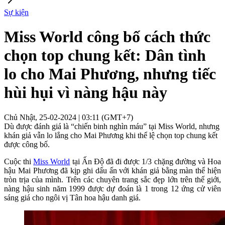
Sự kiện
Miss World công bố cách thức
chọn top chung kết: Dân tình
lo cho Mai Phương, nhưng tiếc
hùi hụi vì nàng hậu này
Chủ Nhật, 25-02-2024 | 03:11 (GMT+7)
Dù được đánh giá là “chiến binh nghìn máu” tại Miss World, nhưng
khán giả vẫn lo lắng cho Mai Phương khi thể lệ chọn top chung kết
được công bố.
Cuộc thi
Miss World
tại Ấn Độ đã đi được 1/3 chặng đường và Hoa
hậu Mai Phương đã kịp ghi dấu ấn với khán giả bằng màn thể hiện
tròn trịa của mình. Trên các chuyên trang sắc đẹp lớn trên thế giới,
nàng hậu sinh năm 1999 được dự đoán là 1 trong 12 ứng cử viên
sáng giá cho ngôi vị Tân hoa hậu danh giá.