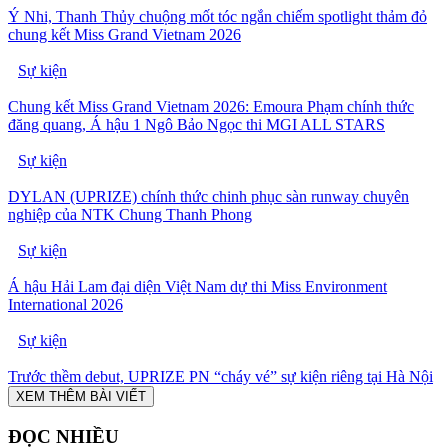
Ý Nhi, Thanh Thủy chuộng mốt tóc ngắn chiếm spotlight thảm đỏ
chung kết Miss Grand Vietnam 2026
Sự kiện
Chung kết Miss Grand Vietnam 2026: Emoura Phạm chính thức
đăng quang, Á hậu 1 Ngô Bảo Ngọc thi MGI ALL STARS
Sự kiện
DYLAN (UPRIZE) chính thức chinh phục sàn runway chuyên
nghiệp của NTK Chung Thanh Phong
Sự kiện
Á hậu Hải Lam đại diện Việt Nam dự thi Miss Environment
International 2026
Sự kiện
Trước thềm debut, UPRIZE PN “cháy vé” sự kiện riêng tại Hà Nội
XEM THÊM BÀI VIẾT
ĐỌC NHIỀU