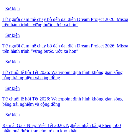
Sự kiện
Từ người đam mê chạy bộ đến đại diện Dream Project 2026: Misoa
trên hành trình “vững bước, ước xa hơn”
Sự kiện
Từ người đam mê chạy bộ đến đại diện Dream Project 2026: Misoa
trên hành trình “vững bước, ước xa hơn”
Sự kiện
Từ chuỗi lễ hội Tết 2026: Waterpoint định hình không gian sống
bằng trải nghiệm và cộng đồng
Sự kiện
Từ chuỗi lễ hội Tết 2026: Waterpoint định hình không gian sống
bằng trải nghiệm và cộng đồng
Sự kiện
Ra mắt Gala Nhạc Việt Tết 2026: Nghệ sĩ nhận bằng khen, 500
phần quà được trao cho trẻ em khó khăn