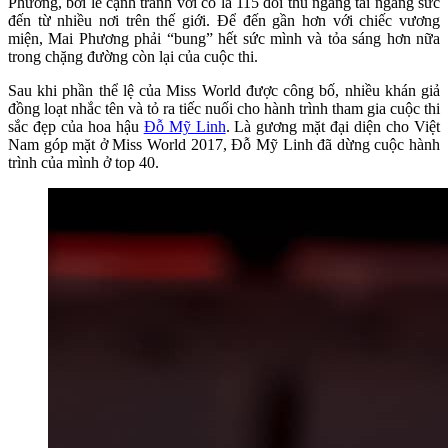
Phương, bởi lẽ cạnh tranh với cô là 115 đối thủ ngang tài ngang sức
đến từ nhiều nơi trên thế giới. Để đến gần hơn với chiếc vương
miện, Mai Phương phải “bung” hết sức mình và tỏa sáng hơn nữa
trong chặng đường còn lại của cuộc thi.
Sau khi phần thể lệ của Miss World được công bố, nhiều khán giả
đồng loạt nhắc tên và tỏ ra tiếc nuối cho hành trình tham gia cuộc thi
sắc đẹp của hoa hậu
Đỗ Mỹ Linh
. Là gương mặt đại diện cho Việt
Nam góp mặt ở Miss World 2017, Đỗ Mỹ Linh đã dừng cuộc hành
trình của mình ở top 40.