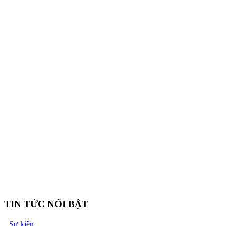
TIN TỨC NỔI BẬT
Sự kiện