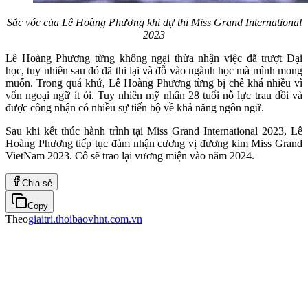
Sắc vóc của Lê Hoàng Phương khi dự thi Miss Grand International
2023
Lê Hoàng Phương từng không ngại thừa nhận việc đã trượt Đại
học, tuy nhiên sau đó đã thi lại và đỗ vào ngành học mà mình mong
muốn. Trong quá khứ, Lê Hoàng Phương từng bị chê khá nhiều vì
vốn ngoại ngữ ít ỏi. Tuy nhiên mỹ nhân 28 tuổi nỗ lực trau dồi và
được công nhận có nhiều sự tiến bộ về khả năng ngôn ngữ.
Sau khi kết thúc hành trình tại Miss Grand International 2023, Lê
Hoàng Phương tiếp tục đảm nhận cương vị đương kim Miss Grand
VietNam 2023. Cô sẽ trao lại vương miện vào năm 2024.
Chia sẻ
Copy
Theo
giaitri.thoibaovhnt.com.vn