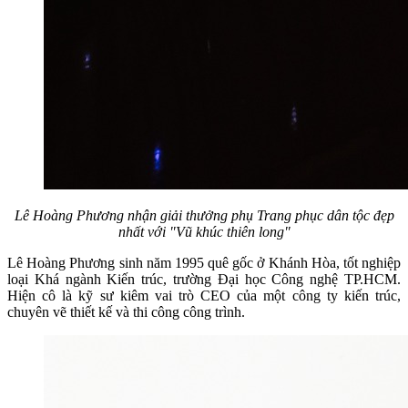
Lê Hoàng Phương nhận giải thưởng phụ Trang phục dân tộc đẹp
nhất với "Vũ khúc thiên long"
Lê Hoàng Phương sinh năm 1995 quê gốc ở Khánh Hòa, tốt nghiệp
loại Khá ngành Kiến trúc, trường Đại học Công nghệ TP.HCM.
Hiện cô là kỹ sư kiêm vai trò CEO của một công ty kiến trúc,
chuyên vẽ thiết kế và thi công công trình.