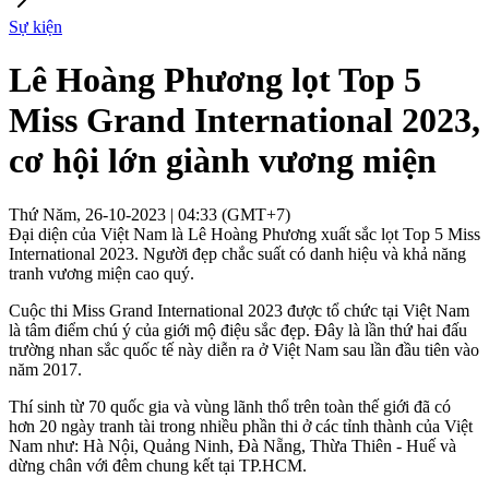
Sự kiện
Lê Hoàng Phương lọt Top 5
Miss Grand International 2023,
cơ hội lớn giành vương miện
Thứ Năm, 26-10-2023 | 04:33 (GMT+7)
Đại diện của Việt Nam là Lê Hoàng Phương xuất sắc lọt Top 5 Miss
International 2023. Người đẹp chắc suất có danh hiệu và khả năng
tranh vương miện cao quý.
Cuộc thi Miss Grand International 2023 được tổ chức tại Việt Nam
là tâm điểm chú ý của giới mộ điệu sắc đẹp. Đây là lần thứ hai đấu
trường nhan sắc quốc tế này diễn ra ở Việt Nam sau lần đầu tiên vào
năm 2017.
Thí sinh từ 70 quốc gia và vùng lãnh thổ trên toàn thế giới đã có
hơn 20 ngày tranh tài trong nhiều phần thi ở các tỉnh thành của Việt
Nam như: Hà Nội, Quảng Ninh, Đà Nẵng, Thừa Thiên - Huế và
dừng chân với đêm chung kết tại TP.HCM.