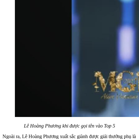
Lê Hoàng Phương khi được gọi tên vào Top 5
Ngoài ra, Lê Hoàng Phương xuất sắc giành được giải thưởng phụ là