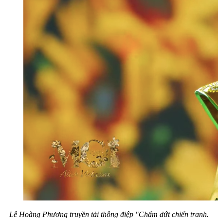
Lê Hoàng Phương truyền tải thông điệp "Chấm dứt chiến tranh.