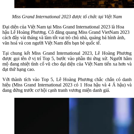
Miss Grand International 2023 được tổ chức tại Việt Nam
Đại diện của Việt Nam tại Miss Grand International 2023 là Hoa
hậu Lê Hoàng Phương. Cô đăng quang Miss Grand VietNam 2023
cách đây vài tháng và làm tốt vai trò chủ nhà, quảng bá hình ảnh,
văn hoá và con người Việt Nam đến bạn bè quốc tế.
Tại chung kết Miss Grand International 2023, Lê Hoàng Phương
được gọi tên ở vị trí Top 5, bước vào phần thi ứng xử. Người hâm
mộ đang nhiệt tình cổ vũ cho đại diện của Việt Nam tiến xa hơn và
đạt thứ hạng cao.
Với thành tích vào Top 5, Lê Hoàng Phương chắc chắn có danh
hiệu (Miss Grand International 2023 có 1 Hoa hậu và 4 Á hậu) và
đang đứng trước cơ hội cạnh tranh vương miện danh giá.