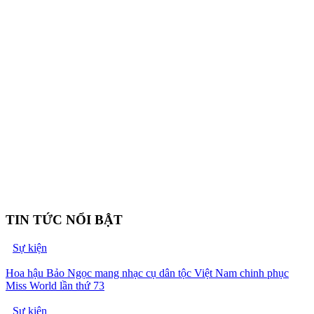
TIN TỨC NỔI BẬT
Sự kiện
Hoa hậu Bảo Ngọc mang nhạc cụ dân tộc Việt Nam chinh phục
Miss World lần thứ 73
Sự kiện