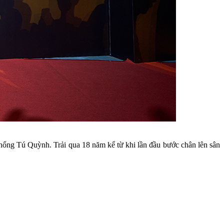
Khổng Tú Quỳnh. Trải qua 18 năm kể từ khi lần đầu bước chân lên sân