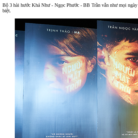
Bộ 3 hài hước Khả Như - Ngọc Phước - BB Trần vẫn như mọi ngày lên 
biệt.