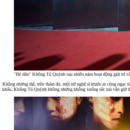
"Bé dâu" Khổng Tú Quỳnh sau nhiều năm hoạt động giải trí v
Không những thế, trên thảm đỏ, một nữ nghệ sĩ khiến ai cũng ngạc n
khấu, Khổng Tú Quỳnh không những không xuống sắc mà vẫn giữ được