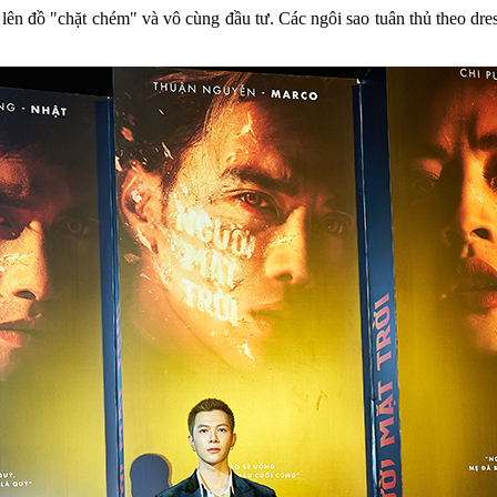
đồ "chặt chém" và vô cùng đầu tư. Các ngôi sao tuân thủ theo dress 