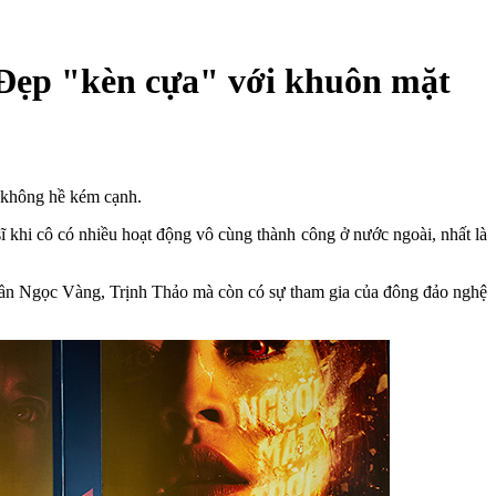
 Đẹp "kèn cựa" với khuôn mặt
 không hề kém cạnh.
ĩ khi cô có nhiều hoạt động vô cùng thành công ở nước ngoài, nhất là
rần Ngọc Vàng, Trịnh Thảo mà còn có sự tham gia của đông đảo nghệ