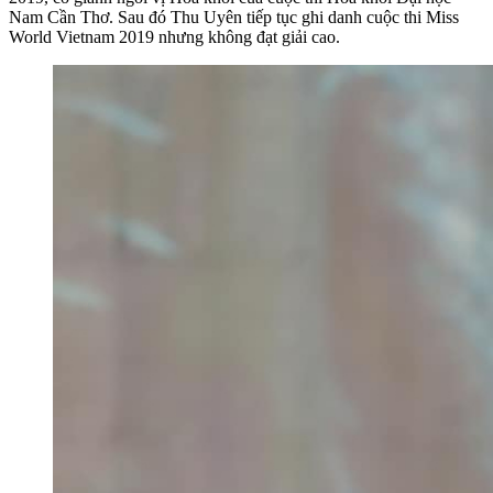
Nam Cần Thơ. Sau đó Thu Uyên tiếp tục ghi danh cuộc thi Miss
World Vietnam 2019 nhưng không đạt giải cao.