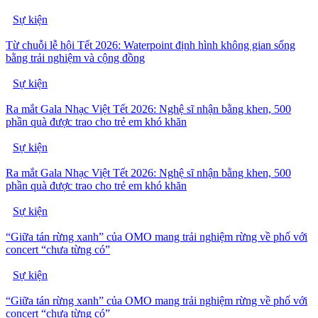
Sự kiện
Từ chuỗi lễ hội Tết 2026: Waterpoint định hình không gian sống
bằng trải nghiệm và cộng đồng
Sự kiện
Ra mắt Gala Nhạc Việt Tết 2026: Nghệ sĩ nhận bằng khen, 500
phần quà được trao cho trẻ em khó khăn
Sự kiện
Ra mắt Gala Nhạc Việt Tết 2026: Nghệ sĩ nhận bằng khen, 500
phần quà được trao cho trẻ em khó khăn
Sự kiện
“Giữa tán rừng xanh” của OMO mang trải nghiệm rừng về phố với
concert “chưa từng có”
Sự kiện
“Giữa tán rừng xanh” của OMO mang trải nghiệm rừng về phố với
concert “chưa từng có”