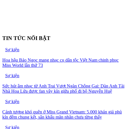
TIN TỨC NỔI BẬT
Sự kiện
Hoa hậu Bảo Ngọc mang nhạc cụ dân tộc Việt Nam chinh phục
Miss World lần thứ 73
Sự kiện
Sức hút âm nhạc từ Anh Trai Vượt Ngàn Chông Gai: Dàn Anh Tài
Nhà Hoa Lửa được fan vây kín giữa phố đi bộ Nguyễn Huệ
Sự kiện
Cảnh tượng khó quên ở Miss Grand Vietnam: 5.000 khán giả phủ
kín đêm chung kết, sân khấu mãn nhãn chưa từng thấy
Sự kiện