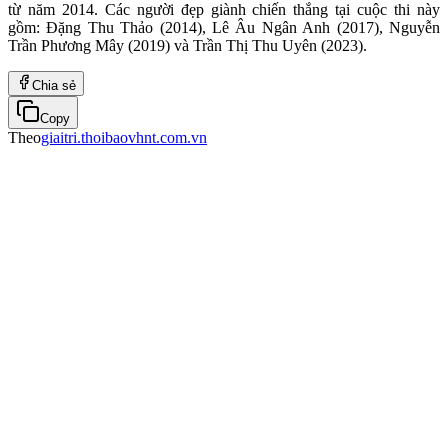
từ năm 2014. Các người đẹp giành chiến thắng tại cuộc thi này
gồm: Đặng Thu Thảo (2014), Lê Âu Ngân Anh (2017), Nguyễn
Trần Phương Mây (2019) và Trần Thị Thu Uyên (2023).
Chia sẻ
Copy
Theo
giaitri.thoibaovhnt.com.vn