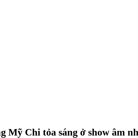
g Mỹ Chi tỏa sáng ở show âm nh