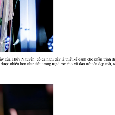
này của Thủy Nguyễn, cô đã nghĩ đây là thiết kế dành cho phần trình d
m được nhiều hơn như thế: tương trợ được cho vũ đạo trở nên đẹp mắt, t