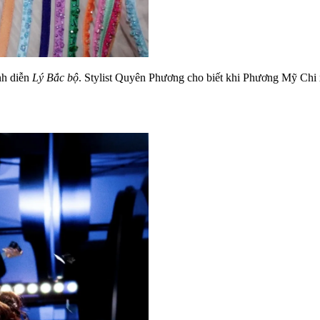
nh diễn
Lý Bắc bộ
. Stylist Quyên Phương cho biết khi Phương Mỹ Chi x