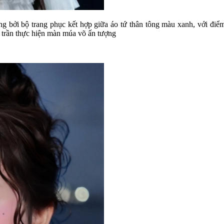
ng bởi bộ trang phục kết hợp giữa áo tứ thân tông màu xanh, với điểm 
 trần thực hiện màn múa võ ấn tượng