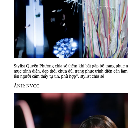
Stylist Quyên Phương chia sẻ thêm khi bắt gặp bộ trang phục 
mục trình diễn, đẹp thôi chưa đủ, trang phục trình diễn cần là
lên người cảm thấy tự tin, phù hợp”, stylist chia sẻ
ẢNH: NVCC