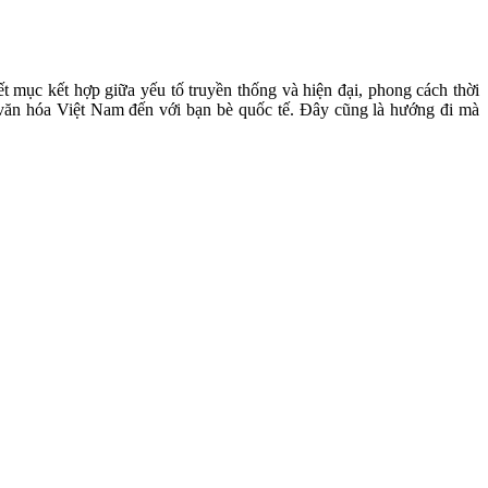
mục kết hợp giữa yếu tố truyền thống và hiện đại, phong cách thời
 văn hóa Việt Nam đến với bạn bè quốc tế. Đây cũng là hướng đi mà