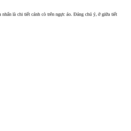
nhấn là chi tiết cánh cò trên ngực áo. Đáng chú ý, ở giữa tiết