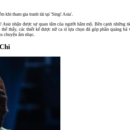
khi tham gia tranh tài tại 'Sing! Asia'.
! Asia
nhận được sự quan tâm của người hâm mộ. Bên cạnh những tiết 
 thể thấy, các thiết kế được nữ ca sĩ lựa chọn đã góp phần quảng bá
u chuyện âm nhạc.
 Chi